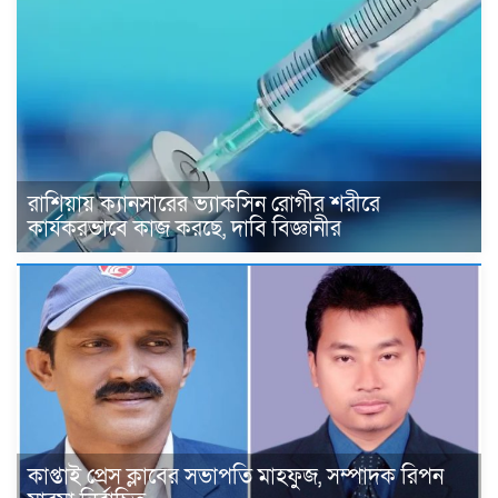
রাশিয়ায় ক্যানসারের ভ্যাকসিন রোগীর শরীরে
কার্যকরভাবে কাজ করছে, দাবি বিজ্ঞানীর
কাপ্তাই প্রেস ক্লাবের সভাপতি মাহফুজ, সম্পাদক রিপন