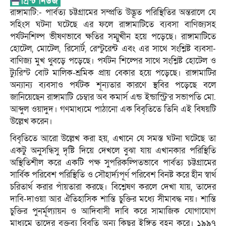
রাঙ্গামাটি:- পার্বত্য চট্টগ্রামের সম্প্রতি উদ্ভূত পরিস্থিতির অন্তরালে যে
সহিংস ঘটনা ঘটেছে এর ফলে রাঙ্গামাটিতে ব্যবসা বাণিজ্যসহ
পর্যটনশিল্প ভীষণভাবে ক্ষতির সম্মুখীন হয়ে পড়েছে। রাঙ্গামাটিতে
হোটেল, মোটেল, রিসোর্ট, রেস্টুরেন্ট এবং এর সাথে সংশ্লিষ্ট ব্যবসা-
বাণিজ্য মুখ থুবড়ে পড়েছে। পর্যটন শিল্পের সাথে সংশ্লিষ্ট হোটেল ও
ট্যুরিস্ট বোট মালিক-শ্রমিক প্রায় বেকার হয়ে পড়েছে। রাঙ্গামাটির
অন্যান্য ব্যবসাও পর্যটক শূন্যতার কারণে স্থবির পড়েছে বলে
জানিয়েছেন রাঙ্গামাটি চেম্বার অব কমার্স এন্ড ইন্ডাস্ট্রি’র সভাপতি মো.
আব্দুল ওয়াদুদ। গণমাধ্যমে পাঠানো এক বিবৃতিতে তিনি এই বিষয়টি
উল্লেখ করেন।
বিবৃতিতে আরো উল্লেখ করা হয়, এখানে যে সমস্ত ঘটনা ঘটেছে তা
একটু অনুসন্ধিসু দৃষ্টি দিয়ে দেখলে বুঝা যায় এখানকার পরিস্থিতি
অস্থিতিশীল করে একটি পক্ষ সুপরিকল্পিতভাবে পার্বত্য চট্টগ্রামের
সার্বিক পরিবেশ পরিস্থিতি ও সৌহার্দ্যপূর্ণ পরিবেশ বিনষ্ট করে হীন স্বার্থ
চরিতার্থ করার পাঁয়তারা করছে। বিশ্লেষণ করলে দেখা যায়, তাদের
দাবি-দাওয়া আর ঐতিহাসিক শান্তি চুক্তির মধ্যে সীমাবদ্ধ নয়। শান্তি
চুক্তির পুনর্মূল্যায়ন ও আদিবাসী দাবি করে সামাজিক যোগাযোগ
মাধ্যমে তাদের বক্তব্য বিবৃতি অন্য কিছুর ইঙ্গিত বহন করে। ১৯৯৭