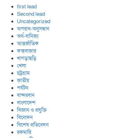
first lead
Second lead
Uncategorized
অপরাধ-অনুসন্ধান
অর্থ-বানিজ্য
আন্তর্জাতিক
কক্সবাজার
খাগড়াছড়ি
খেলা
চট্রগ্রাম
জাতীয়
পর্যটন
বান্দরবান
বাংলাদেশ
বিজ্ঞান ও প্রযুক্তি
বিনোদন
বিশেষ প্রতিবেদন
রকমারি