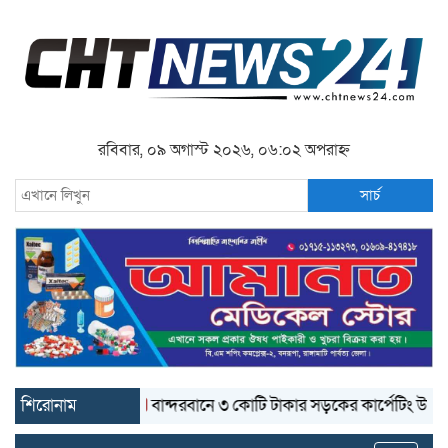
রবিবার, ০৯ অগাস্ট ২০২৬, ০৬:০২ অপরাহ্ন
সার্চ
শিরোনাম
বান্দরবানে ৩ কোটি টাকার সড়কের কার্পেটিং উঠে যাচ্ছে