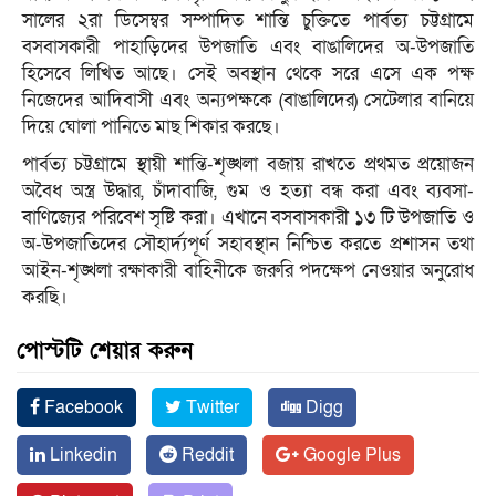
সালের ২রা ডিসেম্বর সম্পাদিত শান্তি চুক্তিতে পার্বত্য চট্টগ্রামে
বসবাসকারী পাহাড়িদের উপজাতি এবং বাঙালিদের অ-উপজাতি
হিসেবে লিখিত আছে। সেই অবস্থান থেকে সরে এসে এক পক্ষ
নিজেদের আদিবাসী এবং অন্যপক্ষকে (বাঙালিদের) সেটেলার বানিয়ে
দিয়ে ঘোলা পানিতে মাছ শিকার করছে।
পার্বত্য চট্টগ্রামে স্থায়ী শান্তি-শৃঙ্খলা বজায় রাখতে প্রথমত প্রয়োজন
অবৈধ অস্ত্র উদ্ধার, চাঁদাবাজি, গুম ও হত্যা বন্ধ করা এবং ব্যবসা-
বাণিজ্যের পরিবেশ সৃষ্টি করা। এখানে বসবাসকারী ১৩ টি উপজাতি ও
অ-উপজাতিদের সৌহার্দ্যপূর্ণ সহাবস্থান নিশ্চিত করতে প্রশাসন তথা
আইন-শৃঙ্খলা রক্ষাকারী বাহিনীকে জরুরি পদক্ষেপ নেওয়ার অনুরোধ
করছি।
পোস্টটি শেয়ার করুন
Facebook
Twitter
Digg
Linkedin
Reddit
Google Plus