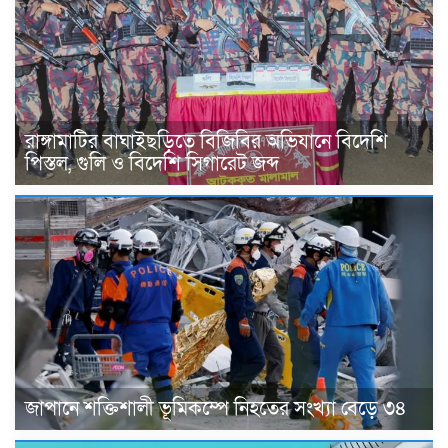
রাঙ্গামাটির বাঘাইছড়িতে বিজিবির অভিযানে বিদেশি
পিস্তল, গুলি ও বিদেশি সিগারেট জব্দ
জাপানে শক্তিশালী ভূমিকম্পে নিহতের সংখ্যা বেড়ে ৩৪