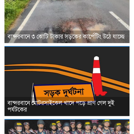
বান্দরবানে ৩ কোটি টাকার সড়কের কার্পেটিং উঠে যাচ্ছে
বান্দরবানে মোটরসাইকেল খাদে পড়ে প্রাণ গেল দুই
পর্যটকের