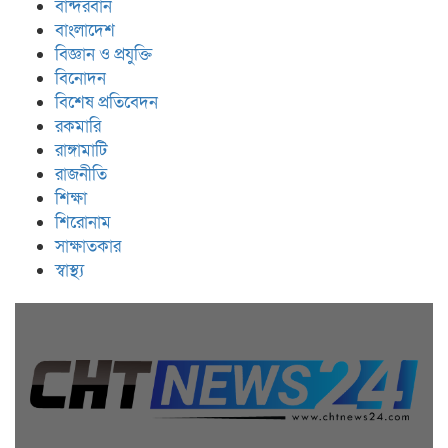
বান্দরবান
বাংলাদেশ
বিজ্ঞান ও প্রযুক্তি
বিনোদন
বিশেষ প্রতিবেদন
রকমারি
রাঙ্গামাটি
রাজনীতি
শিক্ষা
শিরোনাম
সাক্ষাতকার
স্বাস্থ্য