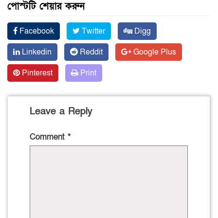
পোস্টটি শেয়ার করুন
Facebook
Twitter
Digg
Linkedin
Reddit
Google Plus
Pinterest
Print
Leave a Reply
Comment
*