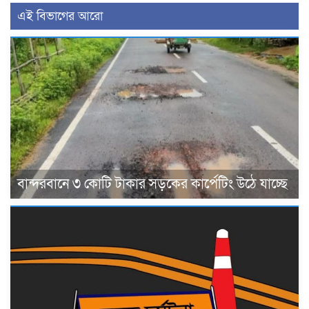
এই বিভাগের আরো
বান্দরবানে ৩ কোটি টাকার সড়কের কার্পেটিং উঠে যাচ্ছে