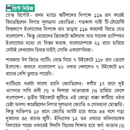
ডেস্ক রির্পোট:- প্রথম ম্যাচে স্কটিশদের বিপক্ষে ১১৯ রান করেই
জিতেছিলেন নিগার সুলতানা জ্যোতিরা। গতকাল নারী টি-টোয়েন্টি
বিশ্বকাপে ইংল্যান্ডের বিপক্ষে রান তাড়ায় ১১৯ করলেই জিতে যেত
বাংলাদেশ। কিন্তু মেয়েদের ক্রিকেটে স্কটল্যান্ড আর সাবেক চ্যাম্পিয়ন
ইংল্যান্ডের মধ্যে যে বিস্তর ফরাক, বাংলাদেশকে ২১ রানে হারিয়ে
সেটাই দেখালেন হিথার নাইট, সোফি একলেস্টনরা।
শারজায় টস জিতে ব্যাটিং বেছে নিয়ে ৭ উইকেটে ১১৮ রান তোলে
ইংল্যান্ড। জবাবে বাংলাদেশ ২০ ওভার খেললেও ৭ উইকেটে ৯৭
রানের বেশি তুলতে পারেনি।
ব্যাটিংয়ে শুরুটা ভালো হয়নি জ্যোতিদের। দলীয় ১৭ রানে দুই
ওপেনার সাথি রানী (৭) ও দিলারা আক্তারকে (৬) হারিয়ে ফেলে
বাংলাদেশ। তৃতীয় উইকেটে জুটিতে এই জোড়া ধাক্কা কাটিয়ে ওঠার
চেষ্টা অবশ্য করেছিলেন নিগার সুলতানা জ্যোতি ও সোবহানা মোস্তারি।
কিন্তু ব্যক্তিগত ১৫ রানে জ্যোতি আউট হয়ে ভাঙে ৪৪ বলে গড়া
দুজনের ৩৫ রানের জুটি। ইনিংসের ১২ তম ওভারে অধিনায়কের
বিদায়ের পরের ওভারেই লিনসি স্মিথের শিকার হয়ে স্বর্ণা আক্তার (২)