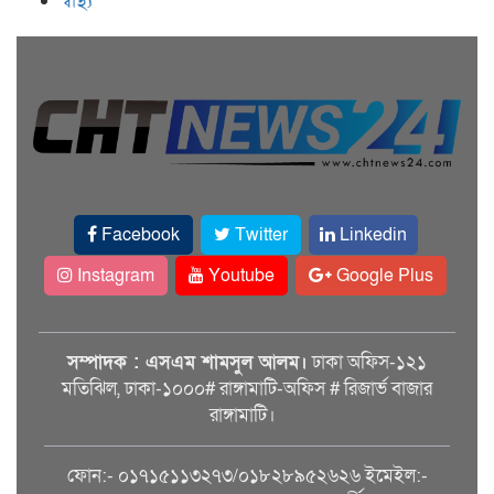
স্বাস্থ্য
Facebook
Twitter
Linkedin
Instagram
Youtube
Google Plus
সম্পাদক : এসএম শামসুল আলম।
ঢাকা অফিস-১২১
মতিঝিল, ঢাকা-১০০০# রাঙ্গামাটি-অফিস # রিজার্ভ বাজার
রাঙ্গামাটি।
ফোন:- ০১৭১৫১১৩২৭৩/০১৮২৮৯৫২৬২৬ ইমেইল:-