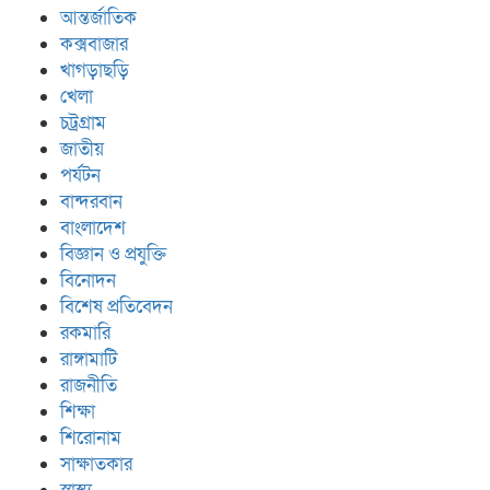
আন্তর্জাতিক
কক্সবাজার
খাগড়াছড়ি
খেলা
চট্রগ্রাম
জাতীয়
পর্যটন
বান্দরবান
বাংলাদেশ
বিজ্ঞান ও প্রযুক্তি
বিনোদন
বিশেষ প্রতিবেদন
রকমারি
রাঙ্গামাটি
রাজনীতি
শিক্ষা
শিরোনাম
সাক্ষাতকার