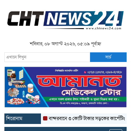
শনিবার, ০৮ অগাস্ট ২০২৬, ০৫:০৯ পূর্বাহ্ন
সার্চ
শিরোনাম
বান্দরবানে ৩ কোটি টাকার সড়কের কার্পেটিং উঠে যাচ্ছে