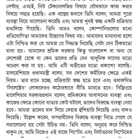
সেন্টার, এআই, নিউ টেকনোলজির বিষয়ে যৌথভাবে কাজ করার
বিষয়ে সম্মত হয়েছি। এক প্রশ্নের জবাবে তিনি বলেন, আমরা পুরো
ব্যবস্থা নিয়ে আলোচনা করেছি এবং আমরা খুবই স্বচ্ছ একটি প্রক্রিয়ার
মধ্যদিয়ে গিয়েছি। তিনি আরও বলেন, কোম্পানিগুলোর মধ্যে
প্রতিযোগিতা আমাদের উদ্বেগের বিষয় নয়। আমাদের মাথাব্যথা হলো
এটা নিশ্চিত করা যে আমরা যে সিদ্ধান্ত নিয়েছি, সেটা যেন ঠিকমতো
মানা হয়। আমাদের শ্রমিক দরকার কিন্তু বাংলাদেশ বা অন্য যে
দেশেরই হোক না কেন তাদের প্রতি যেন আধুনিক দাসের মতো
আচরণ করা না হয়। আমি এটি অতীতের মতো প্রকাশ্যে বলেছি।
মালয়েশিয়ার প্রধানমন্ত্রী বলেন, সব দেশের কর্মীদের ক্ষেত্রে একই
নিয়ম। তার মানে হচ্ছে, প্রক্রিয়াটা স্বচ্ছ হতে হবে এবং তথাকথিত
‘সিলেক্টেড’ লোকদেরও কঠোরভাবে নীতি মানতে হবে। বিফ্রিংয়ে
মালেশিয়ার সরকারপ্রধান বলেন, শ্রমিকদের আবাসনের ব্যবস্থা এবং
কাজের ক্ষেত্রে কোনো ব্যত্যয় কেউ ঘটালে, তাদের বিরুদ্ধে ব্যবস্থা নেয়া
হবে। আমরা তাদের বাদ দিয়ে দেয়ার হুঁশিয়ারি দিয়েছি এবং বাদও
দিয়েছি। উল্লেখ করেন, অপরাধীদের বিরুদ্ধে ব্যবস্থা নিতে গেলে যে
সমালোচনা হয় সেটা উচিত নয়। তিনি বলেন, অনুগ্রহ করে নিশ্চিত
থাকুন যে, আমি নিজেও এই বাজে সিস্টেম এবং নির্যাতনের সিস্টেমের