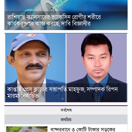
রাশিয়ায় ক্যানসারের ভ্যাকসিন রোগীর শরীরে
কার্যকরভাবে কাজ করছে, দাবি বিজ্ঞানীর
কাপ্তাই প্রেস ক্লাবের সভাপতি মাহফুজ, সম্পাদক রিপন
মারমা নির্বাচিত
সর্বশেষ
জনপ্রিয়
বান্দরবানে ৩ কোটি টাকার সড়কের