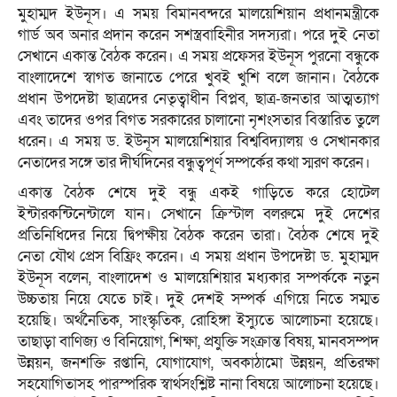
মুহাম্মদ ইউনূস। এ সময় বিমানবন্দরে মালয়েশিয়ান প্রধানমন্ত্রীকে
গার্ড অব অনার প্রদান করেন সশস্ত্রবাহিনীর সদস্যরা। পরে দুই নেতা
সেখানে একান্ত বৈঠক করেন। এ সময় প্রফেসর ইউনূস পুরনো বন্ধুকে
বাংলাদেশে স্বাগত জানাতে পেরে খুবই খুশি বলে জানান। বৈঠকে
প্রধান উপদেষ্টা ছাত্রদের নেতৃত্বাধীন বিপ্লব, ছাত্র-জনতার আত্মত্যাগ
এবং তাদের ওপর বিগত সরকারের চালানো নৃশংসতার বিস্তারিত তুলে
ধরেন। এ সময় ড. ইউনূস মালয়েশিয়ার বিশ্ববিদ্যালয় ও সেখানকার
নেতাদের সঙ্গে তার দীর্ঘদিনের বন্ধুত্বপূর্ণ সম্পর্কের কথা স্মরণ করেন।
একান্ত বৈঠক শেষে দুই বন্ধু একই গাড়িতে করে হোটেল
ইন্টারকন্টিনেন্টালে যান। সেখানে ক্রিস্টাল বলরুমে দুই দেশের
প্রতিনিধিদের নিয়ে দ্বিপক্ষীয় বৈঠক করেন তারা। বৈঠক শেষে দুই
নেতা যৌথ প্রেস বিফ্রিং করেন। এ সময় প্রধান উপদেষ্টা ড. মুহাম্মদ
ইউনূস বলেন, বাংলাদেশ ও মালয়েশিয়ার মধ্যকার সম্পর্ককে নতুন
উচ্চতায় নিয়ে যেতে চাই। দুই দেশই সম্পর্ক এগিয়ে নিতে সম্মত
হয়েছি। অর্থনৈতিক, সাংস্কৃতিক, রোহিঙ্গা ইস্যুতে আলোচনা হয়েছে।
তাছাড়া বাণিজ্য ও বিনিয়োগ, শিক্ষা, প্রযুক্তি সংক্রান্ত বিষয়, মানবসম্পদ
উন্নয়ন, জনশক্তি রপ্তানি, যোগাযোগ, অবকাঠামো উন্নয়ন, প্রতিরক্ষা
সহযোগিতাসহ পারস্পরিক স্বার্থসংশ্লিষ্ট নানা বিষয়ে আলোচনা হয়েছে।