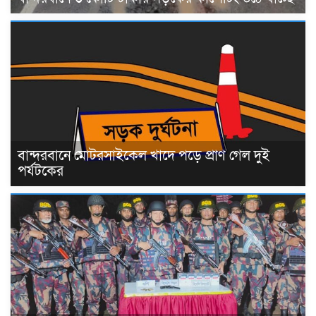
বান্দরবানে মোটরসাইকেল খাদে পড়ে প্রাণ গেল দুই
পর্যটকের