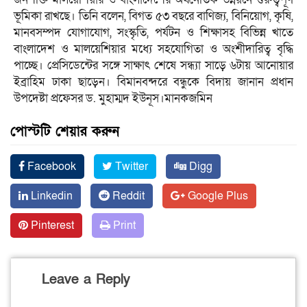
ভূমিকা রাখছে। তিনি বলেন, বিগত ৫৩ বছরে বাণিজ্য, বিনিয়োগ, কৃষি,
মানবসম্পদ যোগাযোগ, সংস্কৃতি, পর্যটন ও শিক্ষাসহ বিভিন্ন খাতে
বাংলাদেশ ও মালয়েশিয়ার মধ্যে সহযোগিতা ও অংশীদারিত্ব বৃদ্ধি
পাচ্ছে। প্রেসিডেন্টের সঙ্গে সাক্ষাৎ শেষে সন্ধ্যা সাড়ে ৬টায় আনোয়ার
ইব্রাহিম ঢাকা ছাড়েন। বিমানবন্দরে বন্ধুকে বিদায় জানান প্রধান
উপদেষ্টা প্রফেসর ড. মুহাম্মদ ইউনূস।মানকজমিন
পোস্টটি শেয়ার করুন
Facebook
Twitter
Digg
Linkedin
Reddit
Google Plus
Pinterest
Print
Leave a Reply