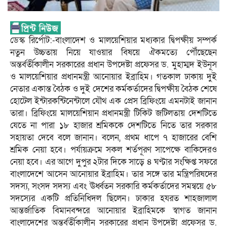
ডেস্ক রির্পোট:-বাংলাদেশ ও মালয়েশিয়ার মধ্যকার দ্বিপক্ষীয় সম্পর্ক
নতুন উচ্চতায় নিয়ে যাওয়ার বিষয়ে ঐকমত্যে পৌঁছেছেন
অন্তর্বর্তীকালীন সরকারের প্রধান উপদেষ্টা প্রফেসর ড. মুহাম্মদ ইউনূস
ও মালয়েশিয়ার প্রধানমন্ত্রী আনোয়ার ইব্রাহিম। গতকাল ঢাকায় দুই
নেতার একান্ত বৈঠক ও দুই দেশের কর্মকর্তাদের দ্বিপক্ষীয় বৈঠক শেষে
হোটেল ইন্টারকন্টিনেন্টালে যৌথ এক প্রেস ব্রিফিংয়ে এমনটাই জানান
তারা। ব্রিফিংয়ে মালয়েশিয়ান প্রধানমন্ত্রী টিকিট জটিলতায় দেশটিতে
যেতে না পারা ১৮ হাজার শ্রমিককে দেশটিতে নিতে তার সরকার
সহায়তা দেবে বলে জানান। বলেন, প্রথম ধাপে ৭ হাজারের বেশি
শ্রমিক নেয়া হবে। পর্যায়ক্রমে সকল শর্তপূরণ সাপেক্ষে বাকিদেরও
নেয়া হবে। এর আগে দুপুর ২টার দিকে সাড়ে ৪ ঘণ্টার সংক্ষিপ্ত সফরে
বাংলাদেশে আসেন আনোয়ার ইব্রাহিম। তার সঙ্গে তার মন্ত্রিপরিষদের
সদস্য, সংসদ সদস্য এবং ঊর্ধ্বতন সরকারি কর্মকর্তাদের সমন্বয়ে ৫৮
সদস্যের একটি প্রতিনিধিদল ছিলেন। ঢাকার হযরত শাহজালাল
আন্তর্জাতিক বিমানবন্দরে আনোয়ার ইব্রাহিমকে স্বাগত জানান
বাংলাদেশের অন্তর্বর্তীকালীন সরকারের প্রধান উপদেষ্টা প্রফেসর ড.