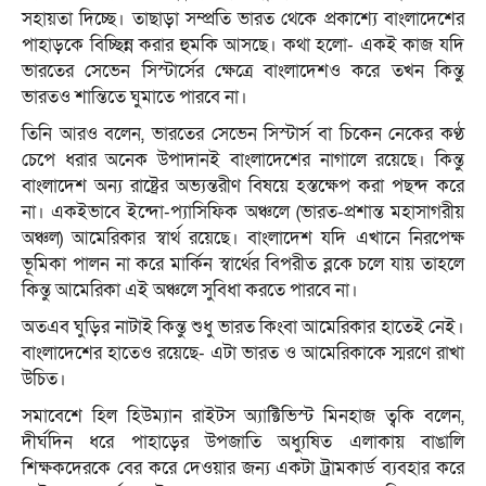
সহায়তা দিচ্ছে। তাছাড়া সম্প্রতি ভারত থেকে প্রকাশ্যে বাংলাদেশের
পাহাড়কে বিচ্ছিন্ন করার হুমকি আসছে। কথা হলো- একই কাজ যদি
ভারতের সেভেন সিস্টার্সের ক্ষেত্রে বাংলাদেশও করে তখন কিন্তু
ভারতও শান্তিতে ঘুমাতে পারবে না।
তিনি আরও বলেন, ভারতের সেভেন সিস্টার্স বা চিকেন নেকের কণ্ঠ
চেপে ধরার অনেক উপাদানই বাংলাদেশের নাগালে রয়েছে। কিন্তু
বাংলাদেশ অন্য রাষ্ট্রের অভ্যন্তরীণ বিষয়ে হস্তক্ষেপ করা পছন্দ করে
না। একইভাবে ইন্দো-প্যাসিফিক অঞ্চলে (ভারত-প্রশান্ত মহাসাগরীয়
অঞ্চল) আমেরিকার স্বার্থ রয়েছে। বাংলাদেশ যদি এখানে নিরপেক্ষ
ভূমিকা পালন না করে মার্কিন স্বার্থের বিপরীত ব্লকে চলে যায় তাহলে
কিন্তু আমেরিকা এই অঞ্চলে সুবিধা করতে পারবে না।
অতএব ঘুড়ির নাটাই কিন্তু শুধু ভারত কিংবা আমেরিকার হাতেই নেই।
বাংলাদেশের হাতেও রয়েছে- এটা ভারত ও আমেরিকাকে স্মরণে রাখা
উচিত।
সমাবেশে হিল হিউম্যান রাইটস অ্যাক্টিভিস্ট মিনহাজ ত্বকি বলেন,
দীর্ঘদিন ধরে পাহাড়ের উপজাতি অধ্যুষিত এলাকায় বাঙালি
শিক্ষকদেরকে বের করে দেওয়ার জন্য একটা ট্রামকার্ড ব্যবহার করে