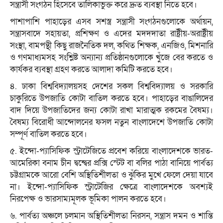
সন্ত্রাসী সংগঠন হিসেবে তালিকাভুক্ত করে দ্রুত ব্যবস্থা নিতে হবে।
পাশাপাশি পাহাড়ের এসব সশস্ত্র সন্ত্রাসী সংগঠনগুলোকে অর্থায়ন,
সন্ত্রাসবাদে সহায়তা, প্রশিক্ষণ ও এদের মদদদাতা রাষ্ট্রীয়-অরাষ্ট্রীয়
সংস্থা, বামপন্থী কিছু রাজনৈতিক দল, কথিত শিক্ষক, এনজিও, মিশনারি
ও গণমাধ্যমসহ সংশ্লিষ্ট অন্যান্য প্রতিষ্ঠানগুলোকে খুঁজে বের করতে ও
কার্যকর ব্যবস্থা গ্রহণ করতে আলাদা কমিটি করতে হবে।
৪. ঢাকা বিশ্ববিদ্যালয়সহ দেশের সকল বিশ্ববিদ্যালয় ও সরকারি
চাকুরিতে উপজাতি কোটা বাতিল করতে হবে। পাহাড়ের বাঙালিদের
বাদ দিয়ে উপজাতিদের জন্য কোটা রাখা মারাত্মক রকমের বৈষম্য।
বৈষম্য বিরোধী আন্দোলনের ফসল নতুন বাংলাদেশে উপজাতি কোটা
সম্পূর্ণ বাতিল করতে হবে।
৫. ইন্দো-প্যাসিফিক স্ট্রাটেজিতে প্রবেশ করিয়ে বাংলাদেশকে ভারত-
আমেরিকা বনাম চীন দ্বন্দ্বের প্রক্সি স্টেট বা বলির পাঠা বানিয়ে পার্বত্য
চট্টগ্রামকে আরো বেশি অস্থিতিশীলতা ও ঝুঁকির মুখে ফেলে দেয়া যাবে
না। ইন্দো-প্যাসিফিক স্ট্রাটেজির ক্ষেত্রে বাংলাদেশকে অবশ্যই
নিরপেক্ষ ও ভারসাম্যমূলক ভূমিকা পালন করতে হবে।
৬. পার্বত্য অঞ্চলে চলমান অস্থিতিশীলতা নিরসন, সন্ত্রাস দমন ও শান্তি