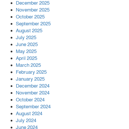
December 2025
November 2025
October 2025
মালয়েশিয়ার প্রধানমন্ত্রীকে চিঠি দেয়ার
September 2025
পর ফোন তারেক রহমানের,গ্যাস সঙ্কট
মোকাবিলায় সহায়তার আশ্বাস
August 2025
July 2025
June 2025
২২১ কোটি টাকা বেড়েছে রেলের আয়,
কীভাবে?
May 2025
April 2025
March 2025
এক বিলিয়ন ডলার বিনিয়োগ হবে
February 2025
আনোয়ারায়
January 2025
December 2024
November 2024
বান্দরবানে বন্যায় ক্ষতিগ্রস্তদের মাঝে
October 2024
সহায়তা দিলেন সাচিং প্রু জেরী
September 2024
August 2024
July 2024
June 2024