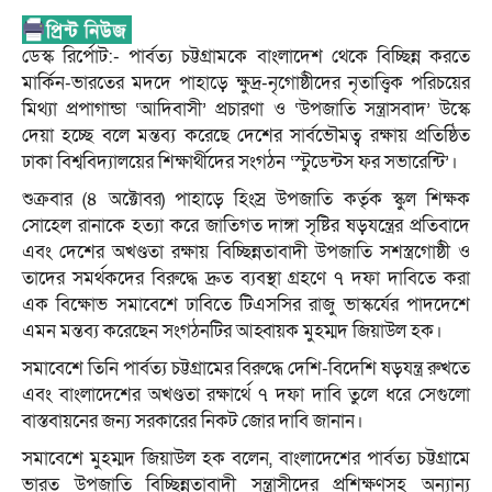
ডেস্ক রির্পোট:- পার্বত্য চট্টগ্রামকে বাংলাদেশ থেকে বিচ্ছিন্ন করতে
মার্কিন-ভারতের মদদে পাহাড়ে ক্ষুদ্র-নৃগোষ্ঠীদের নৃতাত্ত্বিক পরিচয়ের
মিথ্যা প্রপাগান্ডা ‘আদিবাসী’ প্রচারণা ও ‘উপজাতি সন্ত্রাসবাদ’ উস্কে
দেয়া হচ্ছে বলে মন্তব্য করেছে দেশের সার্বভৌমত্ব রক্ষায় প্রতিষ্ঠিত
ঢাকা বিশ্ববিদ্যালয়ের শিক্ষার্থীদের সংগঠন ‘স্টুডেন্টস ফর সভারেন্টি’।
শুক্রবার (৪ অক্টোবর) পাহাড়ে হিংস্র উপজাতি কর্তৃক স্কুল শিক্ষক
সোহেল রানাকে হত্যা করে জাতিগত দাঙ্গা সৃষ্টির ষড়যন্ত্রের প্রতিবাদে
এবং দেশের অখণ্ডতা রক্ষায় বিচ্ছিন্নতাবাদী উপজাতি সশস্ত্রগোষ্ঠী ও
তাদের সমর্থকদের বিরুদ্ধে দ্রুত ব্যবস্থা গ্রহণে ৭ দফা দাবিতে করা
এক বিক্ষোভ সমাবেশে ঢাবিতে টিএসসির রাজু ভাস্কর্যের পাদদেশে
এমন মন্তব্য করেছেন সংগঠনটির আহ্বায়ক মুহম্মদ জিয়াউল হক।
সমাবেশে তিনি পার্বত্য চট্টগ্রামের বিরুদ্ধে দেশি-বিদেশি ষড়যন্ত্র রুখতে
এবং বাংলাদেশের অখণ্ডতা রক্ষার্থে ৭ দফা দাবি তুলে ধরে সেগুলো
বাস্তবায়নের জন্য সরকারের নিকট জোর দাবি জানান।
সমাবেশে মুহম্মদ জিয়াউল হক বলেন, বাংলাদেশের পার্বত্য চট্টগ্রামে
ভারত উপজাতি বিচ্ছিন্নতাবাদী সন্ত্রাসীদের প্রশিক্ষণসহ অন্যান্য