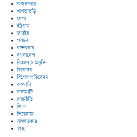
কক্সবাজার
খাগড়াছড়ি
খেলা
চট্রগ্রাম
জাতীয়
পর্যটন
বান্দরবান
বাংলাদেশ
বিজ্ঞান ও প্রযুক্তি
বিনোদন
বিশেষ প্রতিবেদন
রকমারি
রাঙ্গামাটি
রাজনীতি
শিক্ষা
শিরোনাম
সাক্ষাতকার
স্বাস্থ্য