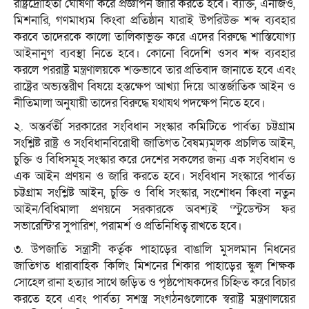
রাষ্ট্রদ্রোহিতা ঘোষণা করে প্রজ্ঞাপন জারি করতে হবে। ব্যক্তি, এনজিও,
মিশনারি, গণমাধ্যম কিংবা প্রতিষ্ঠান যারাই উপরিউক্ত শব্দ ব্যবহার
করবে তাদেরকে কালো তালিকাভুক্ত করে এদের বিরুদ্ধে শাস্তিযোগ্য
আইনানুগ ব্যবস্থা নিতে হবে। কোনো বিদেশি ওসব শব্দ ব্যবহার
করলে পররাষ্ট্র মন্ত্রণালয়কে শক্তভাবে তার প্রতিবাদ জানাতে হবে এবং
রাষ্ট্রের অভ্যন্তরীণ বিষয়ে হস্তক্ষেপ আখ্যা দিয়ে আন্তর্জাতিক আইন ও
নীতিমালা অনুযায়ী তাদের বিরুদ্ধে যথাযথ পদক্ষেপ নিতে হবে।
২. অন্তর্বর্তী সরকারের সংবিধান সংস্কার কমিটিতে পার্বত্য চট্টগ্রাম
সংশ্লিষ্ট রাষ্ট্র ও সংবিধানবিরোধী জাতিগত বৈষম্যমূলক প্রচলিত আইন,
চুক্তি ও বিধিসমূহ সংস্কার করে দেশের সকলের জন্য এক সংবিধান ও
এক আইন প্রণয়ন ও জারি করতে হবে। সংবিধান সংস্কারে পার্বত্য
চট্টগ্রাম সংশ্লিষ্ট আইন, চুক্তি ও বিধি সংস্কার, সংশোধন কিংবা নতুন
আইন/বিধিমালা প্রণয়নে সরকারকে অবশ্যই ‘স্টুডেন্টস ফর
সভারেন্টি’র সুপারিশ, পরামর্শ ও প্রতিনিধিত্ব রাখতে হবে।
৩. উপজাতি সন্ত্রাসী কর্তৃক পাহাড়ের বাঙালি মুসলমান নিধনের
জাতিগত ধারাবাহিক কিলিং মিশনের শিকার পাহাড়ের স্কুল শিক্ষক
সোহেল রানা হত্যার সাথে জড়িত ও পৃষ্ঠপোষকদের চিহ্নিত করে বিচার
করতে হবে এবং পার্বত্য সশস্ত্র সংগঠনগুলোকে স্বরাষ্ট্র মন্ত্রণালয়ের