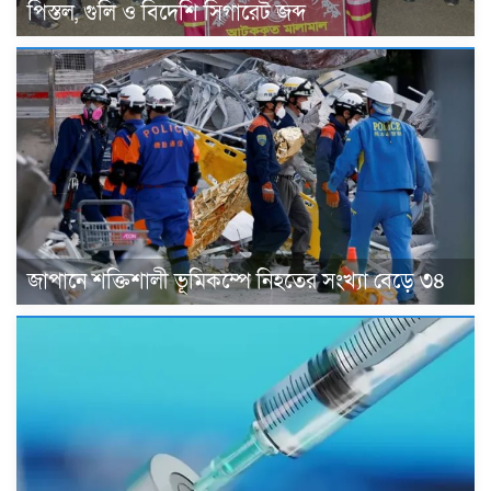
পিস্তল, গুলি ও বিদেশি সিগারেট জব্দ
জাপানে শক্তিশালী ভূমিকম্পে নিহতের সংখ্যা বেড়ে ৩৪