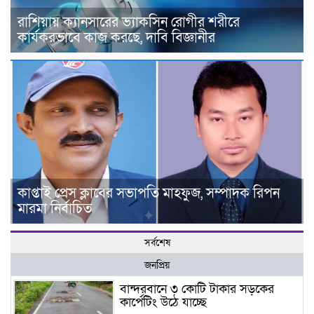
রাশিয়ায় ক্যানসারের ভ্যাকসিন রোগীর শরীরে
কার্যকরভাবে কাজ করছে, দাবি বিজ্ঞানীর
কাপ্তাই প্রেস ক্লাবের সভাপতি মাহফুজ, সম্পাদক রিপন
মারমা নির্বাচিত
সর্বশেষ
জনপ্রিয়
বান্দরবানে ৩ কোটি টাকার সড়কের
কার্পেটিং উঠে যাচ্ছে