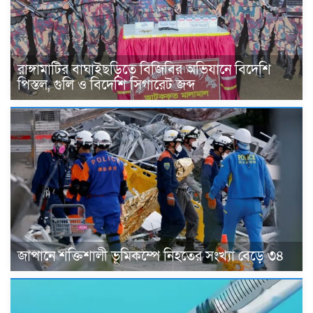
রাঙ্গামাটির বাঘাইছড়িতে বিজিবির অভিযানে বিদেশি
পিস্তল, গুলি ও বিদেশি সিগারেট জব্দ
জাপানে শক্তিশালী ভূমিকম্পে নিহতের সংখ্যা বেড়ে ৩৪