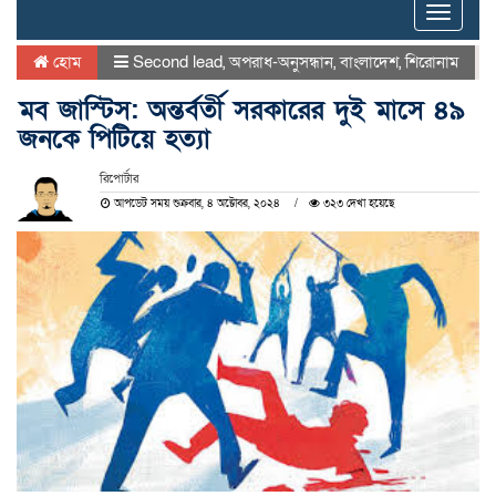
Toggle
naviga
হোম
Second lead
,
অপরাধ-অনুসন্ধান
,
বাংলাদেশ
,
শিরোনাম
মব জাস্টিস: অন্তর্বর্তী সরকারের দুই মাসে ৪৯
জনকে পিটিয়ে হত্যা
রিপোর্টার
আপডেট সময় শুক্রবার, ৪ অক্টোবর, ২০২৪
৩২৩ দেখা হয়েছে