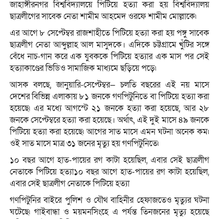
জাহাঙ্গীরনগর বিশ্ববিদ্যালয়ে পিটিয়ে হত্যা করা হয় বিশ্ববিদ্যালয়
ছাত্রলীগের সাবেক নেতা শামীম আহমেদ ওরফে শামীম মোল্লাকে৷
এর আগে ৮ সেপ্টেম্বর রাজশাহীতে পিটিয়ে হত্যা করা হয় পঙ্গু সাবেক
ছাত্রলীগ নেতা আব্দুল্লাহ আল মাসুদকে। এদিকে চট্টগ্রামে খুঁটির সঙ্গে
বেঁধে নাচ-গান করে এক যুবককে পিটিয়ে হত্যার এক মাস পর সেই
হত্যাকাণ্ডের ভিডিও সামাজিক মাধ্যমে ছড়িয়ে পড়ে৷
আসক বলছে, জানুয়ারি-সেপ্টেম্বর— চলতি বছরের এই নয় মাসে
দেশের বিভিন্ন এলাকায় ৮১ জনকে গণপিটুনিতে বা পিটিয়ে হত্যা করা
হয়েছে৷ এর মধ্যে আগস্টে ২১ জনকে হত্যা করা হয়েছে, আর ২৮
জনকে সেপ্টেম্বরে হত্যা করা হয়েছে। অর্থাৎ, এই দুই মাসে ৪৯ জনকে
পিটিয়ে হত্যা করা হয়েছে৷ আগের সাত মাসে এমন ঘটনা অনেক কম৷
ওই সাত মাসে মাত্র ৩১ জনের মৃত্যু হয় গণপিটুনিতে৷
১০ বছর আগে হাত-পায়ের রগ কাটা হয়েছিল, এবার সেই ছাত্রলীগ
নেতাকে পিটিয়ে হত্যা১০ বছর আগে হাত-পায়ের রগ কাটা হয়েছিল,
এবার সেই ছাত্রলীগ নেতাকে পিটিয়ে হত্যা
গণপিটুনির বাইরে পুলিশ ও যৌথ বাহিনীর হেফাজতেও মৃত্যুর ঘটনা
ঘটেছে৷ গাইবান্ধা ও ময়মনসিংহে এ পর্যন্ত তিনজনের মৃত্যু হয়েছে