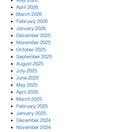
May 2026
শরীরে কার্যকরভাবে কাজ করছে, দাবি
April 2026
বিজ্ঞানীর
March 2026
February 2026
কাপ্তাই প্রেস ক্লাবের সভাপতি মাহফুজ,
January 2026
সম্পাদক রিপন মারমা নির্বাচিত
December 2025
November 2025
October 2025
মালয়েশিয়ার প্রধানমন্ত্রীকে চিঠি দেয়ার
September 2025
পর ফোন তারেক রহমানের,গ্যাস সঙ্কট
মোকাবিলায় সহায়তার আশ্বাস
August 2025
July 2025
June 2025
২২১ কোটি টাকা বেড়েছে রেলের আয়,
কীভাবে?
May 2025
April 2025
March 2025
এক বিলিয়ন ডলার বিনিয়োগ হবে
February 2025
আনোয়ারায়
January 2025
December 2024
November 2024