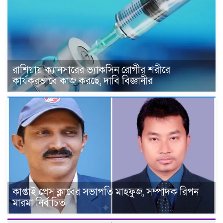
রাশিয়ায় ক্যানসারের ভ্যাকসিন রোগীর শরীরে
কার্যকরভাবে কাজ করছে, দাবি বিজ্ঞানীর
কাপ্তাই প্রেস ক্লাবের সভাপতি মাহফুজ, সম্পাদক রিপন
মারমা নির্বাচিত