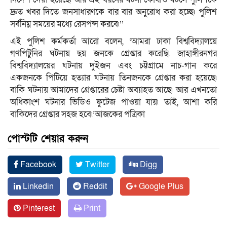
দ্রুত খবর দিতে জনসাধারণকে বার বার অনুরোধ করা হচ্ছে৷ পুলিশ
সর্বনিম্ন সময়ের মধ্যে রেসপন্স করবে৷’’
এই পুলিশ কর্মকর্তা আরো বলেন, ‘আমরা ঢাকা বিশ্ববিদ্যালয়ে
গণপিটুনির ঘটনায় ছয় জনকে গ্রেপ্তার করেছি৷ জাহাঙ্গীরনগর
বিশ্ববিদ্যালয়ের ঘটনায় দুইজন এবং চট্টগ্রামে নাচ-গান করে
একজনকে পিটিয়ে হত্যার ঘটনায় তিনজনকে গ্রেপ্তার করা হয়েছে৷
বাকি ঘটনায় আমাদের গ্রেপ্তারের চেষ্টা অব্যাহত আছে৷ আর এখনতো
অধিকাংশ ঘটনার ভিডিও ফুটেজ পাওয়া যায়৷ তাই, আশা করি
বাকিদের গ্রেপ্তার সহজ হবে৷’আজকের পত্রিকা
পোস্টটি শেয়ার করুন
Facebook
Twitter
Digg
Linkedin
Reddit
Google Plus
Pinterest
Print