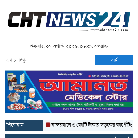
শুক্রবার, ০৭ অগাস্ট ২০২৬, ০৬:৩৭ অপরাহ্ন
সার্চ
শিরোনাম
বান্দরবানে ৩ কোটি টাকার সড়কের কার্পেটিং উঠে যাচ্ছে