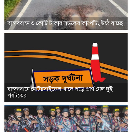
বান্দরবানে ৩ কোটি টাকার সড়কের কার্পেটিং উঠে যাচ্ছে
বান্দরবানে মোটরসাইকেল খাদে পড়ে প্রাণ গেল দুই
পর্যটকের