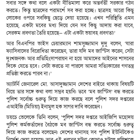
সবার সঙ্গে কথা বলে একটা নীতিমালা করে অন্তর্বর্তী সরকার গঠন
করতে। কিন্তু ছাত্রদের পরামর্শে সব করা হচ্ছে। ছাত্রসহ আরো কিছু
লোকের ওপরে সবকিছু ছেড়ে দেয়া হয়েছে। এখন পরিস্থিতি এমন
হয়েছে, একটা মবের মধ্য দিয়ে যেন সব কিছু আদায় করা যাবে,
সেরকম প্রবণতা তৈরি হয়েছে— এটা একটা ভয়াবহ প্রবণতা৷’
আর বিএনপির ভাইস চেয়ারম্যান শামসুজ্জামান দুদু বলেন, ‘যারা
ফ্যাসিবাদের বিরোধিতা করেছেন, তারা যদি মব জাস্টিস করেন, সেটা
দুঃখজনক৷ আর প্রতিহিংসাপরায়ন না হয়ে আমাদের আইনের শাসনের
দিকে যেতে হবে। সেটা করতে না পারলে আমরা সত্যিকারের গণতন্ত্র
প্রতিষ্ঠা করতে পারব না।’
অ্যাটর্নি জেনারেল মো. আসাদুজ্জামান দেশের বাইরে থাকায় বিষয়টি
নিয়ে তার সঙ্গে কথা বলা সম্ভব হয়নি৷ তবে ‘মব জাস্টিস’ বন্ধ করতে
পুলিশ সর্বোচ্চ গুরুত্ব দিয়ে কাজ করছে বলে পুলিশ সদর দপ্তরের
এআইজি (মিডিয়া) ইনামুল হক সাগর দাবি করেছেন।
ডয়চে ভেলেকে তিনি বলেন, ‘পুলিশ সদর দপ্তরে আইজিপি মহোদয়
পুলিশ কর্মকর্তাদের বৈঠকে মব জাস্টিস বন্ধ করতে সর্বোচ্চ গুরুত্ব
দিয়ে কাজ করতে বলেছেন৷ দেশের থানাসহ সব পুলিশ ইউনিটকেও
নির্দেশ দেয়া হয়েছে৷ আর এই ধরনের ঘটনা কোথাও ঘটলে পুলিশকে