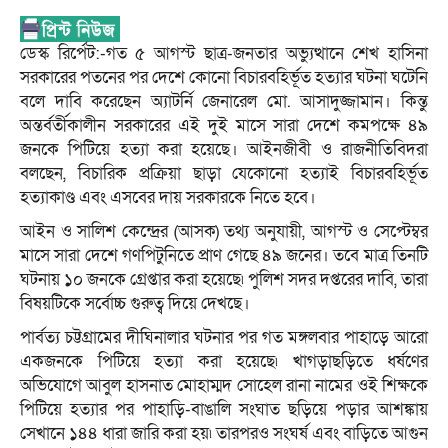
ডেস্ক রির্পেট:-গত ৫ আগস্ট ছাত্র-জনতার অভ্যুত্থানে শেখ হাসিনা
সরকারের পতনের পর দেশে কোনো বিচারবহির্ভূত হত্যার ঘটনা ঘটেনি
বলে দাবি করেছেন অ্যাটর্নি জেনারেল মো. আসাদুজ্জামান। কিন্তু
অন্তর্বর্তীকালীন সরকারের এই দুই মাসে সারা দেশে কমপক্ষে ৪৯
জনকে পিটিয়ে হত্যা করা হয়েছে। আইনজীবী ও রাজনীতিবিদরা
বলছেন, বিচারিক প্রক্রিয়া ছাড়া যেকোনো হত্যাই বিচারবহির্ভূত
হত্যাকাণ্ড এবং এসবের দায় সরকারকে নিতে হবে।
আইন ও সালিশ কেন্দ্রের (আসক) তথ্য অনুযায়ী, আগস্ট ও সেপ্টেম্বর
মাসে সারা দেশে গণপিটুনিতে প্রাণ গেছে ৪৯ জনের। তবে মাত্র তিনটি
ঘটনায় ১০ জনকে গ্রেপ্তার করা হয়েছে৷ পুলিশ সদর দপ্তরের দাবি, তারা
বিষয়টিকে সর্বোচ্চ গুরুত্ব দিয়ে দেখছে।
পার্বত্য চট্টগ্রামের দীঘিনালার ঘটনার পর গত মঙ্গলবার পাহাড়ে আরো
একজনকে পিটিয়ে হত্যা করা হয়েছে৷ খাগড়াছড়িতে ধর্ষণের
অভিযোগে আবুল হাসনাত মোহাম্মদ সোহেল রানা নামের ওই শিক্ষকে
পিটিয়ে হত্যার পর পাহাড়ি-বাঙালি সংঘাত ছড়িয়ে পড়ার আশঙ্কায়
সেখানে ১৪৪ ধারা জারি করা হয়৷ তারপরও সংঘর্ষ এবং বাড়িতে আগুন