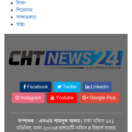
শিক্ষা
শিরোনাম
সাক্ষাতকার
স্বাস্থ্য
Facebook
Twitter
Linkedin
Instagram
Youtube
Google Plus
সম্পাদক : এসএম শামসুল আলম।
ঢাকা অফিস-১২১
মতিঝিল, ঢাকা-১০০০# রাঙ্গামাটি-অফিস # রিজার্ভ বাজার