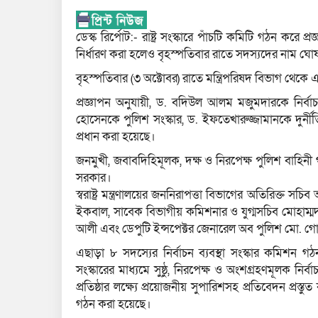
ডেস্ক রির্পোট:- রাষ্ট্র সংস্কারে পাঁচটি কমিটি গঠন করে
নির্ধারণ করা হলেও বৃহস্পতিবার রাতে সদস্যদের নাম ঘো
বৃহস্পতিবার (৩ অক্টোবর) রাতে মন্ত্রিপরিষদ বিভাগ থেকে এ 
প্রজ্ঞাপন অনুযায়ী, ড. বদিউল আলম মজুমদারকে নির্বা
হোসেনকে পুলিশ সংস্কার, ড. ইফতেখারুজ্জামানকে দুর্ন
প্রধান করা হয়েছে।
জনমুখী, জবাবদিহিমূলক, দক্ষ ও নিরপেক্ষ পুলিশ বাহিনী
সরকার।
স্বরাষ্ট্র মন্ত্রণালয়ের জননিরাপত্তা বিভাগের অতিরিক্ত
ইকবাল, সাবেক বিভাগীয় কমিশনার ও যুগ্মসচিব মোহাম্মদ
আলী এবং ডেপুটি ইন্সপেক্টর জেনারেল অব পুলিশ মো. 
এছাড়া ৮ সদস্যের নির্বাচন ব্যবস্থা সংস্কার কমিশন গঠন 
সংস্কারের মাধ্যমে সুষ্ঠু, নিরপেক্ষ ও অংশগ্রহণমূলক নির্
প্রতিষ্ঠার লক্ষ্যে প্রয়োজনীয় সুপারিশসহ প্রতিবেদন প্রস্
গঠন করা হয়েছে।