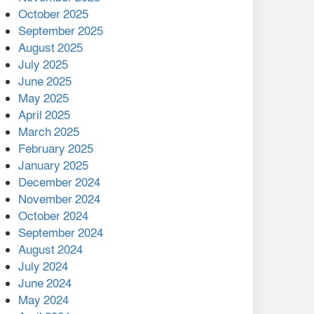
মালয়েশিয়ার প্রধানমন্ত্রীকে চিঠি
October 2025
দেয়ার পর ফোন তারেক
September 2025
রহমানের,গ্যাস সঙ্কট
August 2025
োকাবিলায় সহায়তার আশ্বাস
July 2025
June 2025
২২১ কোটি টাকা বেড়েছে
May 2025
রেলের আয়, কীভাবে?
April 2025
March 2025
এক বিলিয়ন ডলার বিনিয়োগ
February 2025
হবে আনোয়ারায়
January 2025
December 2024
বান্দরবানে বন্যায় ক্ষতিগ্রস্তদের
November 2024
মাঝে সহায়তা দিলেন সাচিং প্রু
October 2024
জেরী
September 2024
August 2024
July 2024
June 2024
May 2024