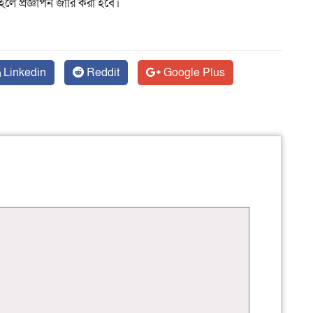
লে প্রজ্ঞাপন জারি করা হবে।
Linkedin
Reddit
Google Plus