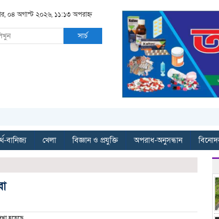
বার, ০৪ অগাস্ট ২০২৬, ১১:১৩ অপরাহ্ন
সার্চ
্থ-বানিজ্য
খেলা
বিজ্ঞান ও প্রযুক্তি
অপরাধ-অনুসন্ধান
বিনোদ
রা
খা হয়েছে