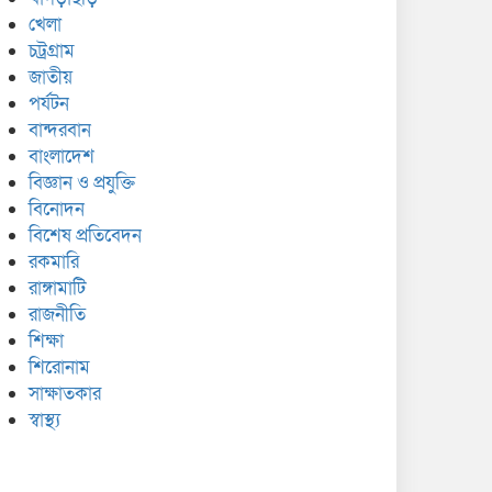
খেলা
চট্রগ্রাম
জাতীয়
পর্যটন
বান্দরবান
বাংলাদেশ
বিজ্ঞান ও প্রযুক্তি
বিনোদন
বিশেষ প্রতিবেদন
রকমারি
রাঙ্গামাটি
রাজনীতি
শিক্ষা
শিরোনাম
সাক্ষাতকার
স্বাস্থ্য