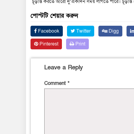
চূড়ান্ত করতে আরো দু’একদিন সময় লাগতে পারে। চূড়ান্ত হ
পোস্টটি শেয়ার করুন
Facebook
Twitter
Digg
Pinterest
Print
Leave a Reply
Comment
*