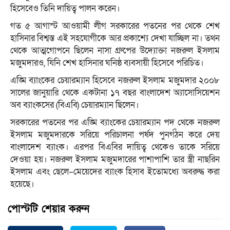
হিসেবেও তিনি দায়িত্ব পালন করেন।
গত ৫ আগাস্ট আওয়ামী লীগ সরকারের পতনের পর থেকে শেখ
হাসিনার বিশ্বস্ত এই সহযোগীকে আর প্রকাশ্যে দেখা যাচ্ছিল না। তথন
থেকে আত্মগোপনে ছিলেন নাসা গ্রুপের উদ্যোক্তা নজরুল ইসলাম
মজুমদারও, যিনি শেখ হাসিনার ঘনিষ্ঠ ব্যবসায়ী হিসেবে পরিচিত।
এঙ্মি ব্যাংকের চেয়ারম্যান হিসেবে নজরুল ইসলাম মজুমদার ২০০৮
সালের জানুয়ারি থেকে একটানা ১৭ বছর বাংলাদেশ অ্যাসোসিয়েশন
অব ব্যাংকসের (বিএবি) চেয়ারম্যান ছিলেন।
সরকারের পতনের পর এঙ্মি ব্যাংকের চেয়ারম্যান পদ থেকে নজরুল
ইসলাম মজুমদারকে সরিয়ে পরিচালনা পর্ষদ পুনর্গঠন করে দেয়
বাংলাদেশ ব্যাংক। এরপর বিএবির দায়িত্ব থেকেও তাকে সরিয়ে
দেওয়া হয়। নজরুল ইসলাম মজুমদারের পাশাপাশি তার স্ত্রী নাছরিন
ইসলাম এবং ছেলে–মেয়েদের ব্যাংক হিসাব ইতোমধ্যে অবরুদ্ধ করা
হয়েছে।
পোস্টটি শেয়ার করুন