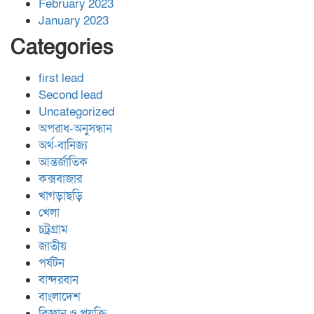
February 2023
January 2023
Categories
first lead
Second lead
Uncategorized
অপরাধ-অনুসন্ধান
অর্থ-বানিজ্য
আন্তর্জাতিক
কক্সবাজার
খাগড়াছড়ি
খেলা
চট্রগ্রাম
জাতীয়
পর্যটন
বান্দরবান
বাংলাদেশ
বিজ্ঞান ও প্রযুক্তি