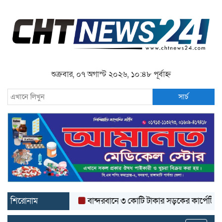
শুক্রবার, ০৭ অগাস্ট ২০২৬, ১০:৪৮ পূর্বাহ্ন
সার্চ
শিরোনাম
বান্দরবানে ৩ কোটি টাকার সড়কের কার্পেটিং উঠে যাচ