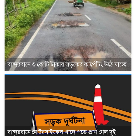
বান্দরবানে ৩ কোটি টাকার সড়কের কার্পেটিং উঠে যাচ্ছে
বান্দরবানে মোটরসাইকেল খাদে পড়ে প্রাণ গেল দুই