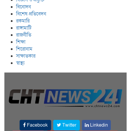
বিনোদন
বিশেষ প্রতিবেদন
রকমারি
রাঙ্গামাটি
রাজনীতি
শিক্ষা
শিরোনাম
সাক্ষাতকার
স্বাস্থ্য
Facebook
Twitter
Linkedin