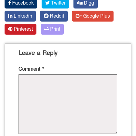
Facebook
Twitter
Digg
Linkedin
Reddit
Google Plus
Pinterest
Print
Leave a Reply
Comment
*