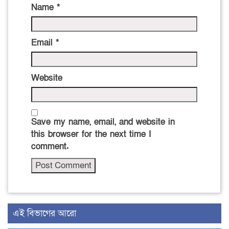
Name
*
Email
*
Website
Save my name, email, and website in
this browser for the next time I
comment.
এই বিভাগের আরো