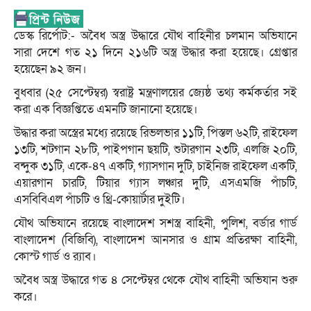
ডেস্ক রির্পোট:- অবৈধ অস্ত্র উদ্ধারে যৌথ বাহিনীর চলমান অভিযানে
সারা দেশে গত ২১ দিনে ২১৬টি অস্ত্র উদ্ধার করা হয়েছে। গ্রেপ্তার
হয়েছেন ৯২ জন।
বুধবার (২৫ সেপ্টেম্বর) স্বরাষ্ট্র মন্ত্রণালয়ের জ্যেষ্ঠ তথ্য কর্মকর্তার সই
করা এক বিজ্ঞপ্তিতে এমনটি জানানো হয়েছে।
উদ্ধার করা অস্ত্রের মধ্যে রয়েছে রিভলভার ১১টি, পিস্তল ৬২টি, রাইফেল
১৩টি, শটগান ২৮টি, পাইপগান ছয়টি, শুটারগান ২৩টি, এলজি ২০টি,
বন্দুক ৩১টি, একে-৪৭ একটি, গ্যাসগান দুটি, চাইনিজ রাইফেল একটি,
এয়ারগান চারটি, টিয়ার গ্যাস লঞ্চার দুটি, এসএমজি পাঁচটি,
এসবিবিএল পাঁচটি ও থ্রি-কোয়ার্টার দুইটি।
যৌথ অভিযানে রয়েছে বাংলাদেশ সশস্ত্র বাহিনী, পুলিশ, বর্ডার গার্ড
বাংলাদেশ (বিজিবি), বাংলাদেশ আনসার ও গ্রাম প্রতিরক্ষা বাহিনী,
কোস্ট গার্ড ও র‌্যাব।
অবৈধ অস্ত্র উদ্ধারে গত ৪ সেপ্টেম্বর থেকে যৌথ বাহিনী অভিযান শুরু
করে।