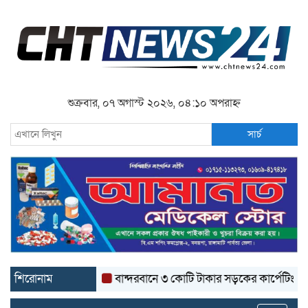
শুক্রবার, ০৭ অগাস্ট ২০২৬, ০৪:১০ অপরাহ্ন
সার্চ
শিরোনাম
বান্দরবানে ৩ কোটি টাকার সড়কের কার্পেটিং উঠে যাচ্