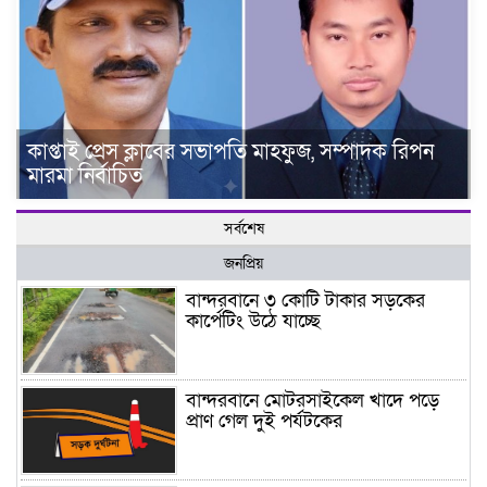
কাপ্তাই প্রেস ক্লাবের সভাপতি মাহফুজ, সম্পাদক রিপন
মারমা নির্বাচিত
সর্বশেষ
জনপ্রিয়
বান্দরবানে ৩ কোটি টাকার সড়কের
কার্পেটিং উঠে যাচ্ছে
বান্দরবানে মোটরসাইকেল খাদে পড়ে
প্রাণ গেল দুই পর্যটকের