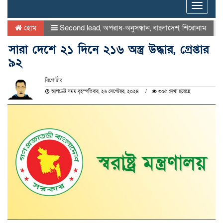
Toggle
naviga
হোম
Second lead
,
অপরাধ-অনুসন্ধান
,
বাংলাদেশ
,
শিরোনাম
সারা দেশে ২১ দিনে ২১৬ অস্ত্র উদ্ধার, গ্রেপ্তার
৯২
রিপোর্টার
আপডেট সময় বৃহস্পতিবার, ২৬ সেপ্টেম্বর, ২০২৪
৩০৫ দেখা হয়েছে