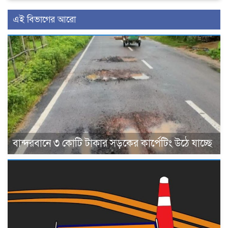
এই বিভাগের আরো
বান্দরবানে ৩ কোটি টাকার সড়কের কার্পেটিং উঠে যাচ্ছে