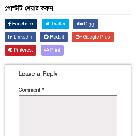
পোস্টটি শেয়ার করুন
Facebook
Twitter
Digg
Linkedin
Reddit
Google Plus
Pinterest
Print
Leave a Reply
Comment
*