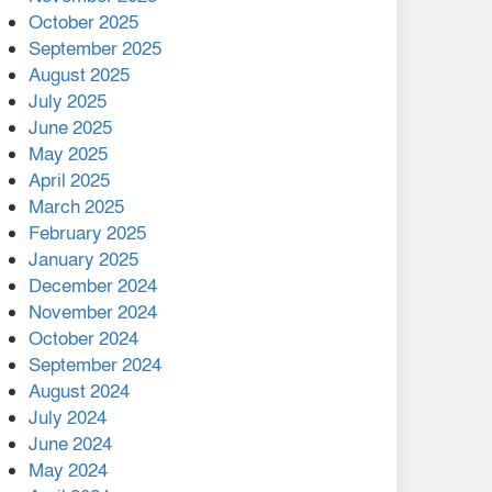
মালয়েশিয়ার প্রধানমন্ত্রীকে চিঠি
October 2025
দেয়ার পর ফোন তারেক
September 2025
রহমানের,গ্যাস সঙ্কট
August 2025
োকাবিলায় সহায়তার আশ্বাস
July 2025
June 2025
২২১ কোটি টাকা বেড়েছে
May 2025
রেলের আয়, কীভাবে?
April 2025
March 2025
এক বিলিয়ন ডলার বিনিয়োগ
February 2025
হবে আনোয়ারায়
January 2025
December 2024
বান্দরবানে বন্যায় ক্ষতিগ্রস্তদের
November 2024
মাঝে সহায়তা দিলেন সাচিং প্রু
October 2024
জেরী
September 2024
August 2024
July 2024
June 2024
May 2024