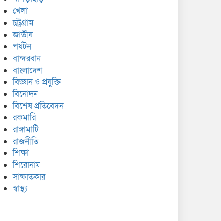
খেলা
চট্রগ্রাম
জাতীয়
পর্যটন
বান্দরবান
বাংলাদেশ
বিজ্ঞান ও প্রযুক্তি
বিনোদন
বিশেষ প্রতিবেদন
রকমারি
রাঙ্গামাটি
রাজনীতি
শিক্ষা
শিরোনাম
সাক্ষাতকার
স্বাস্থ্য