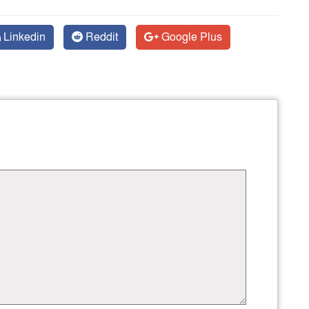
Linkedin
Reddit
Google Plus