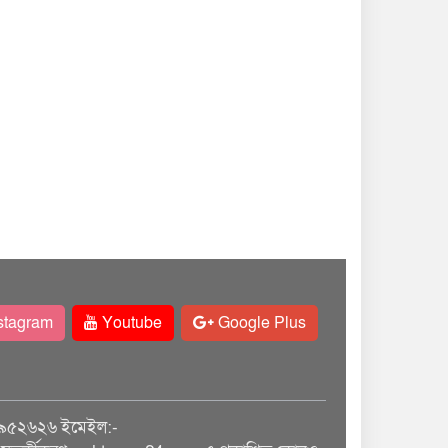
stagram
Youtube
Google Plus
৯৫২৬২৬ ইমেইল:-