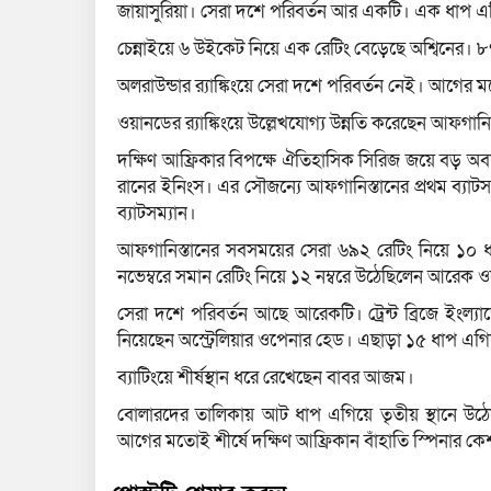
জায়াসুরিয়া। সেরা দশে পরিবর্তন আর একটি। এক ধাপ এগ
চেন্নাইয়ে ৬ উইকেট নিয়ে এক রেটিং বেড়েছে অশ্বিনের। 
অলরাউন্ডার র‍্যাঙ্কিংয়ে সেরা দশে পরিবর্তন নেই। আগের
ওয়ানডের র‌্যাঙ্কিংয়ে উল্লেখযোগ্য উন্নতি করেছেন আফগানিস
দক্ষিণ আফ্রিকার বিপক্ষে ঐতিহাসিক সিরিজ জয়ে বড় অ
রানের ইনিংস। এর সৌজন্যে আফগানিস্তানের প্রথম ব্যা
ব্যাটসম্যান।
আফগানিস্তানের সবসময়ের সেরা ৬৯২ রেটিং নিয়ে ১০ 
নভেম্বরে সমান রেটিং নিয়ে ১২ নম্বরে উঠেছিলেন আরেক ও
সেরা দশে পরিবর্তন আছে আরেকটি। ট্রেন্ট ব্রিজে ইংল্য
নিয়েছেন অস্ট্রেলিয়ার ওপেনার হেড। এছাড়া ১৫ ধাপ এগি
ব্যাটিংয়ে শীর্ষস্থান ধরে রেখেছেন বাবর আজম।
বোলারদের তালিকায় আট ধাপ এগিয়ে তৃতীয় স্থানে উঠে
আগের মতোই শীর্ষে দক্ষিণ আফ্রিকান বাঁহাতি স্পিনার 