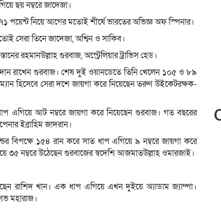
িয়ে ছয় নম্বরে জাদেজা।
৮৭১ পয়েন্ট নিয়ে আগের মতোই শীর্ষে ভারতের অভিজ্ঞ অফ স্পিনার।
 মতোই সেরা তিনে জাদেজা, অশ্বিন ও সাকিব।
্তানের রহমানউল্লাহ গুরবাজ, অস্ট্রেলিয়ার ট্রাভিস হেড।
বদান রাখেন গুরবাজ। শেষ দুই ওয়ানডেতে তিনি খেলেন ১০৫ ও ৮৯
টসম্যান হিসেবে সেরা দশে জায়গা করে নিয়েছেন তরুণ উইকেটরক্ষক-
ধাপ এগিয়ে আট নম্বরে জায়গা করে নিয়েছেন গুরবাজ। গত বছরের
পেনার ইব্রাহিম জাদরান।
ান্ডের বিপক্ষে ১৫৪ রান করে সাত ধাপ এগিয়ে ৯ নম্বরে জায়গা করে
য়ে ৩৫ নম্বরে উঠেছেন গুরবাজের স্বদেশি আজমাতউল্লাহ ওমারজাই।
ছেন রাশিদ খান। এক ধাপ এগিয়ে এখন দুইয়ে অ্যাডাম জ্যাম্পা।
কেশভ মহারাজ।