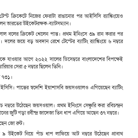
ে টেস্ট ক্রিকেটে নিজের ফেরাটা রাঙানোর পর আইসিসি র‍্যাঙ্কিংয়েও
লেন ভারতের উইকেটরক্ষক-ব্যাটসম্যান।
ম
 লাল বলের ক্রিকেট খেলেন পান্ত। প্রথম ইনিংসে ৩৯ রান করার পর
লের জয়ে বড় অবদান রেখে টেস্টের ব্যাটিং র‍্যাঙ্কিংয়ে ৬ নম্বরে
ছিটকে যাওয়ার আগে ২০২২ সালের ডিসেম্বরে বাংলাদেশের বিপক্ষেই
ারিয়ার সেরা ৫ নম্বরে ছিলেন তিনি।
খন ৭৩১।
 আইসিসি। পান্তের স্বদেশি ইয়াশাসবি জয়সওয়ালও এগিয়েছেন ব্যাটিং
 নম্বরে উঠেছেন জয়সওয়াল। প্রথম ইনিংসে সেঞ্চুরি করা রবিচন্দ্রন
ানের জুটি গড়া রবীন্দ্র জাদেজা তিন ধাপ এগিয়ে আছেন ৩৭ নম্বরে।
খেছেন জো রুট।
িয়ে ৯ উইকেট নিয়ে পাঁচ ধাপ লাফিয়ে আট নম্বরে উঠেছেন প্রাবাথ