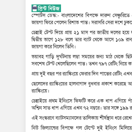
স্পোর্টস ডেস্ক:- বাংলাদেশের বিপক্ষে দারুণ সেঞ্চুরিত
জায়গা ফিরে পেলেন রিশাভ পান্ত। সরাসরি সেরা দশে ঢুক
চেন্নাই টেস্ট দিয়ে প্রায় ২১ মাস পর জাতীয় দলের হয়ে
দ্বিতীয় ভাগে ১২৮ বলে তার ব্যাট থেকে আসে ১০৯ রান। দ
জায়গা করে নিলেন তিনি।
ভয়াবহ গাড়ি দুর্ঘটনায় লম্বা সময়ের জন্য মাঠ থেকে 
সবশেষ টেস্ট খেলেছিলেন পান্ত। তখন ৭৯৭ রেটিং নিয়ে ক্য
প্রায় দুই বছর পর র‍্যাঙ্কিংয়ে ফেরার দিন পান্তের রেটিং এ
ছেলেদের র‍্যাঙ্কিংয়ের হালনাগাদ বুধবার প্রকাশ করেছে
র‍্যাঙ্কিংয়ে।
চেন্নাইয়ে প্রথম ইনিংসে ফিফটি করে এক ধাপ এগিয়ে পাঁচ
অশ্বিন সাত ধাপ এগিয়ে এখন ৭২ নম্বরে। তার সঙ্গে ১৯৯ র
এই সংস্করণে ব্যাটসম্যানদের তালিকায় শীর্ষস্থান ধরে রে
নিউ জিল্যান্ডের বিপক্ষে গল টেস্টে দুই ইনিংস মিল