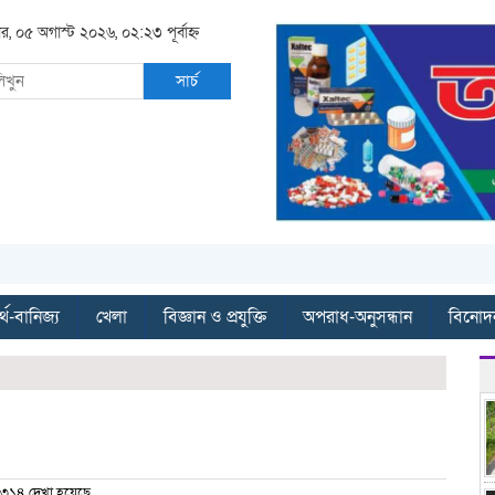
ার, ০৫ অগাস্ট ২০২৬, ০২:২৩ পূর্বাহ্ন
সার্চ
্থ-বানিজ্য
খেলা
বিজ্ঞান ও প্রযুক্তি
অপরাধ-অনুসন্ধান
বিনোদ
৩১৪ দেখা হয়েছে