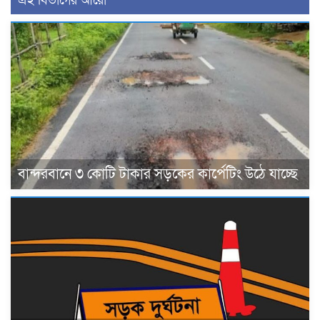
এই বিভাগের আরো
বান্দরবানে ৩ কোটি টাকার সড়কের কার্পেটিং উঠে যাচ্ছে