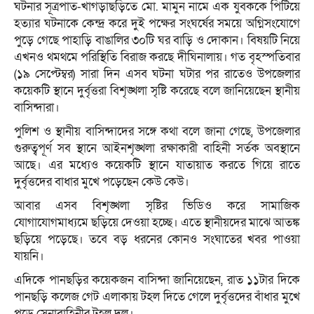
ঘটনার সূত্রপাত-খাগড়াছড়িতে মো. মামুন নামে এক যুবককে পিটিয়ে
হত্যার ঘটনাকে কেন্দ্র করে দুই পক্ষের সংঘর্ষের সময়ে অগ্নিসংযোগে
পুড়ে গেছে পাহাড়ি বাঙালির ৩০টি ঘর বাড়ি ও দোকান। বিষয়টি নিয়ে
এখনও থমথমে পরিস্থিতি বিরাজ করছে দীঘিনালায়। গত বৃহস্পতিবার
(১৯ সেপ্টেম্বর) সারা দিন এসব ঘটনা ঘটার পর রাতেও উপজেলার
কয়েকটি স্থানে দুর্বৃত্তরা বিশৃঙ্খলা সৃষ্টি করেছে বলে জানিয়েছেন স্থানীয়
বাসিন্দারা।
পুলিশ ও স্থানীয় বাসিন্দাদের সঙ্গে কথা বলে জানা গেছে, উপজেলার
গুরুত্বপূর্ণ সব স্থানে আইনশৃঙ্খলা রক্ষাকারী বাহিনী সর্তক অবস্থানে
আছে। এর মধ্যেও কয়েকটি স্থানে যাতায়াত করতে গিয়ে রাতে
দুর্বৃত্তদের বাধার মুখে পড়েছেন কেউ কেউ।
আবার এসব বিশৃঙ্খলা সৃষ্টির ভিডিও করে সামাজিক
যোগাযোগমাধ্যমে ছড়িয়ে দেওয়া হচ্ছে। এতে স্থানীয়দের মাঝে আতঙ্ক
ছড়িয়ে পড়েছে। তবে বড় ধরনের কোনও সংঘাতের খবর পাওয়া
যায়নি।
এদিকে পানছড়ির কয়েকজন বাসিন্দা জানিয়েছেন, রাত ১১টার দিকে
পানছড়ি কলেজ গেট এলাকায় টহল দিতে গেলে দুর্বৃত্তদের বাঁধার মুখে
পড়ে সেনাবাহিনীর টহল দল।