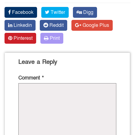
Facebook
Twitter
Digg
Linkedin
Reddit
Google Plus
Pinterest
Print
Leave a Reply
Comment
*