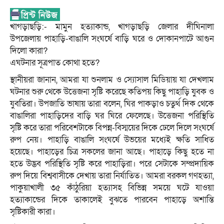
খাগড়াছড়ি:- মামুন হত্যাকান্ড, খাগড়াছড়ি জেলার দীঘিনালা
উপজেলায় পাহাড়ি-বাঙালি সংঘর্ষে বাড়ি ঘরে ও দোকানপাটে আগুন
দিলো কারা?
এঘটনার সূত্রপাত কোথা হতে?
স্থানীয়রা জানান, আমরা যা শুনলাম ও স্যোসাল মিডিয়ায় যা দেখলাম
ঘটনার শুরু থেকে উত্তেজনা সৃষ্টি করেছে কতিপয় কিছু পাহাড়ি যুবক ও
যুবতিরা। উপজাতি ভাষায় তারা বলেন, ঘির পাকড়াও চতুর্থ দিক থেকে
বাঙালিরা পাহাড়িদের বাড়ি ঘর ঘিরে ফেলেছে। উত্তেজনা পরিস্থিতি
সৃষ্টি করে তারা পরিবেশটাকে বিপন্ন-বিস্ময়ের দিকে ঢেলে দিলে সংঘর্ষে
রুপ নেয়। পাহাড়ি বাঙালি সংঘর্ষে উভয়ের মধ্যেই ক্ষতি সাধিত
হয়েছে। পাহাড়ের চিত্র সকলের জানা আছে। পাহাড়ে কিছু হতে না
হতে উদ্ভব পরিস্থিতি সৃষ্টি করে পাহাড়িরা। পরে সেটাকে সম্প্রদায়িক
রুপ দিয়ে বিশ্ববাসীকে দেখায় তারা নির্যাতিত। আমরা বরকল গণহত্যা,
পাকুয়াখালী ৩৫ কাঁঠুরিয়া হত্যাসহ বিভিন্ন সময়ে ঘটে যাওয়া
হত্যাকান্ডের দিকে তাকালেই বুঝতে পারবেন পাহাড়ে অশান্তি
সৃষ্টিকারী কারা।