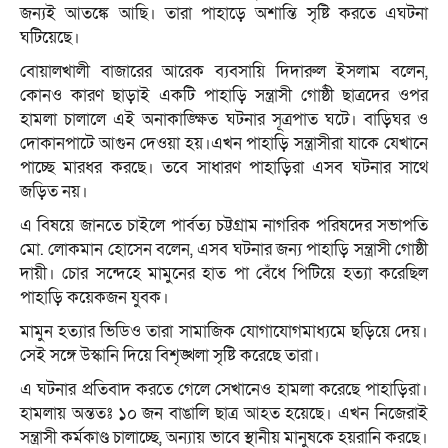
জন্যই আতঙ্কে আছি। তারা পাহাড়ে অশান্তি সৃষ্টি করতে এঘটনা
ঘটিয়েছে।
বোয়ালখালী বাজারের আরেক ব্যবসায়ি দিদারুল ইসলাম বলেন,
কোনও কারণ ছাড়াই একটি পাহাড়ি সন্ত্রাসী গোষ্ঠী ছাত্রদের ওপর
হামলা চালালে এই অনাকাঙ্ক্ষিত ঘটনার সূত্রপাত ঘটে। বাড়িঘর ও
দোকানপাটে আগুন দেওয়া হয়।এখন পাহাড়ি সন্ত্রাসীরা যাকে যেখানে
পাচ্ছে মারধর করছে। তবে সাধারণ পাহাড়িরা এসব ঘটনার সাথে
জড়িত নয়।
এ বিষয়ে জানতে চাইলে পার্বত্য চট্টগ্রাম নাগরিক পরিষদের সভাপতি
মো. লোকমান হোসেন বলেন, এসব ঘটনার জন্য পাহাড়ি সন্ত্রাসী গোষ্ঠী
দায়ী। চোর সন্দেহে মামুনের হাত পা বেঁধে পিটিয়ে হত্যা করেছিল
পাহাড়ি কয়েকজন যুবক।
মামুন হত্যার ভিডিও তারা সামাজিক যোগাযোগমাধ্যমে ছড়িয়ে দেয়।
সেই সঙ্গে উস্কানি দিয়ে বিশৃঙ্খলা সৃষ্টি করেছে তারা।
এ ঘটনার প্রতিবাদ করতে গেলে সেখানেও হামলা করেছে পাহাড়িরা।
হামলায় অন্ততঃ ১০ জন বাঙালি ছাত্র আহত হয়েছে। এখন নিজেরাই
সন্ত্রাসী কর্মকাণ্ড চালাচ্ছে, অন্যায় ভাবে স্থানীয় মানুষকে হয়রানি করছে।