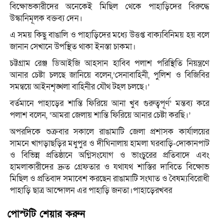
বিক্ষোভকারীদের অনেকেই মিছিল থেকে পাহাড়িদের বিরুদ্ধে
উস্কানিমূলক বক্তব্য দেন।
এ সময় কিছু বাঙালি ও পাহাড়িদের মধ্যে উত্তপ্ত বাক্যবিনিময় হয় বলে
জানান সেখানে উপস্থিত থাকা ইনস্তা চাকমা।
চট্টগ্রাম রেঞ্জ ডিআইজি আহসান হাবিব পলাশ পরিস্থিতি নিয়ন্ত্রণে
আনার চেষ্টা চলছে জানিয়ে বলেন,’সেনাবাহিনী, পুলিশ ও বিজিবির
সমন্বয়ে আইনশৃঙ্খলা বাহিনীর যৌথ টহল চলছে।’
বর্তমানে পাহাড়ের শান্তি ফিরিয়ে আনা খুব গুরুত্বপূর্ণ’ মন্তব্য করে
পলাশ বলেন, ‘আমরা জেলায় শান্তি ফিরিয়ে আনার চেষ্টা করছি।’
অপরদিকে শুক্রবার সকালে রাঙামাটি জেলা প্রশাসক কার্যালয়ের
সামনে খাগড়াছড়ির মধুপুর ও দীঘিনালায় হামলা ঘরবাড়ি-দোকানপাট
ও বিভিন্ন প্রতিষ্ঠানে অগ্নিসংযোগ ও ভাংচুরের প্রতিবাদে এবং
হামলাকারীদের দ্রুত গ্রেফতার ও যথাযথ শাস্তির দাবিতে বিক্ষোভ
মিছিল ও প্রতিবাদ সমাবেশ করছেন রাঙামাটি সংঘাত ও বৈষম্যবিরোধী
পাহাড়ি ছাত্র আন্দোলন এর পাহাড়ি জনতা।পাহাড়েরখবর
পোস্টটি শেয়ার করুন