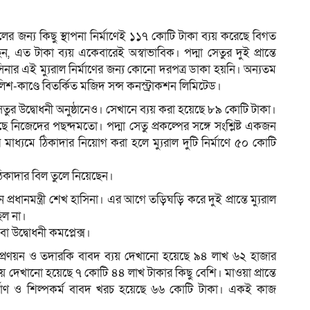
ম্যুরালের জন্য কিছু স্থাপনা নির্মাণেই ১১৭ কোটি টাকা ব্যয় করেছে বিগত
, এত টাকা ব্যয় একেবারেই অস্বাভাবিক। পদ্মা সেতুর দুই প্রান্তে
ম
 হাসিনার এই ম্যুরাল নির্মাণের জন্য কোনো দরপত্র ডাকা হয়নি। অন্যতম
ালিশ-কাণ্ডে বিতর্কিত মজিদ সন্স কনস্ট্রাকশন লিমিটেড।
মা সেতুর উদ্বোধনী অনুষ্ঠানেও। সেখানে ব্যয় করা হয়েছে ৮৯ কোটি টাকা।
েছে নিজেদের পছন্দমতো। পদ্মা সেতু প্রকল্পের সঙ্গে সংশ্লিষ্ট একজন
র মাধ্যমে ঠিকাদার নিয়োগ করা হলে ম্যুরাল দুটি নির্মাণে ৫০ কোটি
ে ঠিকাদার বিল তুলে নিয়েছেন।
রধানমন্ত্রী শেখ হাসিনা। এর আগে তড়িঘড়ি করে দুই প্রান্তে ম্যুরাল
ছিল না।
বা উদ্বোধনী কমপ্লেক্স।
কশা প্রণয়ন ও তদারকি বাবদ ব্যয় দেখানো হয়েছে ৯৪ লাখ ৬২ হাজার
য় দেখানো হয়েছে ৭ কোটি ৪৪ লাখ টাকার কিছু বেশি। মাওয়া প্রান্তে
া নির্মাণ ও শিল্পকর্ম বাবদ খরচ হয়েছে ৬৬ কোটি টাকা। একই কাজ