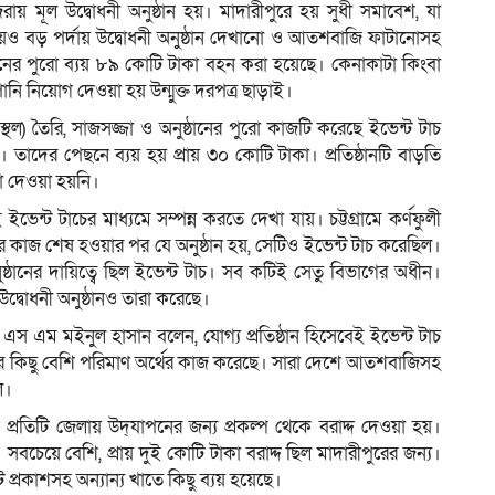
ায় মূল উদ্বোধনী অনুষ্ঠান হয়। মাদারীপুরে হয় সুধী সমাবেশ, যা
য়ও বড় পর্দায় উদ্বোধনী অনুষ্ঠান দেখানো ও আতশবাজি ফাটানোসহ
যাপনের পুরো ব্যয় ৮৯ কোটি টাকা বহন করা হয়েছে। কেনাকাটা কিংবা
ানি নিয়োগ দেওয়া হয় উন্মুক্ত দরপত্র ছাড়াই।
ুষ্ঠানস্থল) তৈরি, সাজসজ্জা ও অনুষ্ঠানের পুরো কাজটি করেছে ইভেন্ট টাচ
্ঠান। তাদের পেছনে ব্যয় হয় প্রায় ৩০ কোটি টাকা। প্রতিষ্ঠানটি বাড়তি
া দেওয়া হয়নি।
্ট টাচের মাধ্যমে সম্পন্ন করতে দেখা যায়। চট্টগ্রামে কর্ণফুলী
ের কাজ শেষ হওয়ার পর যে অনুষ্ঠান হয়, সেটিও ইভেন্ট টাচ করেছিল।
্ঠানের দায়িত্বে ছিল ইভেন্ট টাচ। সব কটিই সেতু বিভাগের অধীন।
 উদ্বোধনী অনুষ্ঠানও তারা করেছে।
ব.) এস এম মইনুল হাসান বলেন, যোগ্য প্রতিষ্ঠান হিসেবেই ইভেন্ট টাচ
কার কিছু বেশি পরিমাণ অর্থের কাজ করেছে। সারা দেশে আতশবাজিসহ
ল।
 দিন প্রতিটি জেলায় উদ্‌যাপনের জন্য প্রকল্প থেকে বরাদ্দ দেওয়া হয়।
বচেয়ে বেশি, প্রায় দুই কোটি টাকা বরাদ্দ ছিল মাদারীপুরের জন্য।
ট প্রকাশসহ অন্যান্য খাতে কিছু ব্যয় হয়েছে।