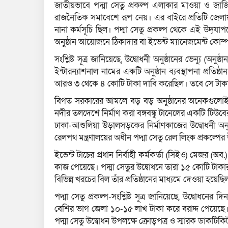
জাতীয়ভাবে পদ্মা সেতু প্রকল্প এলাকার মাওয়া ও জাজির
রাজনৈতিক সমাবেশে রূপ নেয়। এর বাইরে প্রতিটি জেলা
নানা কর্মসূচি ছিল। পদ্মা সেতু প্রকল্প থেকে এই উদ্‌
অনুষ্ঠান আয়োজনে ঠিকাদার বা ইভেন্ট ম্যানেজমেন্ট কোম্প
সংশ্লিষ্ট সূত্র জানিয়েছে, উদ্বোধনী অনুষ্ঠানের ভেন্যু (অন
ইন্টারন্যাশনাল নামের একটি অনুষ্ঠান ব্যবস্থাপনা প্রতিষ
আরও ৩ থেকে ৪ কোটি টাকা দাবি করেছিল। তবে সে টাক
বিগত সরকারের আমলে বড় বড় অনুষ্ঠানের অনেকগুলোই ইভেন
নদীর তলদেশে নির্মাণ করা বঙ্গবন্ধু টানেলের একটি টিউব
ঢাকা-আশুলিয়া উড়ালসড়কের নির্মাণকাজের উদ্বোধনী অনুষ
রেলপথ মন্ত্রণালয়ের অধীন পদ্মা সেতু রেল লিংক প্রকল্পের
ইভেন্ট টাচের প্রধান নির্বাহী কর্মকর্তা (সিইও) মেজর (অ
কাজ পেয়েছে। পদ্মা সেতুর উদ্বোধনে তারা ১৫ কোটি টা
বিভিন্ন খরচের বিল তাঁর প্রতিষ্ঠানের মাধ্যমে দেওয়া হয়েছি
পদ্মা সেতু প্রকল্প-সংশ্লিষ্ট সূত্র জানিয়েছে, উদ্বোধনের
বেশির ভাগ জেলা ১০-১৫ লাখ টাকা করে বরাদ্দ পেয়েছে। স
পদ্মা সেতু উদ্বোধন উপলক্ষে ক্রোড়পত্র ও স্মারক ডাকটিকি