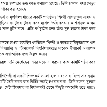
সময় স্বল্পতার জন্য কাজ কমানো হয়েছে। তিনি জানান, পদ্মা সেতুর
য়গা পাকা করা হয়েছে।
 ভাস্কর্য ও মৃৎশিল্প খাতের একটি প্রতিষ্ঠান। শিল্পী আশরাফুল আলম ও
রায় পুড়িয়ে রং টুকরা টুকরা করে ম্যুরাল তৈরি করেন। আশরাফুল আলম
 সঙ্গে চুক্তি করে। প্রতি বর্গফুটের জন্য তাঁরা দুই হাজার টাকা করে
 জানতে চাওয়া হয়েছিল খ্যাতিমান শিল্পী ও ভাস্কর হামিদুজ্জামান খান
ষয়াদি) ও স্টামফোর্ড বিশ্ববিদ্যালয়ের সাবেক উপাচার্য অধ্যাপক
কে অস্বাভাবিক বলে উল্লেখ করেন।
ুটি ম্যুরাল তিনি দেখেছেন। তাঁর মতে, এ ধরনের কাজ কমিটি গঠন করে
াণশৈলী বা একটি শিল্পকর্ম ভালো হলে এবং সারা বিশ্বে তার সুনাম
মটি তৈরি করার ব্যয় নির্দিষ্ট দরেই হওয়ার কথা। তিনি বলেন, ম্যুরাল
ছে। সেটা ঠিকাদার বা নির্মাণকারী ভেদে কিছুটা কমবেশি হতে পারে।