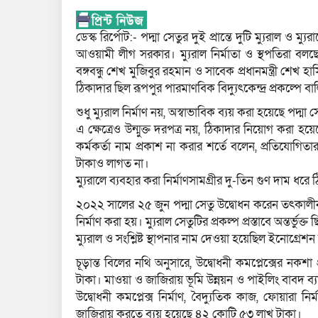
ডেস্ক রির্পোট:- পদ্মা সেতুর দুই প্রান্তে দুটি ম্যুরাল ও 
আওয়ামী লীগ সরকার। ম্যুরাল নির্মাতা ও স্থপতিরা বলছেন
বঙ্গবন্ধু শেখ মুজিবুর রহমান ও সাবেক প্রধানমন্ত্রী শেখ
ঠিকাদার ছিল রূপপুর পারমাণবিক বিদ্যুৎকেন্দ্র প্রকল্পে ব
শুধু ম্যুরাল নির্মাণ নয়, অস্বাভাবিক ব্যয় করা হয়েছে পদ্
এ ক্ষেত্রেও উন্মুক্ত দরপত্র নয়, ঠিকাদার নিয়োগ করা হয়
কর্মকর্তা নাম প্রকাশ না করার শর্তে বলেন, প্রতিযোগিতা
টাকাও লাগত না।
ম্যুরালে ব্যবহার করা নির্মাণসামগ্রীর দু-তিন গুণ দাম ধর
২০২২ সালের ২৫ জুন পদ্মা সেতু উদ্বোধন করেন তৎকালীন প্
নির্মাণ করা হয়। ম্যুরাল সেতুটির প্রকল্প প্রস্তাবে অন্তর্ভুক্ত 
ম্যুরাল ও সংশ্লিষ্ট স্থাপনার নাম দেওয়া হয়েছিল ইনোগ্রেশন 
চূড়ান্ত বিলের নথি অনুসারে, উদ্বোধনী কমপ্লেক্সের ন
টাকা। মাওয়া ও জাজিরায় ভূমি উন্নয়ন ও পাইলিং বাবদ ব্য
উদ্বোধনী কমপ্লেক্স নির্মাণ, বৈদ্যুতিক কাজ, ফোয়ার
জাজিরায় করতে ব্যয় হয়েছে ৪২ কোটি ৫৩ লাখ টাকা।