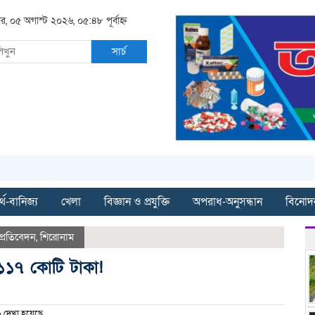
ার, ০৫ অগাস্ট ২০২৬, ০৫:৪৮ পূর্বাহ্ন
সার্চ
্থ-বানিজ্য
খেলা
বিজ্ঞান ও প্রযুক্তি
অপরাধ-অনুসন্ধান
বিনোদ
প্রতিবেদন
,
শিরোনাম
যয় ১১৭ কোটি টাকা!
দেখা হয়েছে