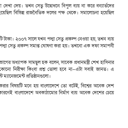
া দেখা দেয়। তখন সেতু উদ্বোধনে বিপুল ব্যয় না করে বন্যার্তদের
েছিল বিভিন্ন রাজনৈতিক দলের পক্ষ থেকে। সমালোচনা হয়েছিল
টি টাকা। ২০০৭ সালে যখন পদ্মা সেতু প্রকল্প নেওয়া হয়, তখন ব্যয়
পদ্মা সেতু প্রকল্প সমাপ্ত ঘোষণা করা হয়। তখনো এক দফা সমাপনী
ভাগের অধ্যাপক সামছুল হক বলেন, সাবেক প্রধানমন্ত্রী শেখ হাসিনার
কোনো নিরীক্ষা কিংবা প্রশ্ন তোলা হবে না—এটা সবাই জানত। এ
 ম্যানেজমেন্ট প্রতিষ্ঠানগুলো।
রচ করার বিষয়টি মনে হয় বাংলাদেশে তো বটেই, বিশ্বের অনেক দেশ
 কারণেই বাংলাদেশে অবকাঠামোর নির্মাণ ব্যয় অনেক দেশের চেয়ে