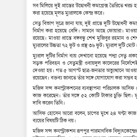
সব মিলিয়ে দুই প্রান্তের উদ্বোধনী কমপ্লেক্স তৈরিতে খরচ
করা হয়েছে মূলত ম্যুরালকে কেন্দ্র করে।
সেতু বিভাগ সূত্রে জানা যায়, দুই প্রান্তে দুটি উদ্বোধন
নির্মাণ করা হয়েছে বেদি। সামনে আছে ফোয়ারা। মাওয়া প
রয়েছে। মাওয়া প্রান্তে বঙ্গবন্ধু শেখ মুজিবুর রহমান ও শেখ
ম্যুরালের উচ্চতা ৭২ ফুট ও প্রস্থ ৩৬ ফুট। ম্যুরাল দুটি ম
ম্যুরাল দুটির নির্মাণ ব্যয় দেখানো হয়েছে পদ্মা সেতু প
সড়ক পরিবহন ও সেতুমন্ত্রী ওবায়দুল কাদেরের নির্দেশেই ব
দেওয়া হয়। গত ৫ আগস্ট ছাত্র-জনতার অভ্যুত্থানে আ
রয়েছেন। বক্তব্য জানতে তাঁর সঙ্গে যোগাযোগ করা সম্ভব 
মজিদ সন্স কনস্ট্রাকশনের ব্যবস্থাপনা পরিচালক আসিফ হ
কাজ করেছেন। তাঁর সঙ্গে ৫২ কোটি টাকার চুক্তি ছিল। ম
দাবি করেন তিনি।
আসিফ হোসেন আরো বলেন, চাপের মুখে ২৪ ঘণ্টা কা
ব্যয়ের বিষয়টি ঠিক নয়।
মজিদ সন্স কনস্ট্রাকশন রূপপুর পারমাণবিক বিদ্যুৎকেন্দ্