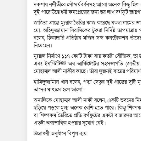
নকশায় নদীতীরে সৌন্দর্যবর্ধনসহ আরো অনেক কিছু ছিল। 
দুই পারে উদ্বোধনী কমপ্লেক্সের জন্য ছয় লাখ বর্গফুট জা
জাজিরা প্রান্তে ম্যুরাল তৈরির কাজ করেছে নক্ষত্র নামের
মো. অহিদুজ্জামান সিরামিকের টুকরা নির্দিষ্ট তাপমাত্
বলেন, ঠিকাদারি প্রতিষ্ঠান মজিদ সন্স কনস্ট্রাকশন তাঁদের
নিয়েছেন।
ম্যুরাল নির্মাণে ১১৭ কোটি টাকা ব্যয় কতটা যৌক্তিক, তা
এবং ইনস্টিটিউট অব আর্কিটেক্টের সহসভাপতি (জাতীয় বি
মোহাম্মদ আলী নাকীর কাছে। তাঁরা দুজনই ব্যয়ের পরিমাণ
হামিদুজ্জামান খান বলেন, পদ্মা সেতুর দুই প্রান্তের দ
তাদের মাধ্যমে হলে ভালো।
অন্যদিকে মোহাম্মদ আলী নাকী বলেন, একটি ভবনের নির্ম
ছড়িয়ে পড়লে মূল্য অনেক বেশি হতে পারে। কিন্তু শিল্পকর্
বা শিল্পকর্ম তৈরিতে প্রতি বর্গফুটের একটা বাজারদর আ
এতটা অস্বাভাবিক হওয়ার সুযোগ নেই।
উদ্বোধনী অনুষ্ঠানে বিপুল ব্যয়