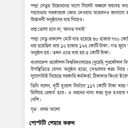
পদ্মা সেতুর উদ্বোধনের আগে সিলেট অঞ্চলে ভয়াবহ বন্য
সহায়তায় সরকারকে জোর দেওয়ার আহ্বানও জানানো হয়
উদ্বোধনী অনুষ্ঠানের ব্যয় নিয়েও।
প্রশ্ন তোলা হবে না, ‘জানত সবাই’
পদ্মা সেতু প্রকল্পে মোট ব্যয় হয়েছে ৩০ হাজার ৭৭০ কো
ধরা হয়েছিল প্রায় ১০ হাজার ১৬২ কোটি টাকা। গত জুনে 
অনুষ্ঠান হয়। তখন এতে ব্যয় হয় ৫ কোটি টাকা।
বাংলাদেশ প্রকৌশল বিশ্ববিদ্যালয়ের (বুয়েট) পুরকৌশল বি
উপস্থিতিতে যেসব অনুষ্ঠান হতো, সেগুলোর খরচ নিয়ে 
সুযোগটাই নিয়েছে সরকারি কর্মকর্তা, ঠিকাদার কিংবা ইভেন্ট
তিনি বলেন, দুটি ম্যুরাল নির্মাণে ১১৭ কোটি টাকা খ
মিলিয়ে রেকর্ড হবে। এ ধরনের নানা খরচ যুক্ত হওয়ার
বেশি।
সূত্র : প্রথম আলো
পোস্টটি শেয়ার করুন