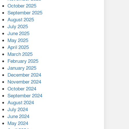
মালয়েশিয়ার প্রধানমন্ত্রীকে চিঠি
October 2025
দেয়ার পর ফোন তারেক
September 2025
রহমানের,গ্যাস সঙ্কট
August 2025
োকাবিলায় সহায়তার আশ্বাস
July 2025
June 2025
২২১ কোটি টাকা বেড়েছে
May 2025
রেলের আয়, কীভাবে?
April 2025
March 2025
এক বিলিয়ন ডলার বিনিয়োগ
February 2025
হবে আনোয়ারায়
January 2025
December 2024
বান্দরবানে বন্যায় ক্ষতিগ্রস্তদের
November 2024
মাঝে সহায়তা দিলেন সাচিং প্রু
October 2024
জেরী
September 2024
August 2024
July 2024
June 2024
May 2024