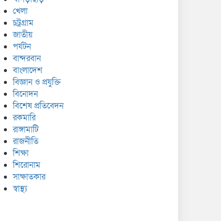
খেলা
চট্রগ্রাম
জাতীয়
পর্যটন
বান্দরবান
বাংলাদেশ
বিজ্ঞান ও প্রযুক্তি
বিনোদন
বিশেষ প্রতিবেদন
রকমারি
রাঙ্গামাটি
রাজনীতি
শিক্ষা
শিরোনাম
সাক্ষাতকার
স্বাস্থ্য