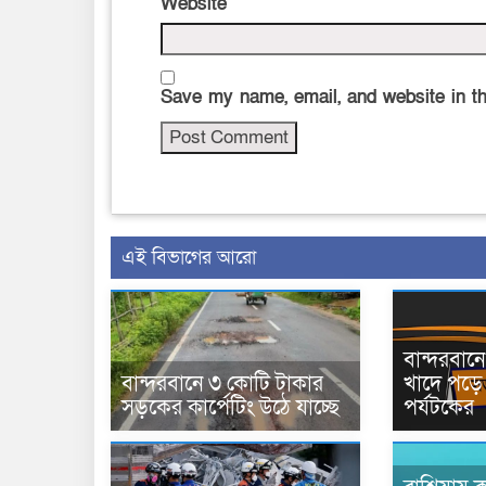
Website
Save my name, email, and website in th
এই বিভাগের আরো
বান্দরবা
বান্দরবানে ৩ কোটি টাকার
খাদে পড়ে 
সড়কের কার্পেটিং উঠে যাচ্ছে
পর্যটকের