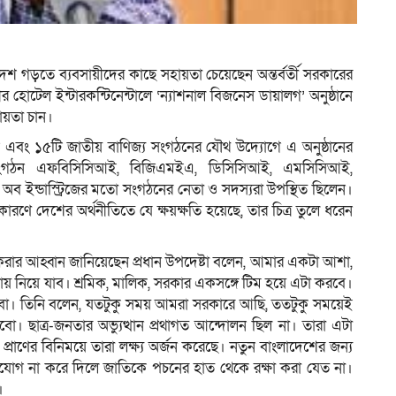
ম
েশ গড়তে ব্যবসায়ীদের কাছে সহায়তা চেয়েছেন অন্তর্বর্তী সরকারের
ীর হোটেল ইন্টারকন্টিনেন্টালে ‘ন্যাশনাল বিজনেস ডায়ালগ’ অনুষ্ঠানে
ায়তা চান।
দেশ এবং ১৫টি জাতীয় বাণিজ্য সংগঠনের যৌথ উদ্যোগে এ অনুষ্ঠানের
সংগঠন এফবিসিসিআই, বিজিএমইএ, ডিসিসিআই, এমসিসিআই,
 ইন্ডাস্ট্রিজের মতো সংগঠনের নেতা ও সদস্যরা উপস্থিত ছিলেন।
 কারণে দেশের অর্থনীতিতে যে ক্ষয়ক্ষতি হয়েছে, তার চিত্র তুলে ধরেন
রার আহ্বান জানিয়েছেন প্রধান উপদেষ্টা বলেন, আমার একটা আশা,
গায় নিয়ে যাব। শ্রমিক, মালিক, সরকার একসঙ্গে টিম হয়ে এটা করবে।
রবো। তিনি বলেন, যতটুকু সময় আমরা সরকারে আছি, ততটুকু সময়েই
বো। ছাত্র-জনতার অভ্যুত্থান প্রথাগত আন্দোলন ছিল না। তারা এটা
্রাণের বিনিময়ে তারা লক্ষ্য অর্জন করেছে। নতুন বাংলাদেশের জন্য
ুযোগ না করে দিলে জাতিকে পচনের হাত থেকে রক্ষা করা যেত না।
।