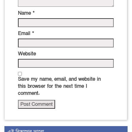
Name
*
Email
*
Website
Save my name, email, and website in
this browser for the next time I
comment.
এই বিভাগের আরো