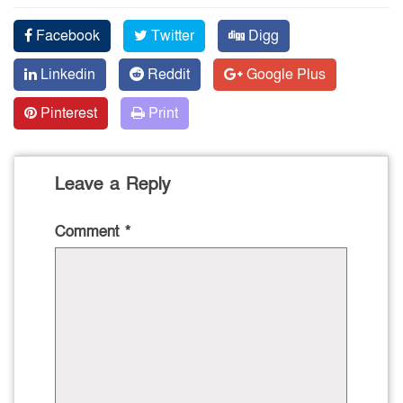
Facebook
Twitter
Digg
Linkedin
Reddit
Google Plus
Pinterest
Print
Leave a Reply
Comment
*