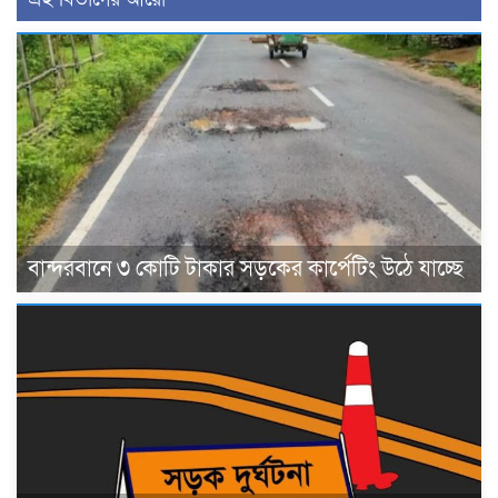
বান্দরবানে ৩ কোটি টাকার সড়কের কার্পেটিং উঠে যাচ্ছে