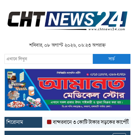
শনিবার, ০৮ অগাস্ট ২০২৬, ০৬:২৩ অপরাহ্ন
সার্চ
শিরোনাম
বান্দরবানে ৩ কোটি টাকার সড়কের কার্পেটিং উঠে যাচ