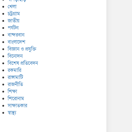
খেলা
চট্রগ্রাম
জাতীয়
পর্যটন
বান্দরবান
বাংলাদেশ
বিজ্ঞান ও প্রযুক্তি
বিনোদন
বিশেষ প্রতিবেদন
রকমারি
রাঙ্গামাটি
রাজনীতি
শিক্ষা
শিরোনাম
সাক্ষাতকার
স্বাস্থ্য