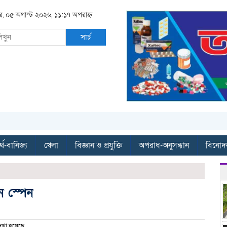
ার, ০৫ অগাস্ট ২০২৬, ১১:১৭ অপরাহ্ন
সার্চ
্থ-বানিজ্য
খেলা
বিজ্ঞান ও প্রযুক্তি
অপরাধ-অনুসন্ধান
বিনোদ
ন স্পেন
খা হয়েছে