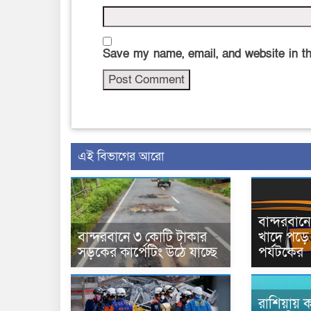
Save my name, email, and website in th
এই বিভাগের আরো
বান্দরবা
বান্দরবানে ৩ কোটি টাকার
খাদে পড়ে 
সড়কের কার্পেটিং উঠে যাচ্ছে
পর্যটকের
রাশিয়ায় ক