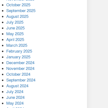
মালয়েশিয়ার প্রধানমন্ত্রীকে চিঠি
October 2025
দেয়ার পর ফোন তারেক
September 2025
রহমানের,গ্যাস সঙ্কট
August 2025
োকাবিলায় সহায়তার আশ্বাস
July 2025
June 2025
২২১ কোটি টাকা বেড়েছে
May 2025
রেলের আয়, কীভাবে?
April 2025
March 2025
এক বিলিয়ন ডলার বিনিয়োগ
February 2025
হবে আনোয়ারায়
January 2025
December 2024
বান্দরবানে বন্যায় ক্ষতিগ্রস্তদের
November 2024
মাঝে সহায়তা দিলেন সাচিং প্রু
October 2024
জেরী
September 2024
August 2024
July 2024
June 2024
May 2024