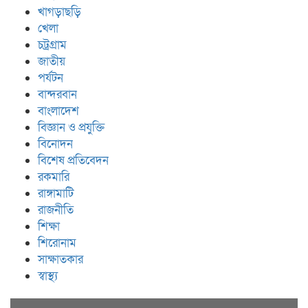
খাগড়াছড়ি
খেলা
চট্রগ্রাম
জাতীয়
পর্যটন
বান্দরবান
বাংলাদেশ
বিজ্ঞান ও প্রযুক্তি
বিনোদন
বিশেষ প্রতিবেদন
রকমারি
রাঙ্গামাটি
রাজনীতি
শিক্ষা
শিরোনাম
সাক্ষাতকার
স্বাস্থ্য