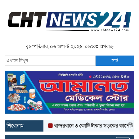
বৃহস্পতিবার, ০৬ অগাস্ট ২০২৬, ০৬:৪৩ অপরাহ্ন
সার্চ
শিরোনাম
বান্দরবানে ৩ কোটি টাকার সড়কের কার্পেটিং উঠে যাচ