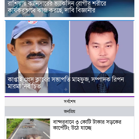
রাশিয়ায় ক্যানসারের ভ্যাকসিন রোগীর শরীরে
কার্যকরভাবে কাজ করছে, দাবি বিজ্ঞানীর
কাপ্তাই প্রেস ক্লাবের সভাপতি মাহফুজ, সম্পাদক রিপন
মারমা নির্বাচিত
সর্বশেষ
জনপ্রিয়
বান্দরবানে ৩ কোটি টাকার সড়কের
কার্পেটিং উঠে যাচ্ছে