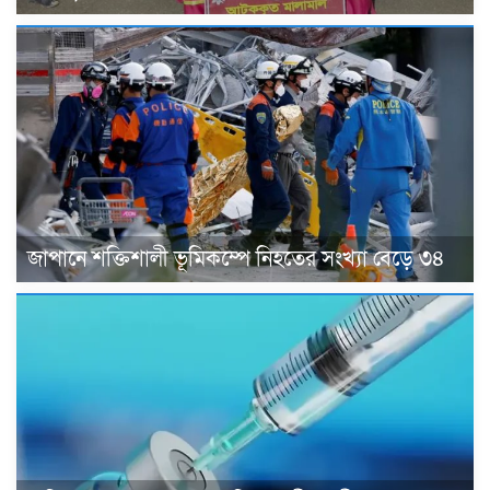
জাপানে শক্তিশালী ভূমিকম্পে নিহতের সংখ্যা বেড়ে ৩৪