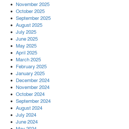
November 2025
October 2025
মালয়েশিয়ার প্রধানমন্ত্রীকে চিঠি দেয়ার
September 2025
পর ফোন তারেক রহমানের,গ্যাস সঙ্কট
মোকাবিলায় সহায়তার আশ্বাস
August 2025
July 2025
June 2025
২২১ কোটি টাকা বেড়েছে রেলের আয়,
কীভাবে?
May 2025
April 2025
March 2025
এক বিলিয়ন ডলার বিনিয়োগ হবে
February 2025
আনোয়ারায়
January 2025
December 2024
November 2024
বান্দরবানে বন্যায় ক্ষতিগ্রস্তদের মাঝে
October 2024
সহায়তা দিলেন সাচিং প্রু জেরী
September 2024
August 2024
July 2024
June 2024
May 2024