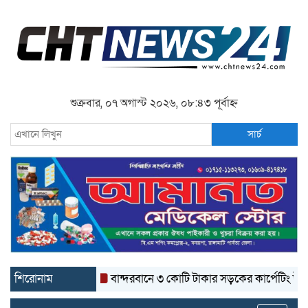
শুক্রবার, ০৭ অগাস্ট ২০২৬, ০৮:৪৩ পূর্বাহ্ন
সার্চ
শিরোনাম
বান্দরবানে ৩ কোটি টাকার সড়কের কার্পেটিং উঠে যাচ্ছে