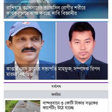
রাশিয়ায় ক্যানসারের ভ্যাকসিন রোগীর শরীরে
কার্যকরভাবে কাজ করছে, দাবি বিজ্ঞানীর
কাপ্তাই প্রেস ক্লাবের সভাপতি মাহফুজ, সম্পাদক রিপন
মারমা নির্বাচিত
সর্বশেষ
জনপ্রিয়
বান্দরবানে ৩ কোটি টাকার সড়কের
কার্পেটিং উঠে যাচ্ছে