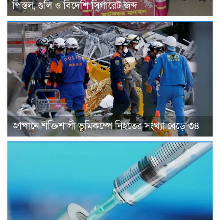
পিস্তল, গুলি ও বিদেশি সিগারেট জব্দ
জাপানে শক্তিশালী ভূমিকম্পে নিহতের সংখ্যা বেড়ে ৩৪