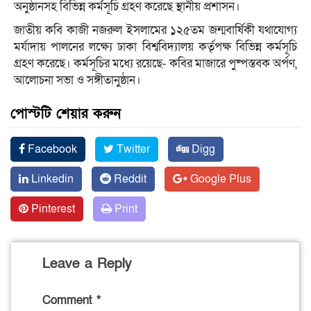
অনুষ্ঠানসহ বিভিন্ন কর্মসূচি গ্রহণ করেছে স্থানীয় প্রশাসন।
জাতীয় কবি কাজী নজরুল ইসলামের ১২৫তম জন্মবার্ষিকী যথাযোগ্য
মর্যাদায় পালনের লক্ষ্যে ঢাকা বিশ্ববিদ্যালয় কর্তৃপক্ষ বিভিন্ন কর্মসূচি
গ্রহণ করেছে। কর্মসূচির মধ্যে রয়েছে- কবির মাজারে পুষ্পস্তবক অর্পণ,
আলোচনা সভা ও সঙ্গীতানুষ্ঠান।
পোস্টটি শেয়ার করুন
Facebook
Twitter
Digg
Linkedin
Reddit
Google Plus
Pinterest
Print
Leave a Reply
Comment
*