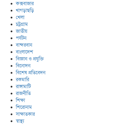
কক্সবাজার
খাগড়াছড়ি
খেলা
চট্রগ্রাম
জাতীয়
পর্যটন
বান্দরবান
বাংলাদেশ
বিজ্ঞান ও প্রযুক্তি
বিনোদন
বিশেষ প্রতিবেদন
রকমারি
রাঙ্গামাটি
রাজনীতি
শিক্ষা
শিরোনাম
সাক্ষাতকার
স্বাস্থ্য