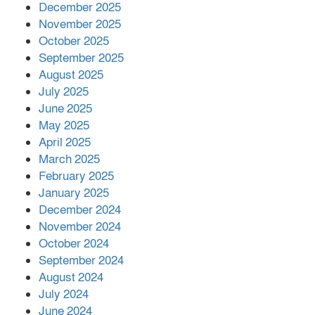
December 2025
November 2025
October 2025
মালয়েশিয়ার প্রধানমন্ত্রীকে চিঠি দেয়ার
September 2025
পর ফোন তারেক রহমানের,গ্যাস সঙ্কট
মোকাবিলায় সহায়তার আশ্বাস
August 2025
July 2025
June 2025
২২১ কোটি টাকা বেড়েছে রেলের আয়,
কীভাবে?
May 2025
April 2025
March 2025
এক বিলিয়ন ডলার বিনিয়োগ হবে
February 2025
আনোয়ারায়
January 2025
December 2024
November 2024
বান্দরবানে বন্যায় ক্ষতিগ্রস্তদের মাঝে
October 2024
সহায়তা দিলেন সাচিং প্রু জেরী
September 2024
August 2024
July 2024
June 2024