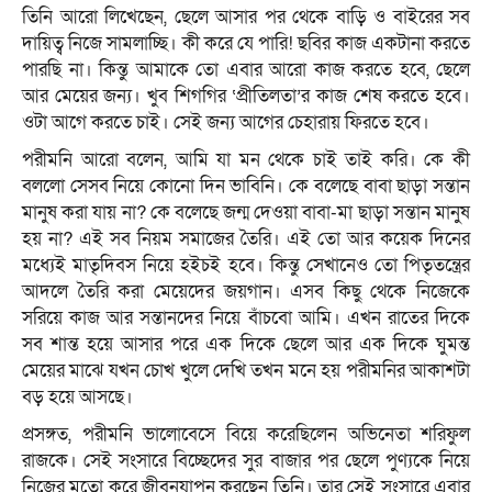
তিনি আরো লিখেছেন, ছেলে আসার পর থেকে বাড়ি ও বাইরের সব
দায়িত্ব নিজে সামলাচ্ছি। কী করে যে পারি! ছবির কাজ একটানা করতে
পারছি না। কিন্তু আমাকে তো এবার আরো কাজ করতে হবে, ছেলে
আর মেয়ের জন্য। খুব শিগগির ‘প্রীতিলতা’র কাজ শেষ করতে হবে।
ওটা আগে করতে চাই। সেই জন্য আগের চেহারায় ফিরতে হবে।
পরীমনি আরো বলেন, আমি যা মন থেকে চাই তাই করি। কে কী
বললো সেসব নিয়ে কোনো দিন ভাবিনি। কে বলেছে বাবা ছাড়া সন্তান
মানুষ করা যায় না? কে বলেছে জন্ম দেওয়া বাবা-মা ছাড়া সন্তান মানুষ
হয় না? এই সব নিয়ম সমাজের তৈরি। এই তো আর কয়েক দিনের
মধ্যেই মাতৃদিবস নিয়ে হইচই হবে। কিন্তু সেখানেও তো পিতৃতন্ত্রের
আদলে তৈরি করা মেয়েদের জয়গান। এসব কিছু থেকে নিজেকে
সরিয়ে কাজ আর সন্তানদের নিয়ে বাঁচবো আমি। এখন রাতের দিকে
সব শান্ত হয়ে আসার পরে এক দিকে ছেলে আর এক দিকে ঘুমন্ত
মেয়ের মাঝে যখন চোখ খুলে দেখি তখন মনে হয় পরীমনির আকাশটা
বড় হয়ে আসছে।
প্রসঙ্গত, পরীমনি ভালোবেসে বিয়ে করেছিলেন অভিনেতা শরিফুল
রাজকে। সেই সংসারে বিচ্ছেদের সুর বাজার পর ছেলে পুণ্যকে নিয়ে
নিজের মতো করে জীবনযাপন করছেন তিনি। তার সেই সংসারে এবার