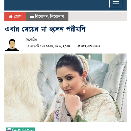
Toggle
naviga
হোম
বিনোদন
,
শিরোনাম
এবার মেয়ের মা হলেন পরীমনি
রিপোর্টার
আপডেট সময় শুক্রবার, ১০ মে, ২০২৪
৪৫২ দেখা হয়েছে