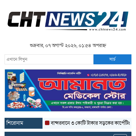
শুক্রবার, ০৭ অগাস্ট ২০২৬, ০১:৫৪ অপরাহ্ন
সার্চ
শিরোনাম
বান্দরবানে ৩ কোটি টাকার সড়কের কার্পেটিং উঠে যাচ্