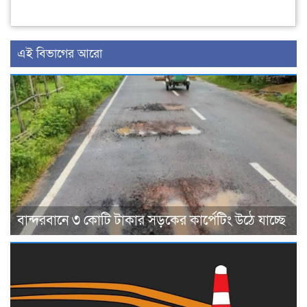
এই বিভাগের আরো
বান্দরবানে ৩ কোটি টাকার সড়কের কার্পেটিং উঠে যাচ্ছে