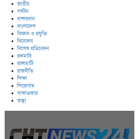
জাতীয়
পর্যটন
বান্দরবান
বাংলাদেশ
বিজ্ঞান ও প্রযুক্তি
বিনোদন
বিশেষ প্রতিবেদন
রকমারি
রাঙ্গামাটি
রাজনীতি
শিক্ষা
শিরোনাম
সাক্ষাতকার
স্বাস্থ্য