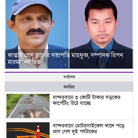
কাপ্তাই প্রেস ক্লাবের সভাপতি মাহফুজ, সম্পাদক রিপন
মারমা নির্বাচিত
সর্বশেষ
জনপ্রিয়
বান্দরবানে ৩ কোটি টাকার সড়কের
কার্পেটিং উঠে যাচ্ছে
বান্দরবানে মোটরসাইকেল খাদে পড়ে
প্রাণ গেল দুই পর্যটকের