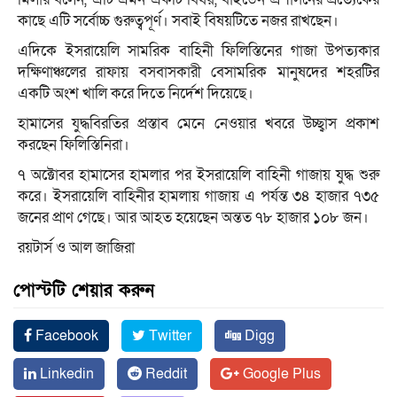
কাছে এটি সর্বোচ্চ গুরুত্বপূর্ণ। সবাই বিষয়টিতে নজর রাখছেন।
এদিকে ইসরায়েলি সামরিক বাহিনী ফিলিস্তিনের গাজা উপত্যকার
দক্ষিণাঞ্চলের রাফায় বসবাসকারী বেসামরিক মানুষদের শহরটির
একটি অংশ খালি করে দিতে নির্দেশ দিয়েছে।
হামাসের যুদ্ধবিরতির প্রস্তাব মেনে নেওয়ার খবরে উচ্ছ্বাস প্রকাশ
করছেন ফিলিস্তিনিরা।
৭ অক্টোবর হামাসের হামলার পর ইসরায়েলি বাহিনী গাজায় যুদ্ধ শুরু
করে। ইসরায়েলি বাহিনীর হামলায় গাজায় এ পর্যন্ত ৩৪ হাজার ৭৩৫
জনের প্রাণ গেছে। আর আহত হয়েছেন অন্তত ৭৮ হাজার ১০৮ জন।
রয়টার্স ও আল জাজিরা
পোস্টটি শেয়ার করুন
Facebook
Twitter
Digg
Linkedin
Reddit
Google Plus