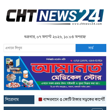
শুক্রবার, ০৭ অগাস্ট ২০২৬, ১০:০৩ অপরাহ্ন
সার্চ
শিরোনাম
বান্দরবানে ৩ কোটি টাকার সড়কের কার্পেটিং উঠে যা