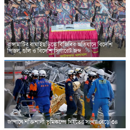
রাঙ্গামাটির বাঘাইছড়িতে বিজিবির অভিযানে বিদেশি
পিস্তল, গুলি ও বিদেশি সিগারেট জব্দ
জাপানে শক্তিশালী ভূমিকম্পে নিহতের সংখ্যা বেড়ে ৩৪