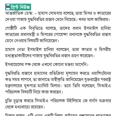
আন্তর্জাতিক ডেস্ক: – হামাস সোমবার বলেছে, তারা মিসর ও কাতারের
দেওয়া গাজায় যুদ্ধবিরতির প্রস্তাব মেনে নিয়েছে। খবর আল জাজিরার।
গোষ্ঠীটি এক বিবৃতিতে বলেছে, তাদের প্রধান ইসমাইল হানিয়া
কাতারের প্রধানমন্ত্রী ও মিসরের গোয়েন্দা প্রধানকে যুদ্ধবিরতির প্রস্তাব
মেনে নেওয়ার বিষয়টি জানিয়েছেন।
হামাস নেতা ইসমাইল হানিয়া বলেছেন, তারা কাতার ও মিসরীয়
মধ্যস্থতাকারীদের গাজায় যুদ্ধবিরতির প্রস্তাব গ্রহণ করেছেন।
ইসরায়েলের পক্ষ থেকে এখনো কোনো মন্তব্য আসেনি।
যুদ্ধবিরতি প্রস্তাবে হামাসের প্রতিক্রিয়া মূল্যায়ন করতে ওয়াশিংটনের
কত সময় লাগবে, তা জানাতে অস্বীকৃতি জানিয়েছেন যুক্তরাষ্ট্রের পররাষ্ট্র
মন্ত্রণালয়ের মুখপাত্র ম্যাথিউ মিলার। তবে তিনি বলেছেন, সিআইএ
পরিচালক বিষয়টি নিয়ে কাজ করছেন।
চুক্তি চূড়ান্ত করতে সিআইএ পরিচালক উইলিয়াম জে বার্নস শুক্রবার
থেকে মধ্যপ্রাচ্যে রয়েছেন।
মিলার বলেন, এটি এমন একটি বিষয়, বাইডেন প্রশাসনের প্রত্যেকের