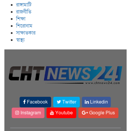
রাঙ্গামাটি
রাজনীতি
শিক্ষা
শিরোনাম
সাক্ষাতকার
স্বাস্থ্য
Facebook
Twitter
Linkedin
Instagram
Youtube
Google Plus