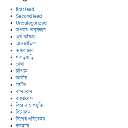
first lead
Second lead
Uncategorized
অপরাধ-অনুসন্ধান
অর্থ-বানিজ্য
আন্তর্জাতিক
কক্সবাজার
খাগড়াছড়ি
খেলা
চট্রগ্রাম
জাতীয়
পর্যটন
বান্দরবান
বাংলাদেশ
বিজ্ঞান ও প্রযুক্তি
বিনোদন
বিশেষ প্রতিবেদন
রকমারি