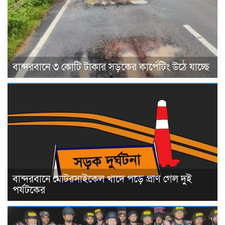
বান্দরবানে ৩ কোটি টাকার সড়কের কার্পেটিং উঠে যাচ্ছে
বান্দরবানে মোটরসাইকেল খাদে পড়ে প্রাণ গেল দুই
পর্যটকের