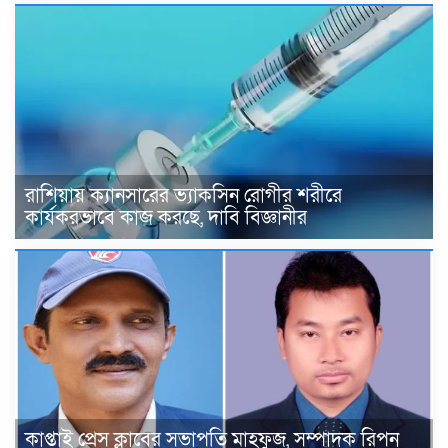
রাশিয়ায় ক্যানসারের ভ্যাকসিন রোগীর শরীরে
কার্যকরভাবে কাজ করছে, দাবি বিজ্ঞানীর
কাপ্তাই প্রেস ক্লাবের সভাপতি মাহফুজ, সম্পাদক রিপন