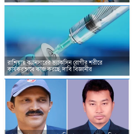
রাশিয়ায় ক্যানসারের ভ্যাকসিন রোগীর শরীরে
কার্যকরভাবে কাজ করছে, দাবি বিজ্ঞানীর