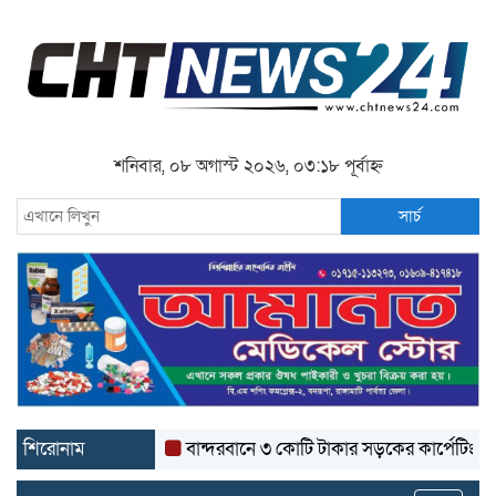
শনিবার, ০৮ অগাস্ট ২০২৬, ০৩:১৮ পূর্বাহ্ন
সার্চ
শিরোনাম
বান্দরবানে ৩ কোটি টাকার সড়কের কার্পেটিং উঠে যাচ