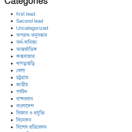
Categories
first lead
Second lead
Uncategorized
অপরাধ-অনুসন্ধান
অর্থ-বানিজ্য
আন্তর্জাতিক
কক্সবাজার
খাগড়াছড়ি
খেলা
চট্রগ্রাম
জাতীয়
পর্যটন
বান্দরবান
বাংলাদেশ
বিজ্ঞান ও প্রযুক্তি
বিনোদন
বিশেষ প্রতিবেদন