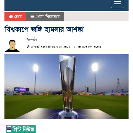
Toggle
naviga
হোম
খেলা
,
শিরোনাম
বিশ্বকাপে জঙ্গি হামলার আশঙ্কা
রিপোর্টার
আপডেট সময় সোমবার, ৬ মে, ২০২৪
৩৫৩ দেখা হয়েছে