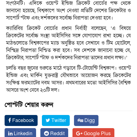
সংগঠনটি। এদিকে ওয়েস্ট ইন্ডিজ ক্রিকেট বোর্ডের পক্ষ থেকে
জানানো হয়েছে, বিশ্বকাপে অংশ নেওয়া প্রতিটি দেশের ক্রিকেটার ও
সাপোর্ট স্টাফ এবং দর্শকদের সর্বোচ্চ নিরাপত্তা দেওয়া হবে।
ক্যারিবিয় ক্রিকেট বোর্ডের প্রধান নির্বাহী বলেছেন, ‘এ বিষয়ে
ক্রিকেটের সর্বোচ্চ সংস্থা আইসিসির সঙ্গে যোগাযোগ রাখা হচ্ছে। যে
মাঠগুলোতে বিশ্বকাপের ম্যাচ অনুষ্ঠিত হবে সেখানে ও টিম হোটেলে,
নিশ্ছিদ্র নিরাপত্তা নিশ্চিত করা হবে। সব দেশকে জানানো হচ্ছে যে,
ক্রিকেটার, সাপোর্ট স্টাফ ও দর্শকদের নিরাপত্তা তাদের প্রধান লক্ষ্য।’
চলতি বছর জুনের শুরুতে মাঠে গড়াবে টি-টোয়েন্টি বিশ্বকাপ। ওয়েস্ট
ইন্ডিজ এবং মার্কিন যুক্তরাষ্ট্র যৌথভাবে আয়োজন করছে ক্রিকেটের
সংক্ষিপ্ত ফরম্যাটের নবম আসর। প্রথমবারের মতো আইসিসির বৈশ্বিক
আসরে অংশ নেবে ২০টি দল।
পোস্টটি শেয়ার করুন
Facebook
Twitter
Digg
Linkedin
Reddit
Google Plus