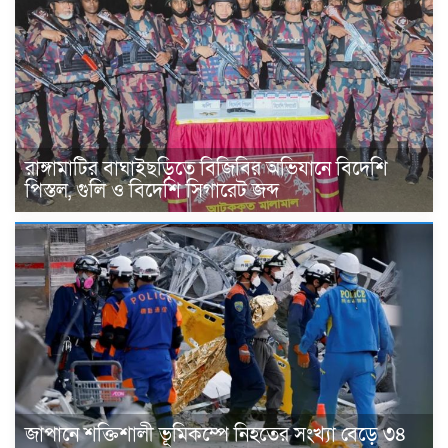
রাঙ্গামাটির বাঘাইছড়িতে বিজিবির অভিযানে বিদেশি
পিস্তল, গুলি ও বিদেশি সিগারেট জব্দ
জাপানে শক্তিশালী ভূমিকম্পে নিহতের সংখ্যা বেড়ে ৩৪