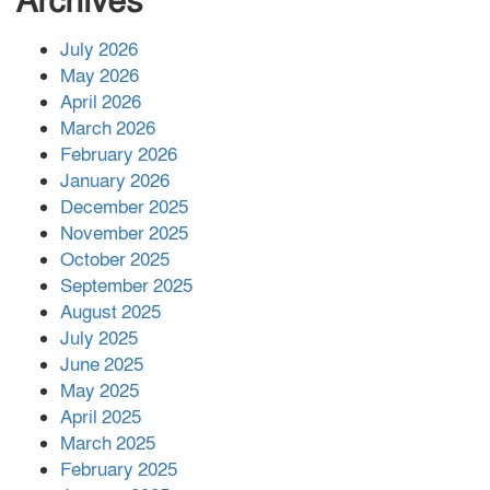
Archives
July 2026
রাশিয়ায় ক্যানসারের ভ্যাকসিন রোগীর
May 2026
শরীরে কার্যকরভাবে কাজ করছে, দাবি
April 2026
বিজ্ঞানীর
March 2026
February 2026
কাপ্তাই প্রেস ক্লাবের সভাপতি মাহফুজ,
January 2026
সম্পাদক রিপন মারমা নির্বাচিত
December 2025
November 2025
October 2025
মালয়েশিয়ার প্রধানমন্ত্রীকে চিঠি দেয়ার
September 2025
পর ফোন তারেক রহমানের,গ্যাস সঙ্কট
মোকাবিলায় সহায়তার আশ্বাস
August 2025
July 2025
June 2025
২২১ কোটি টাকা বেড়েছে রেলের আয়,
কীভাবে?
May 2025
April 2025
March 2025
এক বিলিয়ন ডলার বিনিয়োগ হবে
February 2025
আনোয়ারায়