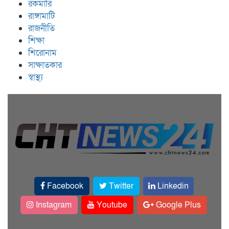
রকমারি
রাঙ্গামাটি
রাজনীতি
শিক্ষা
শিরোনাম
সাক্ষাতকার
স্বাস্থ্য
Facebook
Twitter
Linkedin
Instagram
Youtube
Google Plus