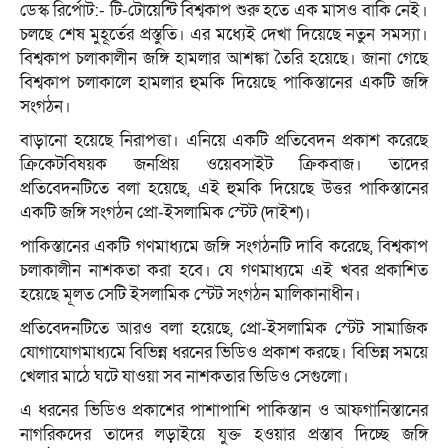
ডেস্ক রির্পোট:- টি-টোয়েন্টি বিশ্বকাপ শুরু হতে এক মাসও বাকি নেই।
চলছে শেষ মুহূর্তের প্রস্তুতি। এর মধ্যেই দেখা দিয়েছে নতুন সমস্যা।
বিশ্বকাপ চলাকালীন জঙ্গি হামলার আশঙ্কা তৈরি হয়েছে। জানা গেছে
বিশ্বকাপ চলাকালে হামলার হুমকি দিয়েছে পাকিস্তানের একটি জঙ্গি
সংগঠন।
বাড়ানো হয়েছে নিরাপত্তা। এনিয়ে একটি প্রতিবেদন প্রকাশ করেছে
ক্রিকেটবিষয়ক জনপ্রিয় ওয়েবসাইট ক্রিকবাজ। তাদের
প্রতিবেদনটিতে বলা হয়েছে, এই হুমকি দিয়েছে উত্তর পাকিস্তানের
একটি জঙ্গি সংগঠন প্রো-ইসলামিক স্টেট (দাইশ)।
পাকিস্তানের একটি গণমাধ্যমে জঙ্গি সংগঠনটি দাবি করেছে, বিশ্বকাপ
চলাকালীন নাশকতা করা হবে। যে গণমাধ্যমে এই খবর প্রকাশিত
হয়েছে মূলত সেটি ইসলামিক স্টেট সংগঠন মালিকানাধীন।
প্রতিবেদনটিতে আরও বলা হয়েছে, প্রো-ইসলামিক স্টেট সামাজিক
যোগাযোগমাধ্যমে বিভিন্ন ধরনের ভিডিও প্রকাশ করছে। বিভিন্ন সময়ে
খেলার মাঠে ঘটে যাওয়া সব নাশকতার ভিডিও সেগুলো।
এ ধরনের ভিডিও প্রকাশের পাশাপাশি পাকিস্তান ও আফগানিস্তানের
নাগরিকদের তাদের লড়াইয়ে যুক্ত হওয়ার প্রস্তাব দিচ্ছে জঙ্গি