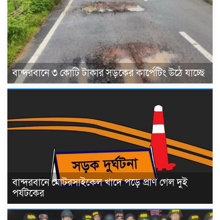
বান্দরবানে ৩ কোটি টাকার সড়কের কার্পেটিং উঠে যাচ্ছে
বান্দরবানে মোটরসাইকেল খাদে পড়ে প্রাণ গেল দুই
পর্যটকের