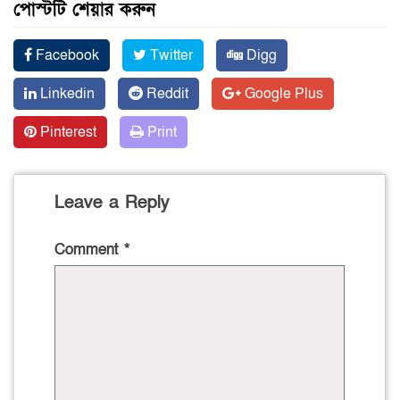
পোস্টটি শেয়ার করুন
Facebook
Twitter
Digg
Linkedin
Reddit
Google Plus
Pinterest
Print
Leave a Reply
Comment
*