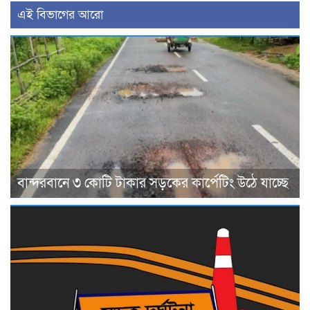
এই বিভাগের আরো
বান্দরবানে ৩ কোটি টাকার সড়কের কার্পেটিং উঠে যাচ্ছে