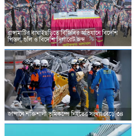
রাঙ্গামাটির বাঘাইছড়িতে বিজিবির অভিযানে বিদেশি
পিস্তল, গুলি ও বিদেশি সিগারেট জব্দ
জাপানে শক্তিশালী ভূমিকম্পে নিহতের সংখ্যা বেড়ে ৩৪