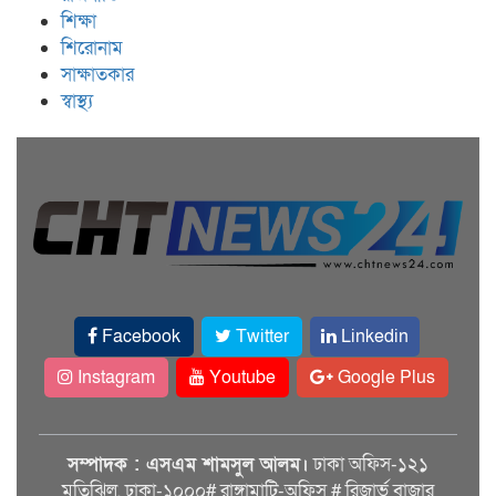
শিক্ষা
শিরোনাম
সাক্ষাতকার
স্বাস্থ্য
Facebook
Twitter
Linkedin
Instagram
Youtube
Google Plus
সম্পাদক : এসএম শামসুল আলম।
ঢাকা অফিস-১২১
মতিঝিল, ঢাকা-১০০০# রাঙ্গামাটি-অফিস # রিজার্ভ বাজার