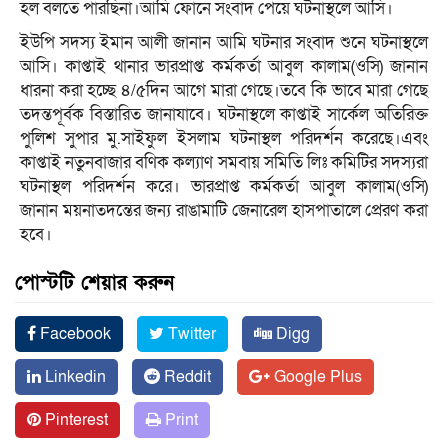
হল বলতে পারছিনা।আমি ফোনে সংবাদ পেয়ে ঘটনাস্থলে আসি।
ইউপি সদস্য ইমান আলী জানান আমি ঘটনার সংবাদ শুনে ঘটনাস্থলে
আসি। কাপ্তাই থানার ভারপ্রাপ্ত কর্মকর্তা আবুল কালাম(ওসি) জানান
ধারনা করা হচ্ছে ৪/৫দিন আগে মারা গেছে।তবে কি ভাবে মারা গেছে
তদন্তপূর্বক বিস্তারিত জানাযাবে। ঘটনাস্থলে কাপ্তাই সার্কেল অতিরিক্ত
পুলিশ সুপার মু.সাইফুল ইসলাম ঘটনাস্থল পরিদর্শন করেছে।এবং
কাপ্তাই নতুনবাজার বণিক কল্যাণ সমবায় সমিতি লিঃ কমিটির সদস্যরা
ঘটনাস্থল পরিদর্শন করে। ভারপ্রাপ্ত কর্মকর্তা আবুল কালাম(ওসি)
জানান ময়নাতদন্তের জন্য রাঙামাটি জেনারেল হাসপাতালে প্রেরণ করা
হবে।
পোস্টটি শেয়ার করুন
Facebook
Twitter
Digg
Linkedin
Reddit
Google Plus
Pinterest
Print