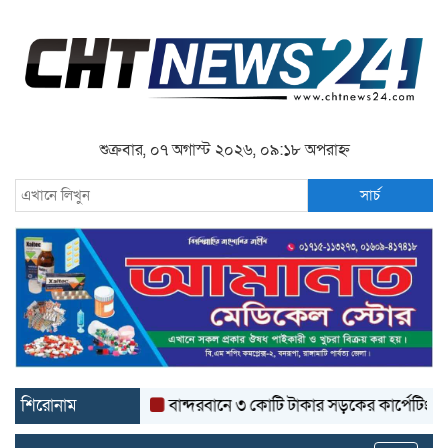
শুক্রবার, ০৭ অগাস্ট ২০২৬, ০৯:১৮ অপরাহ্ন
সার্চ
শিরোনাম
বান্দরবানে ৩ কোটি টাকার সড়কের কার্পেটিং উঠে যাচ্