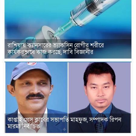
রাশিয়ায় ক্যানসারের ভ্যাকসিন রোগীর শরীরে
কার্যকরভাবে কাজ করছে, দাবি বিজ্ঞানীর
কাপ্তাই প্রেস ক্লাবের সভাপতি মাহফুজ, সম্পাদক রিপন
মারমা নির্বাচিত