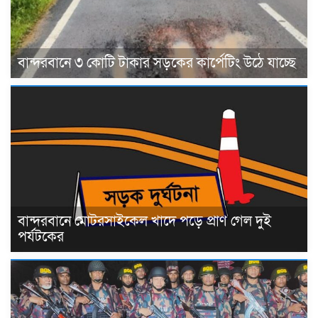
বান্দরবানে ৩ কোটি টাকার সড়কের কার্পেটিং উঠে যাচ্ছে
বান্দরবানে মোটরসাইকেল খাদে পড়ে প্রাণ গেল দুই
পর্যটকের