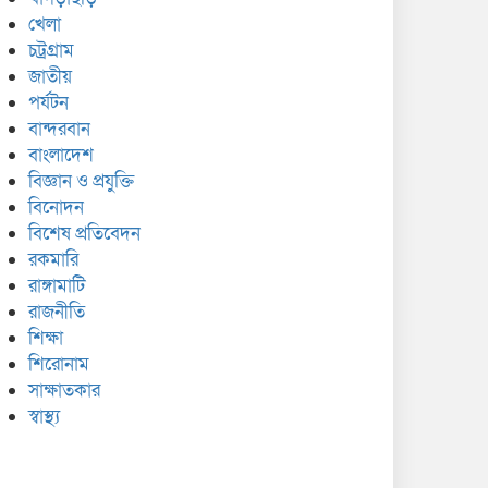
খেলা
চট্রগ্রাম
জাতীয়
পর্যটন
বান্দরবান
বাংলাদেশ
বিজ্ঞান ও প্রযুক্তি
বিনোদন
বিশেষ প্রতিবেদন
রকমারি
রাঙ্গামাটি
রাজনীতি
শিক্ষা
শিরোনাম
সাক্ষাতকার
স্বাস্থ্য