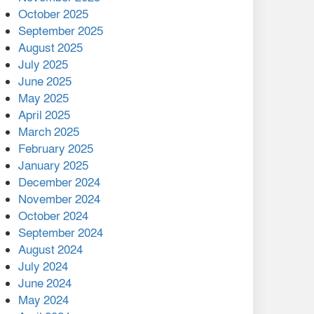
মালয়েশিয়ার প্রধানমন্ত্রীকে চিঠি
October 2025
দেয়ার পর ফোন তারেক
September 2025
রহমানের,গ্যাস সঙ্কট
August 2025
োকাবিলায় সহায়তার আশ্বাস
July 2025
June 2025
২২১ কোটি টাকা বেড়েছে
May 2025
রেলের আয়, কীভাবে?
April 2025
March 2025
এক বিলিয়ন ডলার বিনিয়োগ
February 2025
হবে আনোয়ারায়
January 2025
December 2024
বান্দরবানে বন্যায় ক্ষতিগ্রস্তদের
November 2024
মাঝে সহায়তা দিলেন সাচিং প্রু
October 2024
জেরী
September 2024
August 2024
July 2024
June 2024
May 2024