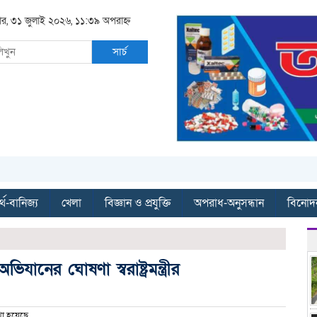
বার, ৩১ জুলাই ২০২৬, ১১:৩৯ অপরাহ্ন
সার্চ
্থ-বানিজ্য
খেলা
বিজ্ঞান ও প্রযুক্তি
অপরাধ-অনুসন্ধান
বিনোদ
যানের ঘোষণা স্বরাষ্ট্রমন্ত্রীর
া হয়েছে