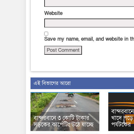
Website
Save my name, email, and website in th
এই বিভাগের আরো
বান্দরবা
বান্দরবানে ৩ কোটি টাকার
খাদে পড়ে 
সড়কের কার্পেটিং উঠে যাচ্ছে
পর্যটকের