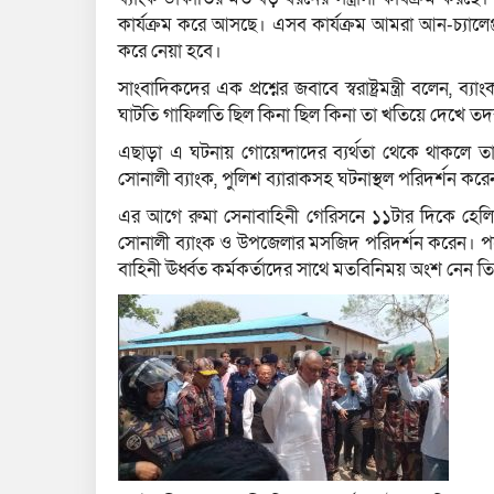
কার্যক্রম করে আসছে। এসব কার্যক্রম আমরা আন-চ্যাল
করে নেয়া হবে।
সাংবাদিকদের এক প্রশ্নের জবাবে স্বরাষ্ট্রমন্ত্রী বলেন,
ঘাটতি গাফিলতি ছিল কিনা ছিল কিনা তা খতিয়ে দেখে তদন্ত
এছাড়া এ ঘটনায় গোয়েন্দাদের ব্যর্থতা থেকে থাকলে তাদে
সোনালী ব্যাংক, পুলিশ ব্যারাকসহ ঘটনাস্থল পরিদর্শন ক
এর আগে রুমা সেনাবাহিনী গেরিসনে ১১টার দিকে হেল
সোনালী ব্যাংক ও উপজেলার মসজিদ পরিদর্শন করেন। পরে 
বাহিনী ঊর্ধ্বত কর্মকর্তাদের সাথে মতবিনিময় অংশ নেন ত