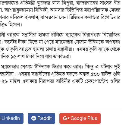
 মন্ত্রণালয়ের প্রতিমন্ত্রী কুজেন্দ্র লাল ত্রিপুরা, বান্দরবানের সাংসদ বীর
মো. আশরাফুজ্জামান সিদ্দিকী, আনসার ভিডিপি’র মহাপরিচালক মেজর
র মনিরুল ইসলাম, বান্দরবান সেনা রিজিয়ন কমান্ডার ব্রিগেডিয়ার
স্থিত ছিলেন।
লী ব্যাংকে সন্ত্রাসীরা হামলা চালিয়ে ব্যাংকের নিরাপত্তায় নিয়োজিত
রে। ভল্টের টাকা নিতে না পেরে ম্যানেজার নেজাম উদ্দিনকে অপহরণ
 ও কৃষি ব্যাংকে হামলা চালায় সন্ত্রাসীরা। এসময় কৃষি ব্যাংক থেকে
মানিক ১৫ লাখ টাকা নিয়ে যায় ডাকাতরা।
যানেজার নেজাম উদ্দিনকে উদ্ধার করে র‌্যাব। কিন্তু এ ঘটনার দুই
ত্রাসীরা। এসময় সন্ত্রাসীদের প্রতিহত করতে অন্তত ৫০০ রাউন্ড গুলি
২৬ মাইল এলাকায় নিরাপত্তা বাহিনীর একটি চেকপোস্টেও গুলির
Linkedin
Reddit
Google Plus