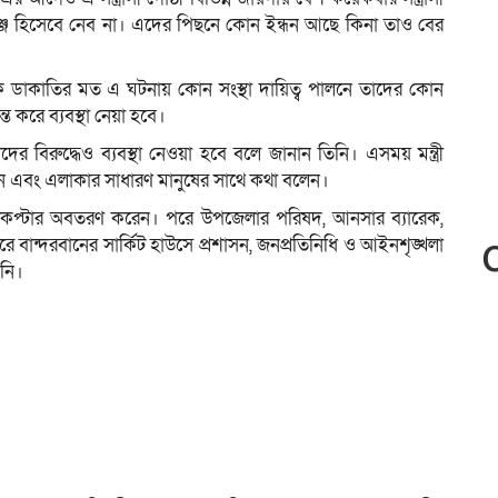
েঞ্জ হিসেবে নেব না। এদের পিছনে কোন ইন্ধন আছে কিনা তাও বের
 ব্যাংক ডাকাতির মত এ ঘটনায় কোন সংস্থা দায়িত্ব পালনে তাদের কোন
 করে ব্যবস্থা নেয়া হবে।
র বিরুদ্ধেও ব্যবস্থা নেওয়া হবে বলে জানান তিনি। এসময় মন্ত্রী
রেন এবং এলাকার সাধারণ মানুষের সাথে কথা বলেন।
িকপ্টার অবতরণ করেন। পরে উপজেলার পরিষদ, আনসার ব্যারেক,
বান্দরবানের সার্কিট হাউসে প্রশাসন, জনপ্রতিনিধি ও আইনশৃঙ্খলা
িনি।