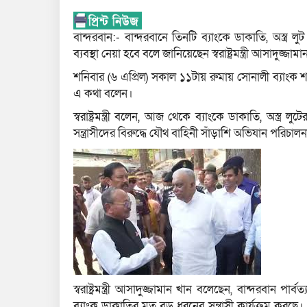
বান্দরবান:- বান্দরবানে তিনটি ব্যাংকে ডাকাতি, অস্ত্
ব্যবস্থা নেয়া হবে বলে জানিয়েছেন স্বরাষ্ট্রমন্ত্রী আসাদুজ্জ
শনিবার (৬ এপ্রিল) সকাল ১১টায় রুমায় সোনালী ব্যাংক শ
এ কথা বলেন।
স্বরাষ্ট্রমন্ত্রী বলেন, আজ থেকে ব্যাংকে ডাকাতি, অস্ত
সন্ত্রাসীদের বিরুদ্ধে যৌথ বাহিনী সাঁড়াশি অভিযান পরিচা
স্বরাষ্ট্রমন্ত্রী আসাদুজ্জামান খান বলেছেন, বান্দরবান পার্বত্
ব্যাংক ডাকাতির মত বড় ধরনের সন্ত্রাসী কার্যক্রম করছে। এ