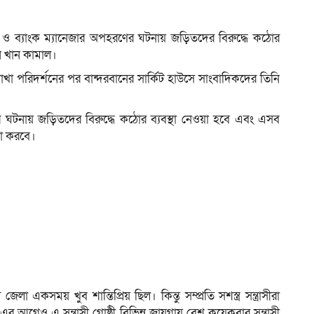
র লুট ও ব্যাংক ম্যানেজার অপহরণের ঘটনায় জড়িতদের বিরুদ্ধে কঠোর
ামান খান কামাল।
ম
াখা পরিদর্শনের পর বান্দরবানের সার্কিট হাউসে সাংবাদিকদের তিনি
্র লুটের ঘটনায় জড়িতদের বিরুদ্ধে কঠোর ব্যবস্থা নেওয়া হবে এবং এসব
লনা করবে।
য জেলা একসময় খুব শান্তিপ্রিয় ছিল। কিন্তু সম্প্রতি সশস্ত্র সন্ত্রাসীরা
র আগেও এ সন্ত্রাসী গোষ্ঠী বিভিন্ন জায়গায় বেশ কয়েকবার সন্ত্রাসী