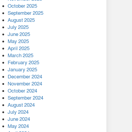
মালয়েশিয়ার প্রধানমন্ত্রীকে চিঠি
October 2025
দেয়ার পর ফোন তারেক
September 2025
রহমানের,গ্যাস সঙ্কট
August 2025
োকাবিলায় সহায়তার আশ্বাস
July 2025
June 2025
২২১ কোটি টাকা বেড়েছে
May 2025
রেলের আয়, কীভাবে?
April 2025
March 2025
এক বিলিয়ন ডলার বিনিয়োগ
February 2025
হবে আনোয়ারায়
January 2025
December 2024
বান্দরবানে বন্যায় ক্ষতিগ্রস্তদের
November 2024
মাঝে সহায়তা দিলেন সাচিং প্রু
October 2024
জেরী
September 2024
August 2024
July 2024
June 2024
May 2024