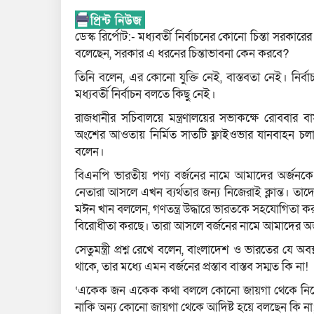
ডেস্ক রির্পোট:- মধ্যবর্তী নির্বাচনের কোনো চিন্তা সরকা
বলেছেন, সরকার এ ধরনের চিন্তাভাবনা কেন করবে?
তিনি বলেন, এর কোনো যুক্তি নেই, বাস্তবতা নেই। নির
মধ্যবর্তী নির্বাচন বলতে কিছু নেই।
রাজধানীর সচিবালয়ে মন্ত্রণালয়ের সভাকক্ষে রোববার বা
অংশের আওতায় নির্মিত সাতটি ফ্লাইওভার যানবাহন চলাচল
বলেন।
বিএনপি ভারতীয় পণ্য বর্জনের নামে আমাদের অর্জনকে
নেতারা আসলে এখন ব্যর্থতার জন্য নিজেরাই ক্লান্ত। তা
মঈন খান বললেন, গণতন্ত্র উদ্ধারে ভারতকে সহযোগিতা কর
বিরোধীতা করছে। তারা আসলে বর্জনের নামে আমাদের অর্
সেতুমন্ত্রী প্রশ্ন রেখে বলেন, বাংলাদেশ ও ভারতের যে অব
থাকে, তার মধ্যে এমন বর্জনের প্রস্তাব বাস্তব সম্মত কি না!
‘একেক জন একেক কথা বললে কোনো জায়গা থেকে নির্দেশ
নাকি অন্য কোনো জায়গা থেকে আদিষ্ট হয়ে বলছেন কি ন