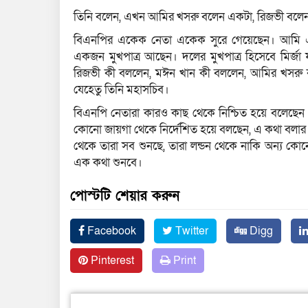
তিনি বলেন, এখন আমির খসরু বলেন একটা, রিজভী বলেন
বিএনপির একেক নেতা একেক সুরে গেয়েছেন। আমি এ
একজন মুখপাত্র আছেন। দলের মুখপাত্র হিসেবে মির্জ
রিজভী কী বললেন, মঈন খান কী বললেন, আমির খসরু কী
যেহেতু তিনি মহাসচিব।
বিএনপি নেতারা কারও কাছ থেকে নিশ্চিত হয়ে বলেছে
কোনো জায়গা থেকে নির্দেশিত হয়ে বলছেন, এ কথা বল
থেকে তারা সব শুনছে, তারা লন্ডন থেকে নাকি অন্য কো
এক কথা শুনবে।
পোস্টটি শেয়ার করুন
Facebook
Twitter
Digg
Pinterest
Print