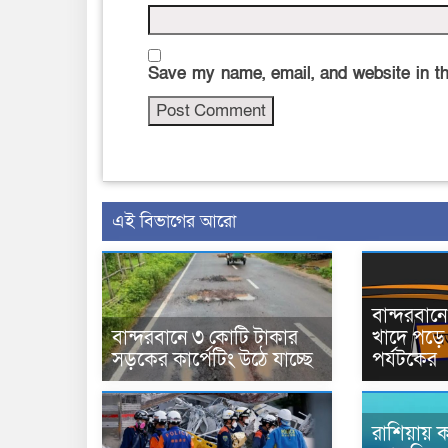
Save my name, email, and website in th
এই বিভাগের আরো
বান্দরবা
বান্দরবানে ৩ কোটি টাকার
খাদে পড়ে 
সড়কের কার্পেটিং উঠে যাচ্ছে
পর্যটকের
রাশিয়ায় ক