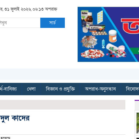
বার, ৩১ জুলাই ২০২৬, ০৬:১৩ অপরাহ্ন
সার্চ
্থ-বানিজ্য
খেলা
বিজ্ঞান ও প্রযুক্তি
অপরাধ-অনুসন্ধান
বিনোদ
ায়দুল কাদের
 হয়েছে