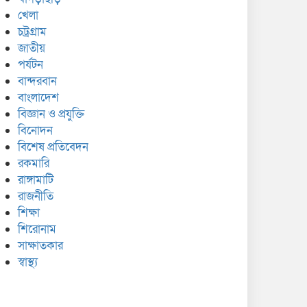
খেলা
চট্রগ্রাম
জাতীয়
পর্যটন
বান্দরবান
বাংলাদেশ
বিজ্ঞান ও প্রযুক্তি
বিনোদন
বিশেষ প্রতিবেদন
রকমারি
রাঙ্গামাটি
রাজনীতি
শিক্ষা
শিরোনাম
সাক্ষাতকার
স্বাস্থ্য