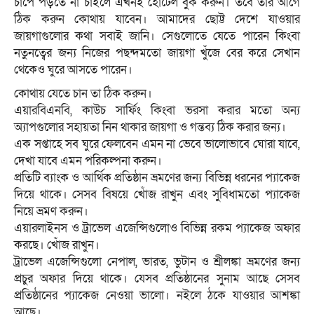
চাপে পড়তে না চাইলে এখনই হোটেল বুক করুন। তবে তার আগে
ঠিক করুন কোথায় যাবেন। আমাদের ছোট্ট দেশে যাওয়ার
জায়গাগুলোর কথা সবাই জানি। সেগুলোতে যেতে পারেন কিংবা
নতুনত্বের জন্য নিজের পছন্দমতো জায়গা খুঁজে বের করে সেখান
থেকেও ঘুরে আসতে পারেন।
কোথায় যেতে চান তা ঠিক করুন।
এয়ারবিএনবি, কাউচ সার্ফিং কিংবা ভরসা করার মতো অন্য
অ্যাপগুলোর সহায়তা নিন থাকার জায়গা ও গন্তব্য ঠিক করার জন্য।
এক সপ্তাহে সব ঘুরে ফেলবেন এমন না ভেবে ভালোভাবে ঘোরা যাবে,
দেখা যাবে এমন পরিকল্পনা করুন।
প্রতিটি ব্যাংক ও আর্থিক প্রতিষ্ঠান ভ্রমণের জন্য বিভিন্ন ধরনের প্যাকেজ
দিয়ে থাকে। সেসব বিষয়ে খোঁজ রাখুন এবং সুবিধামতো প্যাকেজ
নিয়ে ভ্রমণ করুন।
এয়ারলাইনস ও ট্রাভেল এজেন্সিগুলোও বিভিন্ন রকম প্যাকেজ অফার
করছে। খোঁজ রাখুন।
ট্রাভেল এজেন্সিগুলো নেপাল, ভারত, ভুটান ও শ্রীলঙ্কা ভ্রমণের জন্য
প্রচুর অফার দিয়ে থাকে। যেসব প্রতিষ্ঠানের সুনাম আছে সেসব
প্রতিষ্ঠানের প্যাকেজ নেওয়া ভালো। নইলে ঠকে যাওয়ার আশঙ্কা
আছে।­