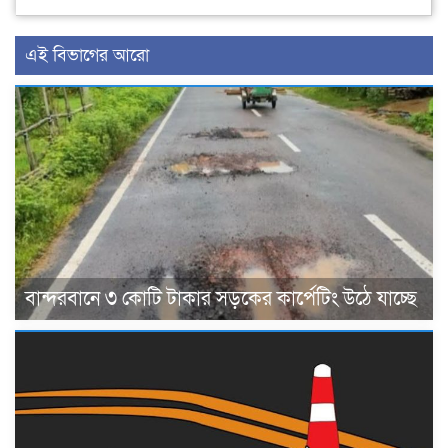
এই বিভাগের আরো
বান্দরবানে ৩ কোটি টাকার সড়কের কার্পেটিং উঠে যাচ্ছে