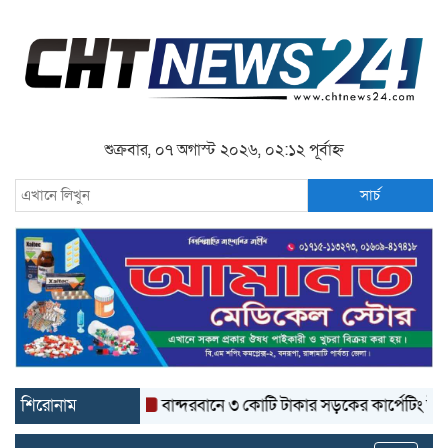
শুক্রবার, ০৭ অগাস্ট ২০২৬, ০২:১২ পূর্বাহ্ন
সার্চ
শিরোনাম
বান্দরবানে ৩ কোটি টাকার সড়কের কার্পেটিং উঠে যাচ্ছে