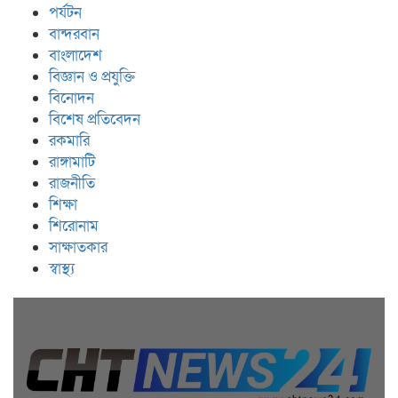
পর্যটন
বান্দরবান
বাংলাদেশ
বিজ্ঞান ও প্রযুক্তি
বিনোদন
বিশেষ প্রতিবেদন
রকমারি
রাঙ্গামাটি
রাজনীতি
শিক্ষা
শিরোনাম
সাক্ষাতকার
স্বাস্থ্য