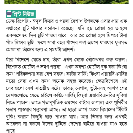
ডেস্ক রিপোর্ট:- ঈদুল ফিতর ও পয়লা বৈশাখ উপলক্ষে এবার প্রায় এক
সপ্তাহের ছুটি থাকার সম্ভাবনা রয়েছে। যদি ২৯ রোজা হয় তাহলে
একসঙ্গে ছয় দিন ছুটি পাওয়া যাবে। আর ৩০ রোজা হলে মিলবে টানা
পাঁচ দিনের ছুটি। ফলে সারা বছর যাঁদের লম্বা ভ্রমণে যাওয়ার ফুরসত
মেলে না, তাঁদের জন্য এ সময়টা আদর্শ।
যাঁরা বিদেশে যেতে চান, তাঁরা এখন থেকে খোঁজখবর শুরু করুন।
বিশেষত হোটেল ও ভ্রমণ গন্তব্য। এখন অবশ্য হোটেল বুক করা কিংবা
ভ্রমণ পরিকল্পনা করা বেশ সহজ। কাউচ সার্ফিং কিংবা এয়ারবিএনবির
মতো সেবা এখন ভ্রমণ অনেক সহজ করেছে। ক্ষেত্রবিশেষে এই
সেবাগুলো বেশ সাশ্রয়ীও বটে। ভারত, নেপাল, ভুটানসহ আশপাশের
দেশগুলোতে যেতে চাইলে কাউচ সার্ফিং কিংবা এয়ারবিএনবির সুবিধা
নিতে পারেন। তাতে গতানুগতিক ভ্রমণের বাইরে আলাদা এক পৃথিবীর
সন্ধান পাওয়ার সম্ভাবনা আছে। তা ছাড়া আগে থেকে বিমানের টিকিট
বুকিং করলে কিছুটা ছাড় পাওয়া যায়। আর ভিসার জন্য এখনই
আবেদন না করলে ঈদের ছুটিতে দেশের বাইরে যাওয়া নাও হতে
পারে।