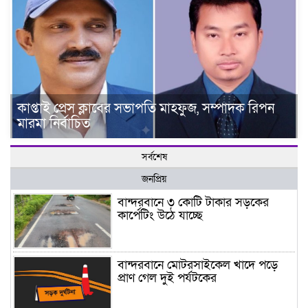
কাপ্তাই প্রেস ক্লাবের সভাপতি মাহফুজ, সম্পাদক রিপন
মারমা নির্বাচিত
সর্বশেষ
জনপ্রিয়
বান্দরবানে ৩ কোটি টাকার সড়কের
কার্পেটিং উঠে যাচ্ছে
বান্দরবানে মোটরসাইকেল খাদে পড়ে
প্রাণ গেল দুই পর্যটকের