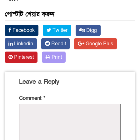
পোস্টটি শেয়ার করুন
Facebook
Twitter
Digg
Linkedin
Reddit
Google Plus
Pinterest
Print
Leave a Reply
Comment
*