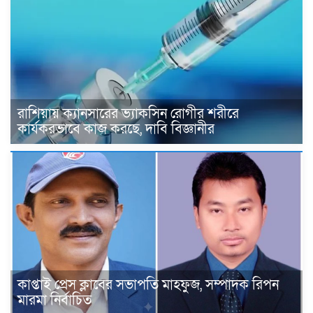
রাশিয়ায় ক্যানসারের ভ্যাকসিন রোগীর শরীরে
কার্যকরভাবে কাজ করছে, দাবি বিজ্ঞানীর
কাপ্তাই প্রেস ক্লাবের সভাপতি মাহফুজ, সম্পাদক রিপন
মারমা নির্বাচিত