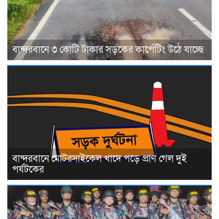
বান্দরবানে ৩ কোটি টাকার সড়কের কার্পেটিং উঠে যাচ্ছে
বান্দরবানে মোটরসাইকেল খাদে পড়ে প্রাণ গেল দুই
পর্যটকের