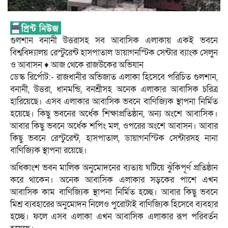
গুলশান বনানী উত্তরাসহ সব আবাসিক এলাকায় একই ভবনে
বিশ্ববিদ্যালয় রেস্টুরেন্ট হাসপাতাল ডায়াগনস্টিক সেন্টার ব্যাংক সেলুন
ও আবাসন ♦ আজ থেকে রাজউকের অভিযান
ডেস্ক রির্পোট:- রাজধানীর অভিজাত এলাকা হিসেবে পরিচিত গুলশান,
বনানী, উত্তরা, ধানমন্ডি, বনশ্রীসহ অনেক এলাকার আবাসিক চরিত্র
হারিয়েছে। এসব এলাকার আবাসিক ভবনে বাণিজ্যিক স্থাপনা নির্মিত
হয়েছে। কিছু ভবনের অর্ধেক শিক্ষাপ্রতিষ্ঠান, অন্য অংশে আবাসিক।
আবার কিছু ভবনে অর্ধেক শপিং মল, ওপরের অংশে আবাসন। আবার
কিছু ভবনে রেস্টুরেন্ট, হাসপাতাল, ডায়াগনস্টিক সেন্টারসহ নানা
বাণিজ্যিক স্থাপনা রয়েছে।
অধিকাংশ ভবন মালিক অনুমোদনের ব্যত্যয় ঘটিয়ে ঝুঁকিপূর্ণ প্রতিষ্ঠান
করে থাকেন। অনেক আবাসিক এলাকার সড়কের পাশে এখন
আবাসিক কাম বাণিজ্যিক স্থাপনা নির্মিত হচ্ছে। আবার কিছু ভবনে
মিশ্র ব্যবহারের অনুমোদন নিলেও পুরোটাই বাণিজ্যিক হিসেবে ব্যবহার
হচ্ছে। ফলে এসব এলাকা এখন আবাসিক এলাকার রূপ পরিবর্তন