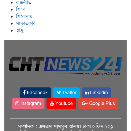
রাজনীতি
শিক্ষা
শিরোনাম
সাক্ষাতকার
স্বাস্থ্য
Facebook
Twitter
Linkedin
Instagram
Youtube
Google Plus
সম্পাদক : এসএম শামসুল আলম।
ঢাকা অফিস-১২১