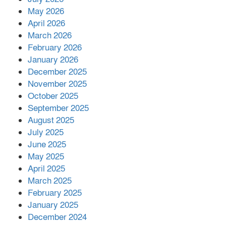
রাশিয়ায় ক্যানসারের ভ্যাকসিন রোগীর
May 2026
শরীরে কার্যকরভাবে কাজ করছে, দাবি
April 2026
বিজ্ঞানীর
March 2026
February 2026
কাপ্তাই প্রেস ক্লাবের সভাপতি মাহফুজ,
January 2026
সম্পাদক রিপন মারমা নির্বাচিত
December 2025
November 2025
October 2025
মালয়েশিয়ার প্রধানমন্ত্রীকে চিঠি দেয়ার
September 2025
পর ফোন তারেক রহমানের,গ্যাস সঙ্কট
মোকাবিলায় সহায়তার আশ্বাস
August 2025
July 2025
June 2025
২২১ কোটি টাকা বেড়েছে রেলের আয়,
কীভাবে?
May 2025
April 2025
March 2025
এক বিলিয়ন ডলার বিনিয়োগ হবে
February 2025
আনোয়ারায়
January 2025
December 2024