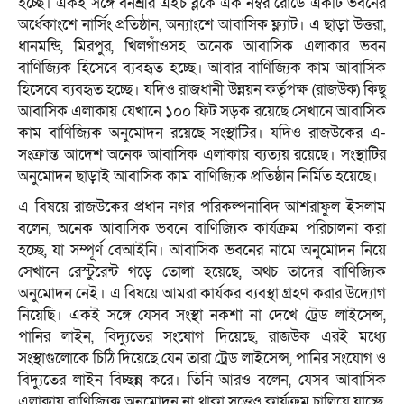
হচ্ছে। একই সঙ্গে বনশ্রীর এইচ ব্লকে এক নম্বর রোডে একটি ভবনের
অর্ধেকাংশে নার্সিং প্রতিষ্ঠান, অন্যাংশে আবাসিক ফ্ল্যাট। এ ছাড়া উত্তরা,
ধানমন্ডি, মিরপুর, খিলগাঁওসহ অনেক আবাসিক এলাকার ভবন
বাণিজ্যিক হিসেবে ব্যবহৃত হচ্ছে। আবার বাণিজ্যিক কাম আবাসিক
হিসেবে ব্যবহৃত হচ্ছে। যদিও রাজধানী উন্নয়ন কর্তৃপক্ষ (রাজউক) কিছু
আবাসিক এলাকায় যেখানে ১০০ ফিট সড়ক রয়েছে সেখানে আবাসিক
কাম বাণিজ্যিক অনুমোদন রয়েছে সংস্থাটির। যদিও রাজউকের এ-
সংক্রান্ত আদেশ অনেক আবাসিক এলাকায় ব্যত্যয় রয়েছে। সংস্থাটির
অনুমোদন ছাড়াই আবাসিক কাম বাণিজ্যিক প্রতিষ্ঠান নির্মিত হয়েছে।
এ বিষয়ে রাজউকের প্রধান নগর পরিকল্পনাবিদ আশরাফুল ইসলাম
বলেন, অনেক আবাসিক ভবনে বাণিজ্যিক কার্যক্রম পরিচালনা করা
হচ্ছে, যা সম্পূর্ণ বেআইনি। আবাসিক ভবনের নামে অনুমোদন নিয়ে
সেখানে রেস্টুরেন্ট গড়ে তোলা হয়েছে, অথচ তাদের বাণিজ্যিক
অনুমোদন নেই। এ বিষয়ে আমরা কার্যকর ব্যবস্থা গ্রহণ করার উদ্যোগ
নিয়েছি। একই সঙ্গে যেসব সংস্থা নকশা না দেখে ট্রেড লাইসেন্স,
পানির লাইন, বিদ্যুতের সংযোগ দিয়েছে, রাজউক এরই মধ্যে
সংস্থাগুলোকে চিঠি দিয়েছে যেন তারা ট্রেড লাইসেন্স, পানির সংযোগ ও
বিদ্যুতের লাইন বিচ্ছন্ন করে। তিনি আরও বলেন, যেসব আবাসিক
এলাকায় বাণিজ্যিক অনুমোদন না থাকা সত্ত্বেও কার্যক্রম চালিয়ে যাচ্ছে,