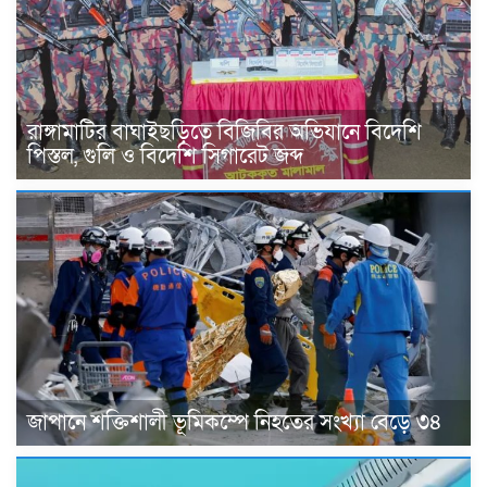
রাঙ্গামাটির বাঘাইছড়িতে বিজিবির অভিযানে বিদেশি
পিস্তল, গুলি ও বিদেশি সিগারেট জব্দ
জাপানে শক্তিশালী ভূমিকম্পে নিহতের সংখ্যা বেড়ে ৩৪