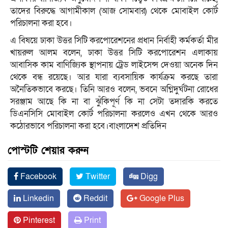
তাদের বিরুদ্ধে আগামীকাল (আজ সোমবার) থেকে মোবাইল কোর্ট
পরিচালনা করা হবে।
এ বিষয়ে ঢাকা উত্তর সিটি করপোরেশনের প্রধান নির্বাহী কর্মকর্তা মীর
খায়রুল আলম বলেন, ঢাকা উত্তর সিটি করপোরেশন এলাকায়
আবাসিক কাম বাণিজ্যিক স্থাপনায় ট্রেড লাইসেন্স দেওয়া অনেক দিন
থেকে বন্ধ রয়েছে। আর যারা ব্যবসায়িক কার্যক্রম করছে তারা
অনৈতিকভাবে করছে। তিনি আরও বলেন, ভবনে অগ্নিদুর্ঘটনা রোধের
সরঞ্জাম আছে কি না বা ঝুঁকিপূর্ণ কি না সেটা তদারকি করতে
ডিএনসিসি মোবাইল কোর্ট পরিচালনা করলেও এখন থেকে আরও
কঠোরভাবে পরিচালনা করা হবে।বাংলাদেশ প্রতিদিন
পোস্টটি শেয়ার করুন
Facebook
Twitter
Digg
Linkedin
Reddit
Google Plus
Pinterest
Print