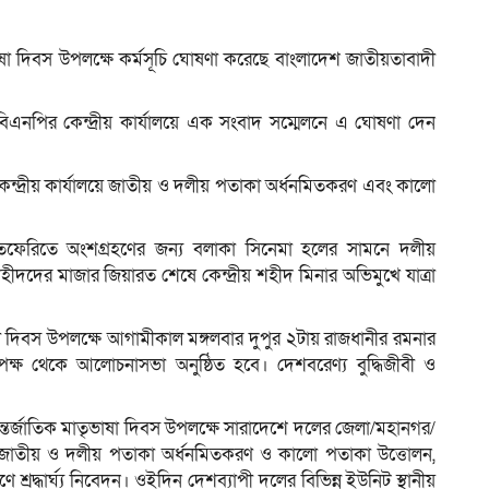
াষা দিবস উপলক্ষে কর্মসূচি ঘোষণা করেছে বাংলাদেশ জাতীয়তাবাদী
ম
বিএনপির কেন্দ্রীয় কার্যালয়ে এক সংবাদ সম্মেলনে এ ঘোষণা দেন
কেন্দ্রীয় কার্যালয়ে জাতীয় ও দলীয় পতাকা অর্ধনমিতকরণ এবং কালো
ভাতফেরিতে অংশগ্রহণের জন্য বলাকা সিনেমা হলের সামনে দলীয়
দদের মাজার জিয়ারত শেষে কেন্দ্রীয় শহীদ মিনার অভিমুখে যাত্রা
 দিবস উপলক্ষে আগামীকাল মঙ্গলবার দুপুর ২টায় রাজধানীর রমনার
র পক্ষ থেকে আলোচনাসভা অনুষ্ঠিত হবে। দেশবরেণ্য বুদ্ধিজীবী ও
ন্তর্জাতিক মাতৃভাষা দিবস উপলক্ষে সারাদেশে দলের জেলা/মহানগর/
য় জাতীয় ও দলীয় পতাকা অর্ধনমিতকরণ ও কালো পতাকা উত্তোলন,
 শ্রদ্ধার্ঘ্য নিবেদন। ওইদিন দেশব্যাপী দলের বিভিন্ন ইউনিট স্থানীয়