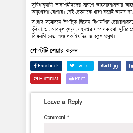
সুবিধানুযায়ী ভাষাশহীদদের স্মরণে আলোচনাসভার আ
অনুপ্রেরণা যোগায়। সেই চেতনাকে ধারণ করেই আমরা বাং
সংবাদ সম্মেলনে উপস্থিত ছিলেন বিএনপির চেয়ারপারস
ভূঁইয়া, ডা. আবদুল কুদ্দুস, সহদপ্তর সম্পাদক মো. মুনি
বিএনপি নেতা অধ্যাপক ইমতিয়াজ বকুল প্রমুখ।
পোস্টটি শেয়ার করুন
Facebook
Twitter
Digg
Pinterest
Print
Leave a Reply
Comment
*