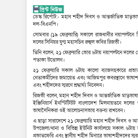
ডেস্ক রির্পোট:- মহান শহীদ দিবস ও আন্তর্জাতিক মাতৃভ
দল-বিএনপি।
সোমবার (১৯ ফেব্রুয়ারি) সকালে রাজধানীর নয়াপল্টনে 
দলের সিনিয়র যুগ্ম মহাসচিব রুহুল কবির রিজভী।
তিনি বলেন, ২১ ফেব্রুয়ারি ভোর ৬টায় নয়াপল্টনে দলের 
পতাকা উত্তোলন।
২১ ফেব্রুয়ারি সকাল ৬টায় কালো ব্যাজসহকারে প্র
নেতাকর্মীদের জমায়েত এবং আজিমপুর কবরস্থানে ভাষাশহী
এবং শহীদদের স্মরণে শ্রদ্ধার্ঘ্য নিবেদন।
রিজভী বলেন, মহান শহীদ দিবস ও আন্তর্জাতিক মাতৃভাষা
ইঞ্জিনিয়ার্স ইনস্টিটিউট বাংলাদেশ মিলনায়তনে দলে
ভাষাসৈনিকরা ওই আলোচনাসভায় বক্তব্য রাখবেন।
এ ছাড়া সারাদেশে ২১ ফেব্রুয়ারি মহান শহীদ দিবস ও আ
উপজেলা/থানা ও বিভিন্ন ইউনিট কার্যালয়ে সকাল ৬টা
প্রভাতফেরি এবং স্থানীয় শহীদ মিনারে ভাষাশহীদদের স্মরণে