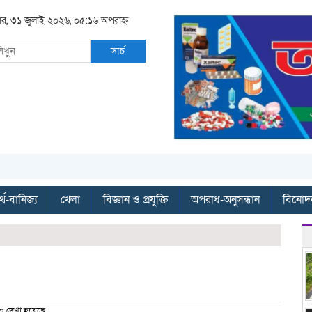
বার, ৩১ জুলাই ২০২৬, ০৫:১৬ অপরাহ্ন
সার্চ
্থ-বানিজ্য
খেলা
বিজ্ঞান ও প্রযুক্তি
অপরাধ-অনুসন্ধান
বিনোদ
 দেখা হয়েছে