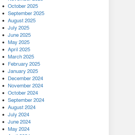
মালয়েশিয়ার প্রধানমন্ত্রীকে চিঠি
October 2025
দেয়ার পর ফোন তারেক
September 2025
রহমানের,গ্যাস সঙ্কট
August 2025
োকাবিলায় সহায়তার আশ্বাস
July 2025
June 2025
২২১ কোটি টাকা বেড়েছে
May 2025
রেলের আয়, কীভাবে?
April 2025
March 2025
এক বিলিয়ন ডলার বিনিয়োগ
February 2025
হবে আনোয়ারায়
January 2025
December 2024
বান্দরবানে বন্যায় ক্ষতিগ্রস্তদের
November 2024
মাঝে সহায়তা দিলেন সাচিং প্রু
October 2024
জেরী
September 2024
August 2024
July 2024
June 2024
May 2024