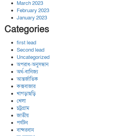
March 2023
February 2023
January 2023
Categories
first lead
Second lead
Uncategorized
অপরাধ-অনুসন্ধান
অর্থ-বানিজ্য
আন্তর্জাতিক
কক্সবাজার
খাগড়াছড়ি
খেলা
চট্রগ্রাম
জাতীয়
পর্যটন
বান্দরবান