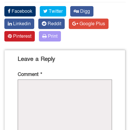
Facebook
Twitter
Digg
Linkedin
Reddit
Google Plus
Pinterest
Print
Leave a Reply
Comment
*