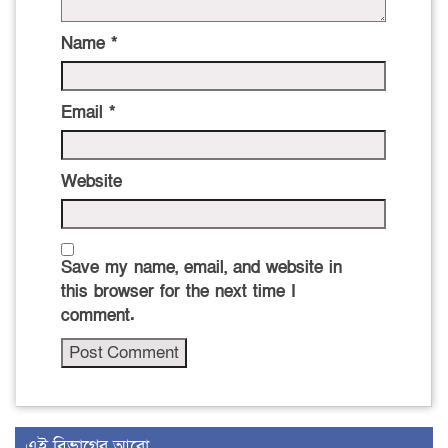
Name
*
Email
*
Website
Save my name, email, and website in
this browser for the next time I
comment.
এই বিভাগের আরো