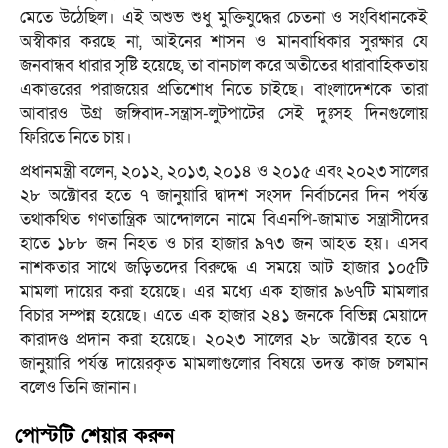
মেতে উঠেছিল। এই অশুভ শুধু মুক্তিযুদ্ধের চেতনা ও সংবিধানকেই
অস্বীকার করছে না, আইনের শাসন ও মানবাধিকার সুরক্ষার যে
জনবান্ধব ধারার সৃষ্টি হয়েছে, তা বানচাল করে অতীতের ধারাবাহিকতায়
একাত্তরের পরাজয়ের প্রতিশোধ নিতে চাইছে। বাংলাদেশকে তারা
আবারও উগ্র জঙ্গিবাদ-সন্ত্রাস-লুটপাটের সেই দুঃসহ দিনগুলোয়
ফিরিতে নিতে চায়।
প্রধানমন্ত্রী বলেন, ২০১২, ২০১৩, ২০১৪ ও ২০১৫ এবং ২০২৩ সালের
২৮ অক্টোবর হতে ৭ জানুয়ারি দ্বাদশ সংসদ নির্বাচনের দিন পর্যন্ত
তথাকথিত গণতান্ত্রিক আন্দোলনে নামে বিএনপি-জামাত সন্ত্রাসীদের
হাতে ১৮৮ জন নিহত ও চার হাজার ৯৭৩ জন আহত হয়। এসব
নাশকতার সাথে জড়িতদের বিরুদ্ধে এ সময়ে আট হাজার ১০৫টি
মামলা দায়ের করা হয়েছে। এর মধ্যে এক হাজার ৯৬৭টি মামলার
বিচার সম্পন্ন হয়েছে। এতে এক হাজার ২৪১ জনকে বিভিন্ন মেয়াদে
কারাদণ্ড প্রদান করা হয়েছে। ২০২৩ সালের ২৮ অক্টোবর হতে ৭
জানুয়ারি পর্যন্ত দায়েরকৃত মামলাগুলোর বিষয়ে তদন্ত কাজ চলমান
বলেও তিনি জানান।
পোস্টটি শেয়ার করুন