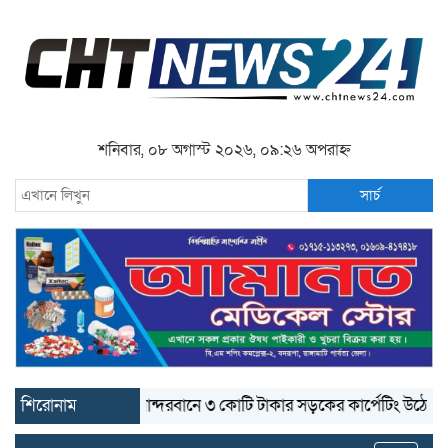
শনিবার, ০৮ অগাস্ট ২০২৬, ০৯:২৬ অপরাহ্ন
সার্চ
শিরোনাম
বান্দরবানে ৩ কোটি টাকার সড়কের কার্পেটিং উঠে যাচ্ছে