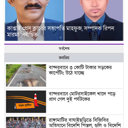
কাপ্তাই প্রেস ক্লাবের সভাপতি মাহফুজ, সম্পাদক রিপন
মারমা নির্বাচিত
সর্বশেষ
জনপ্রিয়
বান্দরবানে ৩ কোটি টাকার সড়কের
কার্পেটিং উঠে যাচ্ছে
বান্দরবানে মোটরসাইকেল খাদে পড়ে
প্রাণ গেল দুই পর্যটকের
রাঙ্গামাটির বাঘাইছড়িতে বিজিবির
অভিযানে বিদেশি পিস্তল, গুলি ও বিদেশি