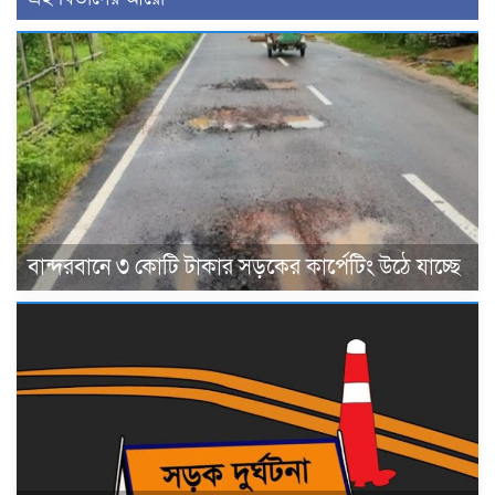
বান্দরবানে ৩ কোটি টাকার সড়কের কার্পেটিং উঠে যাচ্ছে