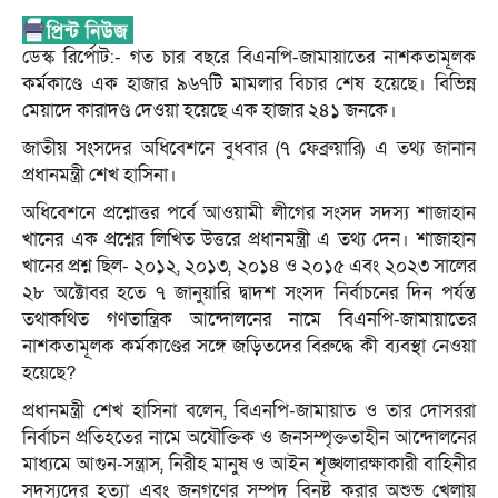
ডেস্ক রির্পোট:- গত চার বছরে বিএনপি-জামায়াতের নাশকতামূলক
কর্মকাণ্ডে এক হাজার ৯৬৭টি মামলার বিচার শেষ হয়েছে। বিভিন্ন
মেয়াদে কারাদণ্ড দেওয়া হয়েছে এক হাজার ২৪১ জনকে।
জাতীয় সংসদের অধিবেশনে বুধবার (৭ ফেব্রুয়ারি) এ তথ্য জানান
প্রধানমন্ত্রী শেখ হাসিনা।
অধিবেশনে প্রশ্নোত্তর পর্বে আওয়ামী লীগের সংসদ সদস্য শাজাহান
খানের এক প্রশ্নের লিখিত উত্তরে প্রধানমন্ত্রী এ তথ্য দেন। শাজাহান
খানের প্রশ্ন ছিল- ২০১২, ২০১৩, ২০১৪ ও ২০১৫ এবং ২০২৩ সালের
২৮ অক্টোবর হতে ৭ জানুয়ারি দ্বাদশ সংসদ নির্বাচনের দিন পর্যন্ত
তথাকথিত গণতান্ত্রিক আন্দোলনের নামে বিএনপি-জামায়াতের
নাশকতামূলক কর্মকাণ্ডের সঙ্গে জড়িতদের বিরুদ্ধে কী ব্যবস্থা নেওয়া
হয়েছে?
প্রধানমন্ত্রী শেখ হাসিনা বলেন, বিএনপি-জামায়াত ও তার দোসররা
নির্বাচন প্রতিহতের নামে অযৌক্তিক ও জনসম্পৃক্ততাহীন আন্দোলনের
মাধ্যমে আগুন-সন্ত্রাস, নিরীহ মানুষ ও আইন শৃঙ্খলারক্ষাকারী বাহিনীর
সদস্যদের হত্যা এবং জনগণের সম্পদ বিনষ্ট করার অশুভ খেলায়