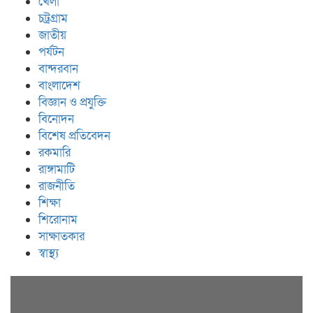
খেলা
চট্রগ্রাম
জাতীয়
পর্যটন
বান্দরবান
বাংলাদেশ
বিজ্ঞান ও প্রযুক্তি
বিনোদন
বিশেষ প্রতিবেদন
রকমারি
রাঙ্গামাটি
রাজনীতি
শিক্ষা
শিরোনাম
সাক্ষাতকার
স্বাস্থ্য