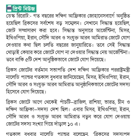
ডেস্ক রিরোট:- গত বছরের দক্ষিণ আফ্রিকার জোহানেসবার্গে অনুষ্ঠিত
হয়েছিল ব্রিকসের সর্বশেষ বড় সম্মেলন। সেখানে সিদ্ধান্ত হয়েছিল,
জোট সম্প্রসারণ করা হবে। সিদ্ধান্ত অনুসারে আর্জেন্টিনা, মিসর,
ইথিওপিয়া, ইরান, সৌদি আরব ও সংযুক্ত আরব আমিরাত জোটে যোগ
দেওয়ার কথা ছিল চলতি বছরের জানুয়ারিতে। তবে সেই সিদ্ধান্ত
থোড়াই কেয়ার করে জোটে যোগ না দেওয়ার সিদ্ধান্ত নেয় আর্জেন্টিনা।
তবে বাকি ৫টি দেশ আনুষ্ঠিকভাবে জোটে যোগ দিয়েছে।
ব্রিকস জোটের বর্তমান সভাপতি দেশ দক্ষিণ আফ্রিকার পররাষ্ট্রমন্ত্রী
নালেডি প্যান্ডর গতকাল বুধবার জানিয়েছেন, মিসর, ইথিওপিয়া, ইরান,
সৌদি আরব ও সংযুক্ত আরব আমিরাত আনুষ্ঠানিকভাবে জোটের সদস্য
হিসেবে যোগ দিয়েছে।
ব্রিকস জোটে আগে থেকেই পাঁচটি—ব্রাজিল, রাশিয়া, ভারত, চীন ও
দক্ষিণ আফ্রিকা—সদস্য দেশ ছিল। এবার মিসর, ইথিওপিয়া, ইরান,
সৌদি আরব ও সংযুক্ত আরব আমিরাত নতুন করে যোগ দেওয়ায়
জোটের সদস্য সংখ্যা গিয়ে দাঁড়াল ১০ এ।
গতকাল বুধবার নালেডি প্যান্ডর বলেছেন, ‘ব্রিকসের সদস্যপদ