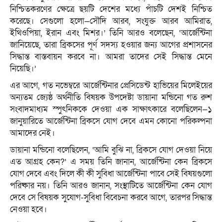
নিশ্চিতকরণের ক্ষেত্রে ছয়টি দেশের মধ্যে পাঁচটি দেশই নিশ্চিত
করেছে। সেগুলো হলো—সৌদি আরব, সংযুক্ত আরব আমিরাত,
ইথিওপিয়া, ইরান এবং মিশর।’ তিনি আরও বলেছেন, ‘আর্জেন্টিনা
জানিয়েছে, তারা ব্রিকসের পূর্ণ সদস্য হওয়ার জন্য আগের প্রশাসনের
সিদ্ধান্ত বাস্তবায়ন করবে না। আমরা তাদের সেই সিদ্ধান্ত মেনে
নিয়েছি।’
এর আগে, গত নভেম্বরে আর্জেন্টিনার প্রেসিডেন্ট হাভিয়ের মিলেইয়ের
অন্যতম জ্যেষ্ঠ অর্থনীতি বিষয়ক উপদেষ্টা ডায়ানা মন্ডিনো গত রুশ
সংবাদমাধ্যম স্পুৎনিককে দেওয়া এক সাক্ষাৎকারে বলেছিলেন—১
জানুয়ারিতে আর্জেন্টিনা ব্রিকসে যোগ দেবে এমন কোনো পরিকল্পনা
আমাদের নেই।
ডায়ানা মন্ডিনো বলেছিলেন, ‘আমি বুঝি না, ব্রিকসে যোগ দেওয়া নিয়ে
এত আগ্রহ কেন?’ এ সময় তিনি জানান, আর্জেন্টিনা কেন ব্রিকসে
যোগ দেবে এবং দিলে কী কী সুবিধা আর্জেন্টিনা পাবে সেই বিষয়গুলো
পরিষ্কার নয়। তিনি আরও জানান, সংস্থাটিতে আর্জেন্টিনা কেন যোগ
দেবে সে বিষয়ক সুযোগ-সুবিধা বিবেচনা করবে আগে, তারপর সিদ্ধান্ত
নেওয়া হবে।