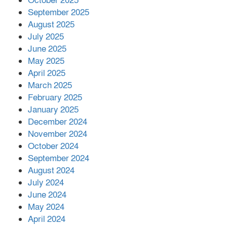
October 2025
মালয়েশিয়ার প্রধানমন্ত্রীকে চিঠি দেয়ার
September 2025
পর ফোন তারেক রহমানের,গ্যাস সঙ্কট
মোকাবিলায় সহায়তার আশ্বাস
August 2025
July 2025
June 2025
২২১ কোটি টাকা বেড়েছে রেলের আয়,
কীভাবে?
May 2025
April 2025
March 2025
এক বিলিয়ন ডলার বিনিয়োগ হবে
February 2025
আনোয়ারায়
January 2025
December 2024
November 2024
বান্দরবানে বন্যায় ক্ষতিগ্রস্তদের মাঝে
October 2024
সহায়তা দিলেন সাচিং প্রু জেরী
September 2024
August 2024
July 2024
June 2024
May 2024
April 2024