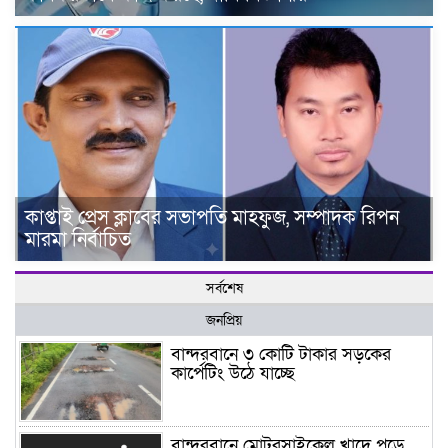
কাপ্তাই প্রেস ক্লাবের সভাপতি মাহফুজ, সম্পাদক রিপন
মারমা নির্বাচিত
সর্বশেষ
জনপ্রিয়
বান্দরবানে ৩ কোটি টাকার সড়কের
কার্পেটিং উঠে যাচ্ছে
বান্দরবানে মোটরসাইকেল খাদে পড়ে