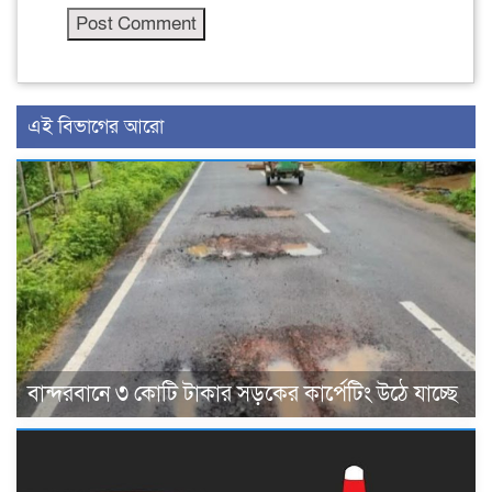
এই বিভাগের আরো
বান্দরবানে ৩ কোটি টাকার সড়কের কার্পেটিং উঠে যাচ্ছে