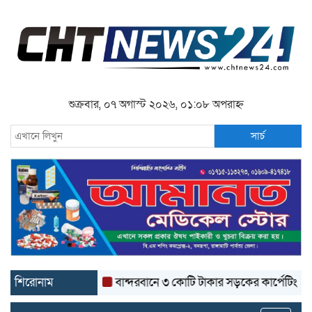
শুক্রবার, ০৭ অগাস্ট ২০২৬, ০১:০৮ অপরাহ্ন
সার্চ
শিরোনাম
বান্দরবানে ৩ কোটি টাকার সড়কের কার্পেটিং উঠে যাচ্ছ