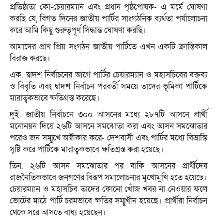
প্রতিষ্ঠাতা কো-চেয়ারম্যান এবং প্রধান পৃষ্ঠপোষক- এ মর্মে ঘোষণা
করছি যে, বিগত দিনের জাতীয় পার্টির সাংগঠনিক ব্যর্থতা পর্যালোচনা
করে আমি কিছু গুরুত্বপূর্ণ সিদ্ধান্ত ঘোষণা করছি।
আমাদের প্রাণ প্রিয় সংগঠন জাতীয় পার্টিতে এখন একটি ক্রান্তিকাল
বিরাজ করছে।
এক. দ্বাদশ নির্বাচনের আগে পার্টির চেয়ারম্যান ও মহাসচিবের বক্তব্য
ও বিবৃতি এবং দ্বাদশ নির্বাচন পরবর্তী সময়ে তাদের ভূমিকা পার্টিকে
মারাত্বকভাবে ক্ষতিগ্রস্ত করেছে।
দুই. জাতীয় নির্বাচনে ৩০০ আসনের মধ্যে ২৮৭টি আসনে প্রার্থী
মনোনয়ন দিয়ে ২৬টি আসনে সমঝোতা করা এবং আসন সমঝোতার
পরেও জন সম্মুখে অস্বীকার করে- দেশবাসী এবং পার্টির মধ্যে বিভ্রান্তি
সৃষ্টি করে পার্টিকে মারাত্বকভাবে ক্ষতিগ্রস্ত করা হয়েছে।
তিন. ২৬টি আসন সমঝোতার পর বাকি আসনের প্রার্থীদের
রাজনৈতিকভাবে জনগণের বিরূপ সমালোচনার মুখোমুখি হতে হয়েছে।
চেয়ারম্যান ও মহাসচিব তাদের কোনো খোঁজ খবর না নেওয়ার ফলে
ভোটের মাঠে পার্টি চরমভাবে ক্ষতির সম্মুখীন হয়েছে। প্রার্থীরা নির্বাচন
থেকে সরে আসতে বাধ্য হয়েছেন।