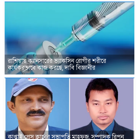
রাশিয়ায় ক্যানসারের ভ্যাকসিন রোগীর শরীরে
কার্যকরভাবে কাজ করছে, দাবি বিজ্ঞানীর
কাপ্তাই প্রেস ক্লাবের সভাপতি মাহফুজ, সম্পাদক রিপন