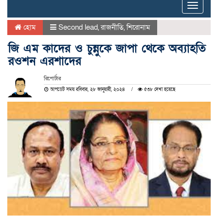
Toggle
naviga
হোম
Second lead
,
রাজনীতি
,
শিরোনাম
জি এম কাদের ও চুন্নুকে জাপা থেকে অব্যাহতি
রওশন এরশাদের
রিপোর্টার
আপডেট সময় রবিবার, ২৮ জানুয়ারী, ২০২৪
৫৩৮ দেখা হয়েছে