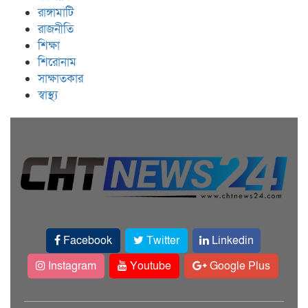
রাঙ্গামাটি
রাজনীতি
শিক্ষা
শিরোনাম
সাক্ষাতকার
স্বাস্থ্য
Facebook
Twitter
Linkedin
Instagram
Youtube
Google Plus