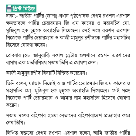
ঢাকা:- জাতীয় পার্টির (জাপা) প্রধান পৃষ্ঠপোষক বেগম রওশন এরশাদ
ক্ষমতাবলে পার্টির চেয়ারম্যান জি এম কাদের ও মহাসচিব মো.
মুজিবুল হক চুন্নুকে অব্যাহতি দিয়েছেন। সেই সঙ্গে রওশন এরশাদ
নিজেকে পার্টির চেয়ারম্যান ও কাজী মামুনুর রশীদকে পার্টির মহাসচিব
হিসেবে ঘোষণা করেন।
রোববার (২৮ জানুয়ারি) সকাল ১১টায় গুলশানে রওশন এরশাদের
বাসায় এক মতবিনিময় সভায় তিনি এ ঘোষণা দেন।
কাজী মামুনুর রশীদ বিষয়টি নিশ্চিত করেছেন।
তিনি বলেন, ম্যাডাম নিজেই আজ পার্টির চেয়ারম্যান জি এম কাদের ও
মহাসচিব মো. মুজিবুল হক চুন্নুকে অব্যাহতি দিয়েছেন। সেই সঙ্গে
নিজেকে পার্টি চেয়ারম্যান ও আমার নাম মহাসচিব হিসেবে ঘোষণা
করেন।
সভায় দলের বহিষ্কার হওয়া নেতাদের বহিষ্কারাদেশ প্রত্যাহার করে
নেন তিনি।
লিখিত বক্তব্যে বেগম রওশন এরশাদ বলেন, আমি জাতীয় পার্টির