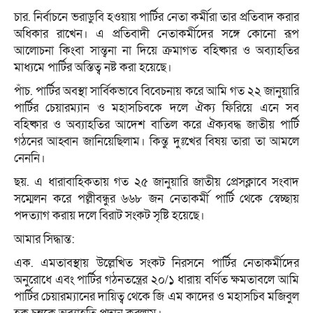
চার. নির্বাচনে ভরাডুবি হওয়ায় পার্টির নেতা কর্মীরা তার প্রতিবাদ করার
অধিকার রাখেন। এ প্রতিবাদী নেতাকর্মীদের সঙ্গে কোনো রূপ
আলোচনা কিংবা সান্ত্বনা না দিয়ে ক্রমাগত বহিষ্কার ও অব্যাহতির
মাধ্যমে পার্টির অস্তিত্ব নষ্ট করা হয়েছে।
পাঁচ. পার্টির অবস্থা সার্বিকভাবে বিবেচনায় করে আমি গত ২২ জানুয়ারি
পার্টির চেয়ারম্যান ও মহাসচিবকে দলে ঐক্য ফিরিয়ে এনে সব
বহিষ্কার ও অব্যাহতির আদেশ বাতিল করে ঐক্যবদ্ধ জাতীয় পার্টি
গঠনের আহ্বান জানিয়েছিলাম। কিন্তু দুঃখের বিষয় তারা তা আমলে
নেননি।
ছয়. এ ধারাবাহিকতায় গত ২৫ জানুয়ারি জাতীয় প্রেসক্লাবে সংবাদ
সম্মেলন করে পল্লীবন্ধুর ৬৬৮ জন নেতাকর্মী পার্টি থেকে স্বেচ্ছায়
পদত্যাগ করায় দলে বিরাট সংকট সৃষ্টি হয়েছে।
আমার সিদ্ধান্ত:
এক. এমতাবস্থায় উল্লেখিত সংকট নিরসনে পার্টির নেতাকর্মীদের
অনুরোধে এবং পার্টির গঠনতন্ত্রের ২০/১ ধারায় বর্ণিত ক্ষমতাবলে আমি
পার্টির চেয়ারম্যানের দায়িত্ব থেকে জি এম কাদের ও মহাসচিব মজিবুল