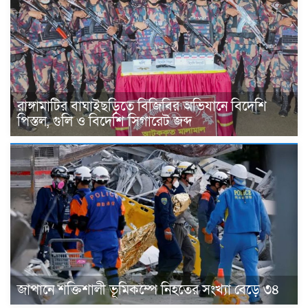
রাঙ্গামাটির বাঘাইছড়িতে বিজিবির অভিযানে বিদেশি
পিস্তল, গুলি ও বিদেশি সিগারেট জব্দ
জাপানে শক্তিশালী ভূমিকম্পে নিহতের সংখ্যা বেড়ে ৩৪