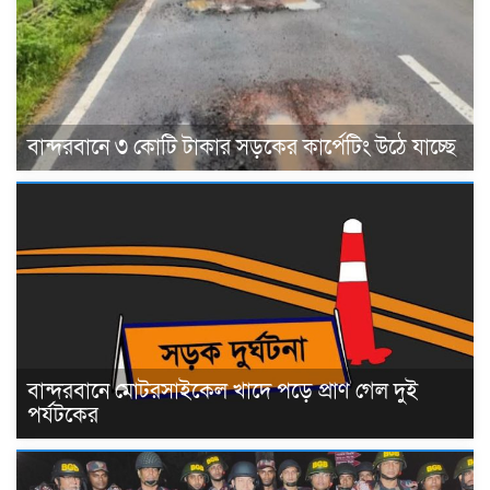
বান্দরবানে ৩ কোটি টাকার সড়কের কার্পেটিং উঠে যাচ্ছে
বান্দরবানে মোটরসাইকেল খাদে পড়ে প্রাণ গেল দুই
পর্যটকের