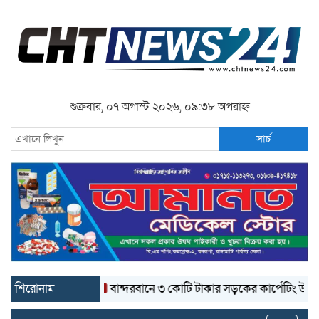
শুক্রবার, ০৭ অগাস্ট ২০২৬, ০৯:৩৮ অপরাহ্ন
সার্চ
শিরোনাম
বান্দরবানে ৩ কোটি টাকার সড়কের কার্পেটিং উঠে যাচ্ছ