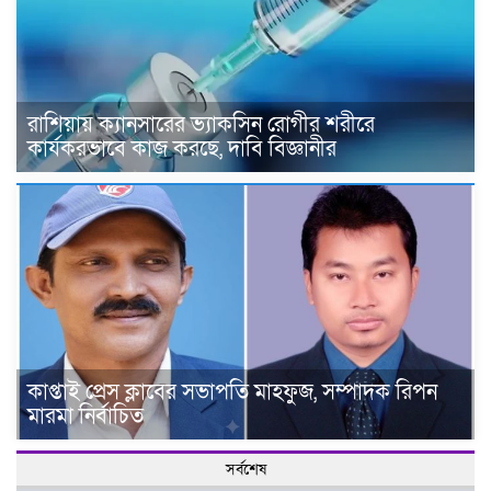
রাশিয়ায় ক্যানসারের ভ্যাকসিন রোগীর শরীরে
কার্যকরভাবে কাজ করছে, দাবি বিজ্ঞানীর
কাপ্তাই প্রেস ক্লাবের সভাপতি মাহফুজ, সম্পাদক রিপন
মারমা নির্বাচিত
সর্বশেষ