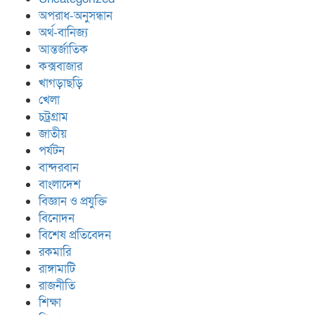
অপরাধ-অনুসন্ধান
অর্থ-বানিজ্য
আন্তর্জাতিক
কক্সবাজার
খাগড়াছড়ি
খেলা
চট্রগ্রাম
জাতীয়
পর্যটন
বান্দরবান
বাংলাদেশ
বিজ্ঞান ও প্রযুক্তি
বিনোদন
বিশেষ প্রতিবেদন
রকমারি
রাঙ্গামাটি
রাজনীতি
শিক্ষা