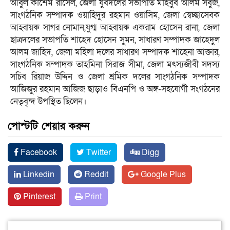
আবুল কাশেম রাসেল, জেলা যুবদলের সভাপতি মাহবুব আলম সবুজ,
সাংগঠনিক সম্পাদক ওয়াহিদুর রহমান ওয়াসিম, জেলা স্বেচ্ছাসেবক
আহ্বায়ক সাগর নোমান,যুগ্ম আহ্বায়ক একরাম হোসেন রানা, জেলা
ছাত্রদলের সভাপতি শাহেদ হোসেন সুমন, সাধারণ সম্পাদক জাহেদুল
আলম জাহিদ, জেলা মহিলা দলের সাধারণ সম্পাদক শাহেনা আক্তার,
সাংগঠনিক সম্পাদক তাহমিনা সিরাজ সীমা, জেলা মৎস্যজীবী সদস্য
সচিব রিয়াজ উদ্দিন ও জেলা শ্রমিক দলের সাংগঠনিক সম্পাদক
আজিজুর রহমান আজিজ ছাড়াও বিএনপি ও অঙ্গ-সহযোগী সংগঠনের
নেতৃবৃন্দ উপস্থিত ছিলেন।
পোস্টটি শেয়ার করুন
Facebook
Twitter
Digg
Linkedin
Reddit
Google Plus
Pinterest
Print