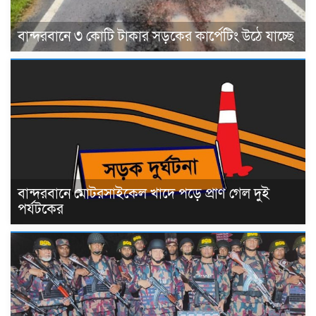
বান্দরবানে ৩ কোটি টাকার সড়কের কার্পেটিং উঠে যাচ্ছে
বান্দরবানে মোটরসাইকেল খাদে পড়ে প্রাণ গেল দুই
পর্যটকের