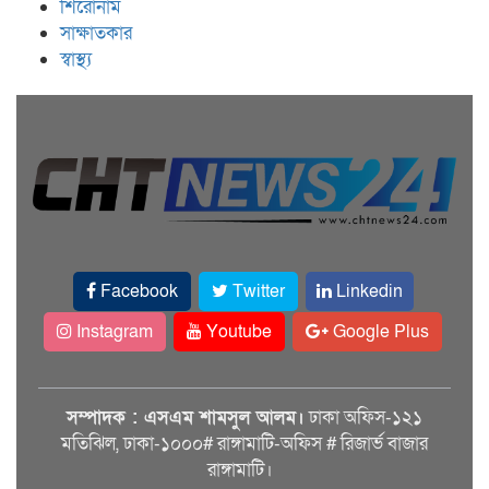
শিরোনাম
সাক্ষাতকার
স্বাস্থ্য
Facebook
Twitter
Linkedin
Instagram
Youtube
Google Plus
সম্পাদক : এসএম শামসুল আলম।
ঢাকা অফিস-১২১
মতিঝিল, ঢাকা-১০০০# রাঙ্গামাটি-অফিস # রিজার্ভ বাজার
রাঙ্গামাটি।