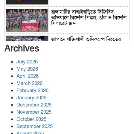
রাঙ্গামাটির বাঘাইছড়িতে বিজিবির
অভিযানে বিদেশি পিস্তল, গুলি ও বিদেশি
সিগারেট জব্দ
জাপানে শক্তিশালী ভূমিকম্পে নিহতের
সংখ্যা বেড়ে ৩৪
Archives
July 2026
রাশিয়ায় ক্যানসারের ভ্যাকসিন রোগীর
May 2026
শরীরে কার্যকরভাবে কাজ করছে, দাবি
April 2026
বিজ্ঞানীর
March 2026
February 2026
কাপ্তাই প্রেস ক্লাবের সভাপতি মাহফুজ,
January 2026
সম্পাদক রিপন মারমা নির্বাচিত
December 2025
November 2025
October 2025
মালয়েশিয়ার প্রধানমন্ত্রীকে চিঠি দেয়ার
September 2025
পর ফোন তারেক রহমানের,গ্যাস সঙ্কট
মোকাবিলায় সহায়তার আশ্বাস
August 2025