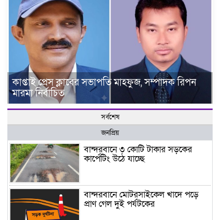
কাপ্তাই প্রেস ক্লাবের সভাপতি মাহফুজ, সম্পাদক রিপন
মারমা নির্বাচিত
সর্বশেষ
জনপ্রিয়
বান্দরবানে ৩ কোটি টাকার সড়কের
কার্পেটিং উঠে যাচ্ছে
বান্দরবানে মোটরসাইকেল খাদে পড়ে
প্রাণ গেল দুই পর্যটকের