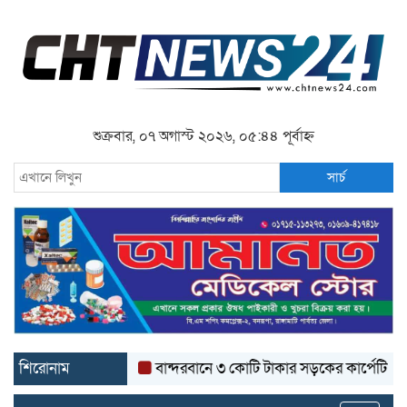
শুক্রবার, ০৭ অগাস্ট ২০২৬, ০৫:৪৪ পূর্বাহ্ন
সার্চ
শিরোনাম
বান্দরবানে ৩ কোটি টাকার সড়কের কার্পেটিং উঠে যাচ্