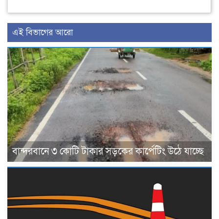
এই বিভাগের আরো
বান্দরবানে ৩ কোটি টাকার সড়কের কার্পেটিং উঠে যাচ্ছে