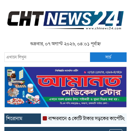
শুক্রবার, ০৭ অগাস্ট ২০২৬, ০৪:০১ পূর্বাহ্ন
সার্চ
শিরোনাম
বান্দরবানে ৩ কোটি টাকার সড়কের কার্পেটিং উঠে যাচ্