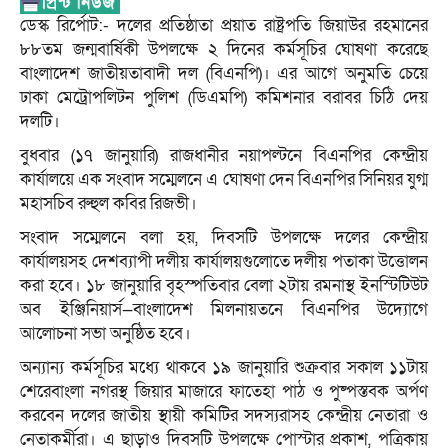
ডেস্ক রির্পোট:- দলের প্রতিষ্ঠাতা প্রয়াত রাষ্ট্রপতি জিয়াউর রহমানের
৮৮তম জন্মবার্ষিকী উপলক্ষে ২ দিনের কর্মসূচির ঘোষণা করেছে
বাংলাদেশ জাতীয়তাবাদী দল (বিএনপি)। এর আগে অনুমতি চেয়ে
ঢাকা মেট্রোপলিটন পুলিশ (ডিএমপি) কমিশনার বরাবর চিঠি দেয়
দলটি।
বুধবার (১৭ জানুয়ারি) রাজধানীর নয়াপল্টনে বিএনপির কেন্দ্রীয়
কার্যালয়ে এক সংবাদ সম্মেলনে এ ঘোষণা দেন বিএনপির সিনিয়র যুগ্ম
মহাসচিব রুহুল কবির রিজভী।
সংবাদ সম্মেলনে বলা হয়, দিবসটি উপলক্ষে দলের কেন্দ্রীয়
কার্যালয়সহ দেশব্যাপী দলীয় কার্যালয়গুলোতে দলীয় পতাকা উত্তোলন
করা হবে। ১৮ জানুয়ারি বৃহস্পতিবার বেলা ২টায় রমনাস্থ ইনস্টিটিউট
অব ইঞ্জিনিয়ার্স—বাংলাদেশ মিলনায়তনে বিএনপির উদ্যোগে
আলোচনা সভা অনুষ্ঠিত হবে।
অন্যান্য কর্মসূচির মধ্যে থাকবে ১৯ জানুয়ারি শুক্রবার সকাল ১১টায়
শেরেবাংলা নগরস্থ জিয়ার মাজারে ফাতেহা পাঠ ও পুষ্পস্তবক অর্পণ
করবেন দলের জাতীয় স্থায়ী কমিটির সদস্যরাসহ কেন্দ্রীয় নেতারা ও
নেতাকর্মীরা। এ ছাড়াও দিবসটি উপলক্ষে পোস্টার প্রকাশ, পত্রিকায়