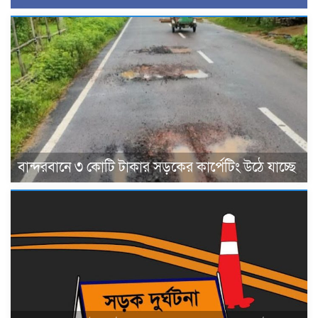
বান্দরবানে ৩ কোটি টাকার সড়কের কার্পেটিং উঠে যাচ্ছে