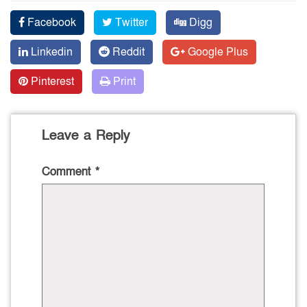
Facebook
Twitter
Digg
Linkedin
Reddit
Google Plus
Pinterest
Print
Leave a Reply
Comment
*