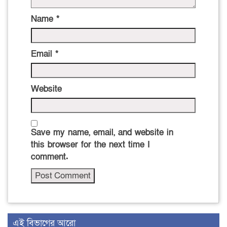
Name
*
Email
*
Website
Save my name, email, and website in
this browser for the next time I
comment.
এই বিভাগের আরো