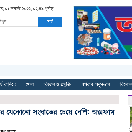
ার, ০১ অগাস্ট ২০২৬, ০২:৪৯ পূর্বাহ্ন
সার্চ
্থ-বানিজ্য
খেলা
বিজ্ঞান ও প্রযুক্তি
অপরাধ-অনুসন্ধান
বিনোদ
দীর যেকোনো সংঘাতের চেয়ে বেশি: অক্সফাম
দেখা হয়েছে