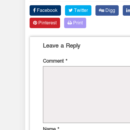
Facebook
Twitter
Digg
Pinterest
Print
Leave a Reply
Comment
*
Name
*