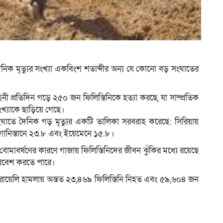
ম
র দৈনিক মৃত্যুর সংখ্যা একবিংশ শতাব্দীর অন্য যে কোনো বড় সংঘাতের
 প্রতিদিন গড়ে ২৫০ জন ফিলিস্তিনিকে হত্যা করছে, যা সাম্প্রতিক
্যাকে ছাড়িয়ে গেছে।
ন সংঘাতে দৈনিক গড় মৃত্যুর একটি তালিকা সরবরাহ করেছে: সিরিয়ায়
গানিস্তানে ২৩.৮ এবং ইয়েমেনে ১৫.৮।
বোমাবর্ষণের কারণে গাজায় ফিলিস্তিনিদের জীবন ঝুঁকির মধ্যে রয়েছে
প্রবেশ করতে পারে।
য় ইসরায়েলি হামলায় অন্তত ২৩,৪৬৯ ফিলিস্তিনি নিহত এবং ৫৯,৬০৪ জন