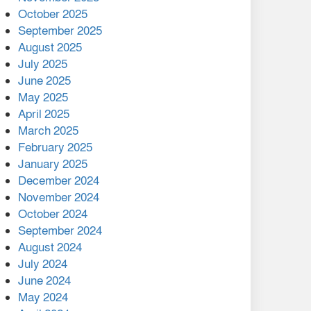
মালয়েশিয়ার প্রধানমন্ত্রীকে চিঠি
October 2025
দেয়ার পর ফোন তারেক
September 2025
রহমানের,গ্যাস সঙ্কট
August 2025
োকাবিলায় সহায়তার আশ্বাস
July 2025
June 2025
২২১ কোটি টাকা বেড়েছে
May 2025
রেলের আয়, কীভাবে?
April 2025
March 2025
এক বিলিয়ন ডলার বিনিয়োগ
February 2025
হবে আনোয়ারায়
January 2025
December 2024
বান্দরবানে বন্যায় ক্ষতিগ্রস্তদের
November 2024
মাঝে সহায়তা দিলেন সাচিং প্রু
October 2024
জেরী
September 2024
August 2024
July 2024
June 2024
May 2024