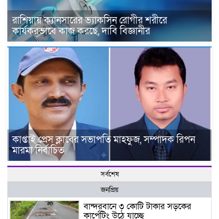
রাশিয়ায় ক্যানসারের ভ্যাকসিন রোগীর শরীরে
কার্যকরভাবে কাজ করছে, দাবি বিজ্ঞানীর
কাপ্তাই প্রেস ক্লাবের সভাপতি মাহফুজ, সম্পাদক রিপন
মারমা নির্বাচিত
সর্বশেষ
জনপ্রিয়
বান্দরবানে ৩ কোটি টাকার সড়কের
কার্পেটিং উঠে যাচ্ছে