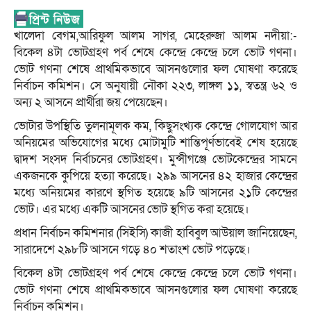
খালেদা বেগম,আরিফুল আলম সাগর, মেহেরুজা আলম নদীয়া:-
বিকেল ৪টা ভোটগ্রহণ পর্ব শেষে কেন্দ্রে কেন্দ্রে চলে ভোট গণনা।
ভোট গণনা শেষে প্রাথমিকভাবে আসনগুলোর ফল ঘোষণা করেছে
নির্বাচন কমিশন। সে অনুযায়ী নৌকা ২২৩, লাঙ্গল ১১, স্বতন্ত্র ৬২ ও
অন্য ২ আসনে প্রার্থীরা জয় পেয়েছেন।
ভোটার উপস্থিতি তুলনামূলক কম, কিছুসংখ্যক কেন্দ্রে গোলযোগ আর
অনিয়মের অভিযোগের মধ্যে মোটামুটি শান্তিপূর্ণভাবেই শেষ হয়েছে
দ্বাদশ সংসদ নির্বাচনের ভোটগ্রহণ। মুন্সীগঞ্জে ভোটকেন্দ্রের সামনে
একজনকে কুপিয়ে হত্যা করেছে। ২৯৯ আসনের ৪২ হাজার কেন্দ্রের
মধ্যে অনিয়মের কারণে স্থগিত হয়েছে ৯টি আসনের ২১টি কেন্দ্রের
ভোট। এর মধ্যে একটি আসনের ভোট স্থগিত করা হয়েছে।
প্রধান নির্বাচন কমিশনার (সিইসি) কাজী হাবিবুল আউয়াল জানিয়েছেন,
সারাদেশে ২৯৮টি আসনে গড়ে ৪০ শতাংশ ভোট পড়েছে।
বিকেল ৪টা ভোটগ্রহণ পর্ব শেষে কেন্দ্রে কেন্দ্রে চলে ভোট গণনা।
ভোট গণনা শেষে প্রাথমিকভাবে আসনগুলোর ফল ঘোষণা করেছে
নির্বাচন কমিশন।