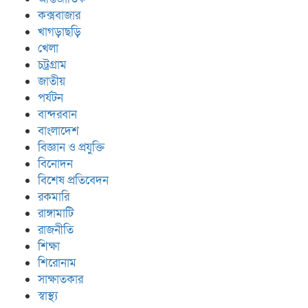
কক্সবাজার
খাগড়াছড়ি
খেলা
চট্রগ্রাম
জাতীয়
পর্যটন
বান্দরবান
বাংলাদেশ
বিজ্ঞান ও প্রযুক্তি
বিনোদন
বিশেষ প্রতিবেদন
রকমারি
রাঙ্গামাটি
রাজনীতি
শিক্ষা
শিরোনাম
সাক্ষাতকার
স্বাস্থ্য