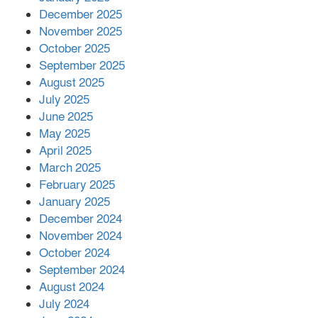
সম্পাদক রিপন মারমা নির্বাচিত
December 2025
November 2025
October 2025
মালয়েশিয়ার প্রধানমন্ত্রীকে চিঠি দেয়ার
September 2025
পর ফোন তারেক রহমানের,গ্যাস সঙ্কট
মোকাবিলায় সহায়তার আশ্বাস
August 2025
July 2025
June 2025
২২১ কোটি টাকা বেড়েছে রেলের আয়,
কীভাবে?
May 2025
April 2025
March 2025
এক বিলিয়ন ডলার বিনিয়োগ হবে
February 2025
আনোয়ারায়
January 2025
December 2024
November 2024
বান্দরবানে বন্যায় ক্ষতিগ্রস্তদের মাঝে
October 2024
সহায়তা দিলেন সাচিং প্রু জেরী
September 2024
August 2024
July 2024