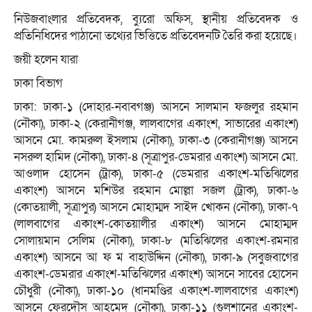
নিউজবাংলার প্রতিবেদক, ব্যুরো অফিস, স্থানীয় প্রতিবেদক ও
প্রতিনিধিদের পাঠানো তথ্যের ভিত্তিতে প্রতিবেদনটি তৈরি করা হয়েছে।
জয়ী হলেন যারা
ঢাকা বিভাগ
ঢাকা: ঢাকা-১ (দোহার-নবাবগঞ্জ) আসনে সালমান ফজলুর রহমান
(নৌকা), ঢাকা-২ (কেরানীগঞ্জ, লালবাগের একাংশ, সাভারের একাংশ)
আসনে মো. কামরুল ইসলাম (নৌকা), ঢাকা-৩ (কেরানীগঞ্জ) আসনে
নসরুল হামিদ (নৌকা), ঢাকা-৪ (সূত্রাপুর-ডেমরার একাংশ) আসনে মো.
আওলাদ হোসেন (ট্রাক), ঢাকা-৫ (ডেমরার একাংশ-মতিঝিলের
একাংশ) আসনে মশিউর রহমান মোল্লা সজল (ট্রাক), ঢাকা-৬
(কোতয়ালী, সূত্রাপুর) আসনে মোহাম্মদ সাইদ খোকন (নৌকা), ঢাকা-৭
(লালবাগের একাংশ-কোতয়ালীর একাংশ) আসনে মোহাম্মদ
সোলায়মান সেলিম (নৌকা), ঢাকা-৮ (মতিঝিলের একাংশ-রমনার
একাংশ) আসনে আ ফ ম বাহাউদ্দিন (নৌকা), ঢাকা-৯ (সবুজবাগের
একাংশ-ডেমরার একাংশ-মতিঝিলের একাংশ) আসনে সাবের হোসেন
চৌধুরী (নৌকা), ঢাকা-১০ (ধানমণ্ডির একাংশ-লালবাগের একাংশ)
আসনে ফেরদৌস আহমেদ (নৌকা), ঢাকা-১১ (গুলশানের একাংশ-