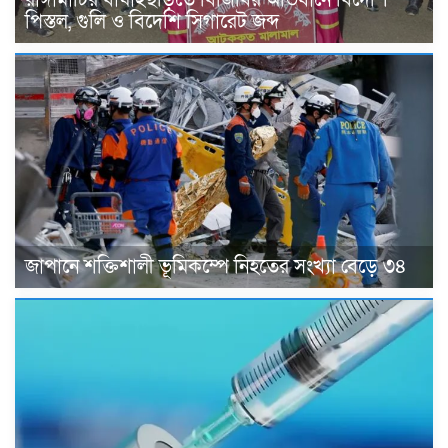
পিস্তল, গুলি ও বিদেশি সিগারেট জব্দ
জাপানে শক্তিশালী ভূমিকম্পে নিহতের সংখ্যা বেড়ে ৩৪