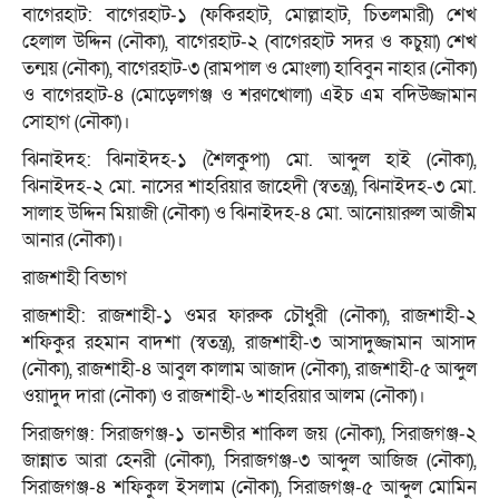
বাগেরহাট: বাগেরহাট-১ (ফকিরহাট, মোল্লাহাট, চিতলমারী) শেখ
হেলাল উদ্দিন (নৌকা), বাগেরহাট-২ (বাগেরহাট সদর ও কচুয়া) শেখ
তন্ময় (নৌকা), বাগেরহাট-৩ (রামপাল ও মোংলা) হাবিবুন নাহার (নৌকা)
ও বাগেরহাট-৪ (মোড়েলগঞ্জ ও শরণখোলা) এইচ এম বদিউজ্জামান
সোহাগ (নৌকা)।
ঝিনাইদহ: ঝিনাইদহ-১ (শৈলকুপা) মো. আব্দুল হাই (নৌকা),
ঝিনাইদহ-২ মো. নাসের শাহরিয়ার জাহেদী (স্বতন্ত্র), ঝিনাইদহ-৩ মো.
সালাহ উদ্দিন মিয়াজী (নৌকা) ও ঝিনাইদহ-৪ মো. আনোয়ারুল আজীম
আনার (নৌকা)।
রাজশাহী বিভাগ
রাজশাহী: রাজশাহী-১ ওমর ফারুক চৌধুরী (নৌকা), রাজশাহী-২
শফিকুর রহমান বাদশা (স্বতন্ত্র), রাজশাহী-৩ আসাদুজ্জামান আসাদ
(নৌকা), রাজশাহী-৪ আবুল কালাম আজাদ (নৌকা), রাজশাহী-৫ আব্দুল
ওয়াদুদ দারা (নৌকা) ও রাজশাহী-৬ শাহরিয়ার আলম (নৌকা)।
সিরাজগঞ্জ: সিরাজগঞ্জ-১ তানভীর শাকিল জয় (নৌকা), সিরাজগঞ্জ-২
জান্নাত আরা হেনরী (নৌকা), সিরাজগঞ্জ-৩ আব্দুল আজিজ (নৌকা),
সিরাজগঞ্জ-৪ শফিকুল ইসলাম (নৌকা), সিরাজগঞ্জ-৫ আব্দুল মোমিন