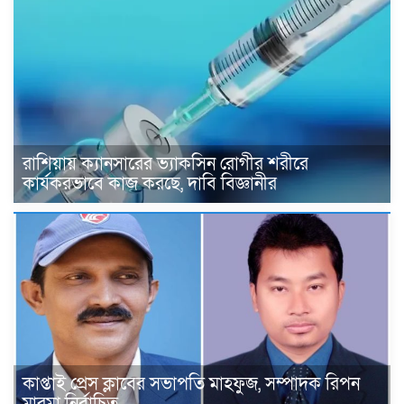
রাশিয়ায় ক্যানসারের ভ্যাকসিন রোগীর শরীরে
কার্যকরভাবে কাজ করছে, দাবি বিজ্ঞানীর
কাপ্তাই প্রেস ক্লাবের সভাপতি মাহফুজ, সম্পাদক রিপন