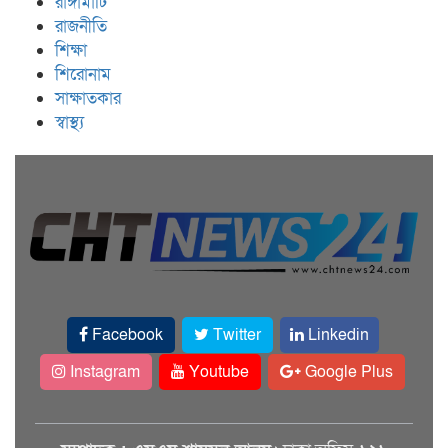
রাঙ্গামাটি
রাজনীতি
শিক্ষা
শিরোনাম
সাক্ষাতকার
স্বাস্থ্য
Facebook
Twitter
Linkedin
Instagram
Youtube
Google Plus