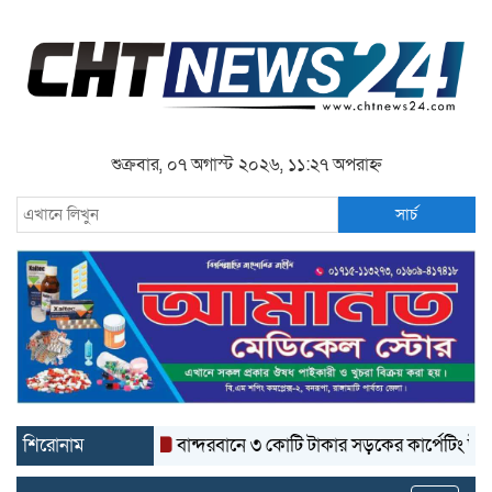
শুক্রবার, ০৭ অগাস্ট ২০২৬, ১১:২৭ অপরাহ্ন
সার্চ
শিরোনাম
বান্দরবানে ৩ কোটি টাকার সড়কের কার্পেটিং উঠে যাচ্ছে