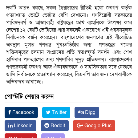
দলটি আরও বলছে, সকল স্বৈরাচারের রীতিই হলো জনগণ কর্তৃক
প্রত্যাখ্যাত ভোটে ভোটার বেশি দেখানো। গণবিরোধী সরকারের
পারিষদবর্গ ও আজ্ঞাবাহী রাষ্ট্রযন্ত্রের চোখ রাঙানিকে উপেক্ষা করে
দেশের ১২ কোটি ভোটারের প্রায় সকলেই একযোগে এই প্রহসনমূলক
নির্বাচনকে বর্জন করেছেন। বাংলাদেশের জনগণের এই বীরোচিত
অবস্থান মূলত গণতন্ত্র পুনঃপ্রতিষ্ঠার জন্য। গণতন্ত্রের পক্ষের
শক্তিসমূহের চলমান সংগ্রামের প্রতি স্বতঃস্ফূর্ত সমর্থন এবং শেখ
হাসিনার পদত্যাগের জন্য গণদাবির সুদৃঢ় প্রতিফলন। বাংলাদেশের
গণতন্ত্রকামী জনগণ আজ ঐক্যবদ্ধভাবে ও সাহসিকতার সঙ্গে যেভাবে
ডামি নির্বাচনকে প্রত্যাখ্যান করেছেন, বিএনপি তার জন্য দেশবাসীকে
অভিনন্দন জানাচ্ছে।
পোস্টটি শেয়ার করুন
Facebook
Twitter
Digg
Linkedin
Reddit
Google Plus