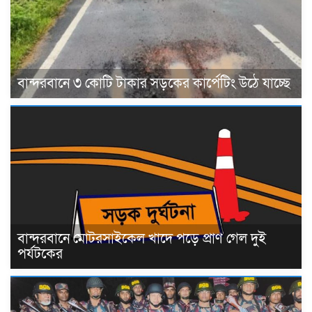
বান্দরবানে ৩ কোটি টাকার সড়কের কার্পেটিং উঠে যাচ্ছে
বান্দরবানে মোটরসাইকেল খাদে পড়ে প্রাণ গেল দুই
পর্যটকের