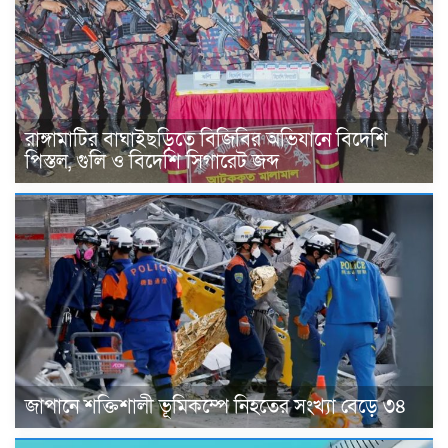
রাঙ্গামাটির বাঘাইছড়িতে বিজিবির অভিযানে বিদেশি
পিস্তল, গুলি ও বিদেশি সিগারেট জব্দ
জাপানে শক্তিশালী ভূমিকম্পে নিহতের সংখ্যা বেড়ে ৩৪