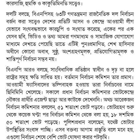
কারসাজি, হুমকি ও কাকুতিমিনতি সত্ত্বেও।
দলটি বলছে, বিএনপিসহ ৬৩টি গণতন্ত্রমনা রাজনৈতিক দল নির্বাচন
বর্জন করা সত্ত্বেও দেশের প্রতিটি আসন ও কেন্দ্রে আওয়ামী লীগ
যেভাবে সংঘবদ্ধভাবে কারচুপি ও সংঘাত করেছে, একের পর এক
যেসব ছবি, ভিডিও ও তথ্য আমরা গণমাধ্যম ও সামাজিক যোগাযোগ
মাধ্যমে দেখতে পেয়েছি তাতে এটিই পুনঃপ্রমাণিত, শেখ হাসিনার
অধীনে কোনো অবাধ, সুষ্ঠু, অংশগ্রহণমূলক, প্রতিযোগিতামূলক ও
শান্তিপূর্ণ নির্বাচন সম্ভব নয়।
বিএনপি আরও বলছে, সাংবিধানিক প্রতিষ্ঠান স্বাধীন ও দৃঢ় না হলে
রাষ্ট্রের সমূহ ক্ষতি সাধিত হয়। বর্তমান নির্বাচন কমিশন তার প্রমাণ।
আওয়ামী ফ্যাসিবাদের তল্পিবাহক হওয়ায় তারা নির্বাচনের নামে
ছিনিমিনি খেলেছে। সকালে প্রধান নির্বাচন কমিশনার ভোটকেন্দ্রে
নৌকার প্রার্থীর এজেন্ট ছাড়া আর কাউকে দেখেননি। অথচ আরেকজন
নির্বাচন কমিশনার বললেন, ৫১ শতাংশ ভোট পড়বে। ভোটগ্রহণ শুরু
থেকে কয়েক ঘণ্টা পর নির্বাচন কমিশন থেকে বলা হয়, ১৮ দশমিক
৫০ শতাংশ ভোট পড়েছে। পুলিশপ্রধান বলেছেন, যথেষ্ট ভোটার
উপস্থিতির সংবাদ পাচ্ছি। এসব বক্তব্য আগাম প্রস্তুতি বলে মনে হয়,
এগুলো নির্বাচন শেষে বেশি ভোট ঘোষণা করার পটভূমি।