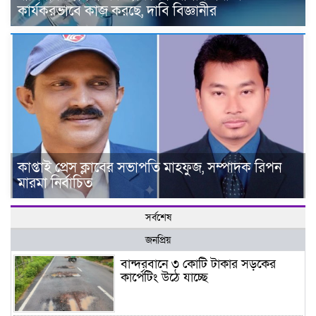
কার্যকরভাবে কাজ করছে, দাবি বিজ্ঞানীর
কাপ্তাই প্রেস ক্লাবের সভাপতি মাহফুজ, সম্পাদক রিপন
মারমা নির্বাচিত
সর্বশেষ
জনপ্রিয়
বান্দরবানে ৩ কোটি টাকার সড়কের
কার্পেটিং উঠে যাচ্ছে