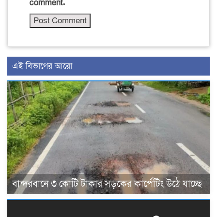
comment.
এই বিভাগের আরো
বান্দরবানে ৩ কোটি টাকার সড়কের কার্পেটিং উঠে যাচ্ছে