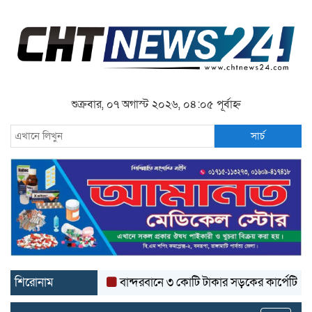
শুক্রবার, ০৭ অগাস্ট ২০২৬, ০৪:০৫ পূর্বাহ্ন
সার্চ
শিরোনাম
বান্দরবানে ৩ কোটি টাকার সড়কের কার্পেটিং উঠে যাচ্