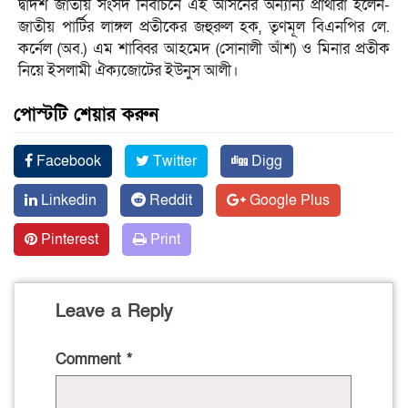
দ্বাদশ জাতীয় সংসদ নির্বাচনে এই আসনের অন্যান্য প্রার্থীরা হলেন-
জাতীয় পার্টির লাঙ্গল প্রতীকের জহুরুল হক, তৃণমূল বিএনপির লে.
কর্নেল (অব.) এম শাব্বির আহমেদ (সোনালী আঁশ) ও মিনার প্রতীক
নিয়ে ইসলামী ঐক্যজোটের ইউনুস আলী।
পোস্টটি শেয়ার করুন
Facebook
Twitter
Digg
Linkedin
Reddit
Google Plus
Pinterest
Print
Leave a Reply
Comment
*