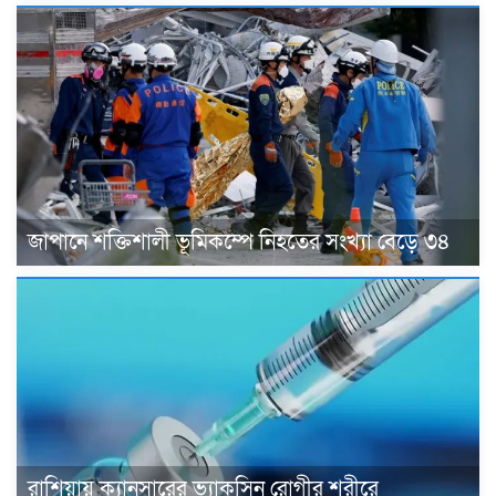
জাপানে শক্তিশালী ভূমিকম্পে নিহতের সংখ্যা বেড়ে ৩৪
রাশিয়ায় ক্যানসারের ভ্যাকসিন রোগীর শরীরে