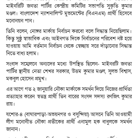
মাইনরিটি জনতা পার্টির কেন্দ্রীয় কমিটির সভাপতি সুকৃতি কুমার
মণ্ডল। বাংলাদেশ ন্যাশনালিস্ট মুভমেন্টের (বিএনএম) প্রার্থী হিসেবে
মনোনয়ন পান।
তিনি বলেন, নোঙ্গর মার্কায় নির্বাচন করবো বলে সিদ্ধান্ত নিয়েছিলাম।
কিন্তু সুষ্ঠু স্বাভাবিক এবং আইনগত দিকে নির্বাচনের পরিবেশ নষ্ট হয়ে
যাওয়ায় আমি বর্তমান নির্বাচন থেকে স্বেচ্ছায় সরে দাঁড়ানোর সিদ্ধান্ত
নিতে বাধ্য হলাম।
সংবাদ সম্মেলনে অন্যদের মধ্যে উপস্থিত ছিলেন- মাইনরটি জনতা
পার্টির স্থানীয় নেতা শেখর সরকার, উত্তম কুমার মণ্ডল, সুলভ বিশ্বাস,
মকবুল হোসেন প্রমুখ।
এর আগে গত ২ জানুয়ারি নৌকা মার্কাকে সমর্থন দিয়ে নিজের প্রার্থিতা
প্রত্যাহার করেন স্বতন্ত্র প্রার্থী তিন বারের সংসদ সদস্য রণজিৎ কুমার
রায়।
যশোর-৪ (বাঘারপাড়া-অভয়নগর ও বসুন্দিয়া) আসনে তিনি আওয়ামী
লীগ মনোনীত নৌকা প্রতীকের প্রার্থী এনামুল হক বাবুলকে সমর্থন
জানান।