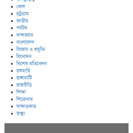
খেলা
চট্রগ্রাম
জাতীয়
পর্যটন
বান্দরবান
বাংলাদেশ
বিজ্ঞান ও প্রযুক্তি
বিনোদন
বিশেষ প্রতিবেদন
রকমারি
রাঙ্গামাটি
রাজনীতি
শিক্ষা
শিরোনাম
সাক্ষাতকার
স্বাস্থ্য