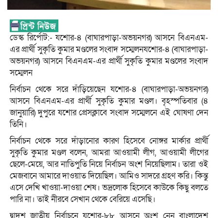
ডেস্ক রির্পোট:- যশোর-৪ (বাঘারপাড়া-অভয়নগর) আসনে বিএনএম-
এর প্রার্থী সুকৃতি কুমার মণ্ডলের সংবাদ সম্মেলনযশোর-৪ (বাঘারপাড়া-
অভয়নগর) আসনে বিএনএম-এর প্রার্থী সুকৃতি কুমার মণ্ডলের সংবাদ
সম্মেলন
নির্বাচন থেকে সরে দাঁড়িয়েছেন যশোর-৪ (বাঘারপাড়া-অভয়নগর)
আসনে বিএনএম-এর প্রার্থী সুকৃতি কুমার মণ্ডল। বৃহস্পতিবার (৪
জানুয়ারি) দুপুরে যশোর প্রেসক্লাবে সংবাদ সম্মেলনে এই ঘোষণা দেন
তিনি।
নির্বাচন থেকে সরে দাঁড়ানোর কারণ হিসেবে নোঙ্গর মার্কার প্রার্থী
সুকৃতি কুমার মণ্ডল বলেন, আমরা আওয়ামী লীগ, আওয়ামী লীগের
ছেলে-মেয়ে, আর নাতিপুতি নিয়ে নির্বাচন অংশ নিয়েছিলাম। তারা ওই
মেজবানে আমারে দাওয়াত দিয়েছিল। আমিও সাদরে গ্রহণ করি। কিন্তু
এসে দেখি খাওয়া-দাওয়া শেষ। ভদ্রলোক হিসেবে কাউকে কিছু বলতে
পারি না। তাই নীরবে সেখান থেকে বেরিয়ে এসেছি।
দ্বাদশ জাতীয় নির্বাচনে যশোর-৮৮ আসনে অংশ নেন বাংলাদেশ