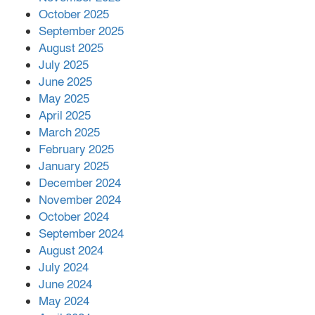
October 2025
মালয়েশিয়ার প্রধানমন্ত্রীকে চিঠি দেয়ার
September 2025
পর ফোন তারেক রহমানের,গ্যাস সঙ্কট
মোকাবিলায় সহায়তার আশ্বাস
August 2025
July 2025
June 2025
২২১ কোটি টাকা বেড়েছে রেলের আয়,
কীভাবে?
May 2025
April 2025
March 2025
এক বিলিয়ন ডলার বিনিয়োগ হবে
February 2025
আনোয়ারায়
January 2025
December 2024
November 2024
বান্দরবানে বন্যায় ক্ষতিগ্রস্তদের মাঝে
October 2024
সহায়তা দিলেন সাচিং প্রু জেরী
September 2024
August 2024
July 2024
June 2024
May 2024