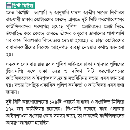
ডেস্ক রির্পোট:- আগামী ৭ জানুয়ারি দ্বাদশ জাতীয় সংসদ নির্বাচনে
রাজধানী ঢাকার ভোটারদের কেন্দ্রে আনতে দুই সিটি করপোরেশনের
কাউন্সিলরদের শরণাপন্ন হয়েছে পুলিশ। ভোটারদের ভোট দিতে
উৎসাহিত করে কেন্দ্রে আনতে তাঁদের অনুরোধ জানানোর পাশাপাশি
সব রকম নিরাপত্তার নিশ্চয়তাও দেওয়া হয়েছে। এ ছাড়া ভোটারদের
বাধাদানকারীদের বিরুদ্ধে আইনগত ব্যবস্থা নেওয়ার কথাও জানানো
হয়।
গতকাল সোমবার রাজারবাগ পুলিশ লাইনসে ঢাকা মহানগর পুলিশের
(ডিএমপি) সঙ্গে ঢাকা উত্তর ও দক্ষিণ সিটি করপোরেশনের
কাউন্সিলরদের আইনশৃঙ্খলাসংক্রান্ত মতবিনিময় সভায় এসব জানানো
হয়। সভায় উপস্থিত একাধিক পুলিশ কর্মকর্তা ও কাউন্সিলর এসব তথ্য
জানান।
দুই সিটি করপোরেশনের ১২৯টি ওয়ার্ডে সাধারণ ও সংরক্ষিত মিলিয়ে
১৭২ জন কাউন্সিলর রয়েছেন। ডিএমপি বলেছে, কার এলাকায়
আইনশৃঙ্খলা সংক্রান্ত কোন সমস্যা আছে, তা জানতেই কাউন্সিলরদের
আমন্ত্রণ জানানো হয়েছিল।