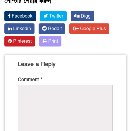
পোস্টটি শেয়ার করুন
Facebook
Twitter
Digg
Linkedin
Reddit
Google Plus
Pinterest
Print
Leave a Reply
Comment
*