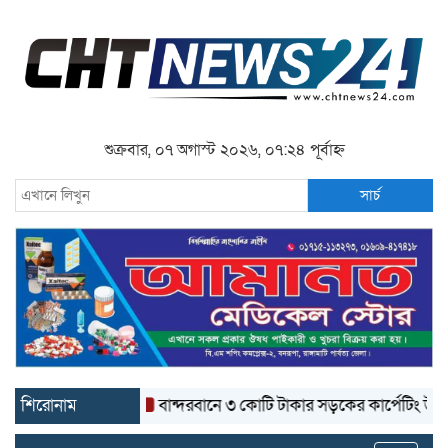
শুক্রবার, ০৭ অগাস্ট ২০২৬, ০৭:২৪ পূর্বাহ্ন
সার্চ
শিরোনাম
বান্দরবানে ৩ কোটি টাকার সড়কের কার্পেটিং উঠে যাচ্ছে