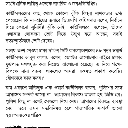
সাংবিধানিক দায়িত্ব প্রত্যেক নাগরিক ও জনপ্রতিনিধির।
কাউন্সিলরদের কাছ থেকে কোনো ঝুঁকি কিংবা নাশকতার তথ্য
পেয়েছেন কি না—প্রশ্নের জবাবে ডিএমপি কমিশনার বলেন, নির্বাচন
ঘিরে কোনো সুনির্দিষ্ট ঝুঁকি নেই। কাউন্সিলররা বলেছেন, তাঁদের
এলাকার লোকজন ভোট দিতে উন্মুখ হয়ে আছেন, সবাই
স্বতঃস্ফূর্তভাবে ভোট দেবেন।
সভায় অংশ নেওয়া ঢাকা দক্ষিণ সিটি করপোরেশনের ৪৮ নম্বর ওয়ার্ড
কাউন্সিলর আবুল কালাম বলেন, ‘ভোটের আলোচনার বাইরে ঢাকার
ফুটপাত দখলমুক্ত করা নিয়েও আলোচনা হয়েছে। এ নিয়ে পক্ষে-
বিপক্ষে নানা বক্তব্য থাকলেও আমরা একমত প্রকাশ করেছি।
যৌথভাবে কাজ করব।’
নাম প্রকাশে অনিচ্ছুক এক ওয়ার্ড কাউন্সিলর বলেন, ‘পুলিশের সঙ্গে
আমাদের সম্পর্ক ভালো না। আমাদের বিরুদ্ধে মামলা হয়, জিডি হয়।
পুলিশ কিছু না বলেই সেগুলো নিয়ে নেয়। আমাদের বিরুদ্ধে ব্যবস্থা
নেয়। তবে এমন মতবিনিময় হলে পারস্পরিক সম্পর্ক ভালো
হয়।’আজকের পত্রিকা