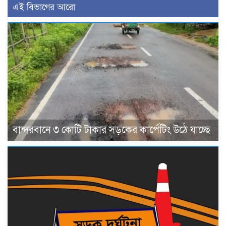
এই বিভাগের আরো
বান্দরবানে ৩ কোটি টাকার সড়কের কার্পেটিং উঠে যাচ্ছে