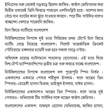
ইনিংসের শুরু থেকেই নড়বড়ে ছিলেন জাকির। কাইল জেমিসনের করা
দ্বিতীয় ওভারেই তিনি ফিরতে পারতেন এলবিডব্লিউ হয়ে। অল্পের জন্য
বেঁচে যান ব্যাটের কানা ছুঁয়ে যাওয়ার কারণে। পরে টিম সাউদির বলেও
স্বাচ্ছন্দ্যে খেলতে পারেননি জাকির।
টসে জিতে ব্যাটিংয়ে বাংলাদেশ
নিউজিল্যান্ডের বিপক্ষে দুই ম্যাচ সিরিজের প্রথম টেস্টে টসে জিতে
ব্যাটিং বেছে নিয়েছে বাংলাদেশ। সিলেট আন্তর্জাতিক ক্রিকেট
স্টেডিয়ামে মঙ্গলবার ম্যাচটি শুরু হবে সকাল সাড়ে ন’টায়।
অভিষেক হয়েছে ব্যাটসম্যান শাহাদাত হোসেনের। এই ম্যাচ দিয়ে
বিশ্ব টেস্ট চ্যাম্পিয়নশিপের তৃতীয় চক্র শুরু করতে যাচ্ছে বাংলাদেশ।
নিউজিল্যান্ডের বিপক্ষে বাংলাদেশ দল পুরোপুরি স্পিন নির্ভর ।
একাদশের একমাত্র পেসার শরীফুল ইসলাম। দলে আছেন তিন
স্পিনার—মেহেদী হাসান মিরাজ, তাইজুল ইসলাম, নাঈম হাসান।
নিউজিল্যান্ডের একাদশেও আছেন তিন স্পিনার। দলে আছে দুই
পেসারও। অধিনায়ক টিম সাউদির সঙ্গে আছেন কাইল জেমিসন।
বাংলাদেশের একাদশ: নাজমুল হোসেন (অধিনায়ক), জাকির হাসান,