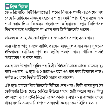
ডেস্ক রির্পোট:- নিউ জিল্যান্ডের স্পিনের বিপক্ষে পাল্টা আক্রমণের পথ
বেছে নিয়েছিলেন নাজমুল হোসেন শান্ত। সেই স্পিনেই খুব বাজে এক
শটে ক্যাচ দিয়ে ফিরলেন বাংলাদেশ অধিনায়ক। গ্লেন ফিলিপসও
বিশ্বাস করতে পারছিলেন না এমন বলে তিনি উইকেট পাবেন।
লাঞ্চের আগে ২ উইকেট হারিয়ে বাংলাদেশের সংগ্রহ ২০৪ রান।
অন্য প্রান্তে আস্থার সঙ্গে ব্যাটিং করছেন মাহমুদুল হাসান জয়। দুজনের
ইতিবাচক ব্যাটিংয়ে পূর্ণ হয় জুটির পঞ্চাশ রান। খানিক পরেই
সাজঘরের পথ ধরেন শান্ত।
৩৯ রানের উদ্বোধনী জুটির পর দ্বিতীয় উইকেট থেকে থেকে এসেছে ৭১
বলে ৫৩ রান। ৩ ছক্কা ও ২ চারে ৩৫ বলে ৩৭ রান করে ফিরলেন শান্ত।
দলীয় ৯২ রানে দ্বিতীয় উইকেট হারাল বাংলাদেশ।
এই ছক্কা মারতে গিয়ে উইকেট বিলিয়ে দেন শান্ত। ফিলিপসের ফুল টস
ডেলিভারি ক্রিজ ছেড়ে বেরিয়ে উড়িয়ে মারার চেষ্টা করেন শান্ত। কিন্তু
বল লাগে তার ব্যাটের নিচের দিকের কানায়। লম্বা সময় হাওয়ায় ভেসে
থাকা বল মিড-অনে নিরাপদে তালুবন্দী করেন কেন উইলিয়ামসন।