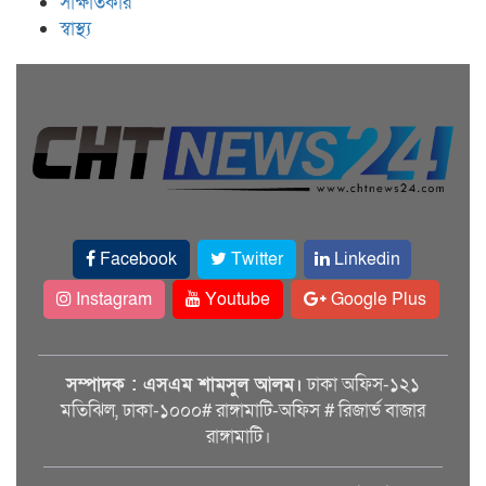
সাক্ষাতকার
স্বাস্থ্য
Facebook
Twitter
Linkedin
Instagram
Youtube
Google Plus
সম্পাদক : এসএম শামসুল আলম।
ঢাকা অফিস-১২১
মতিঝিল, ঢাকা-১০০০# রাঙ্গামাটি-অফিস # রিজার্ভ বাজার
রাঙ্গামাটি।