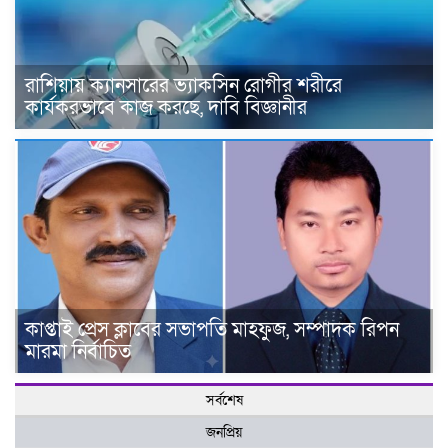
রাশিয়ায় ক্যানসারের ভ্যাকসিন রোগীর শরীরে
কার্যকরভাবে কাজ করছে, দাবি বিজ্ঞানীর
কাপ্তাই প্রেস ক্লাবের সভাপতি মাহফুজ, সম্পাদক রিপন
মারমা নির্বাচিত
সর্বশেষ
জনপ্রিয়