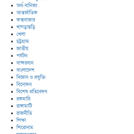
অর্থ-বানিজ্য
আন্তর্জাতিক
কক্সবাজার
খাগড়াছড়ি
খেলা
চট্রগ্রাম
জাতীয়
পর্যটন
বান্দরবান
বাংলাদেশ
বিজ্ঞান ও প্রযুক্তি
বিনোদন
বিশেষ প্রতিবেদন
রকমারি
রাঙ্গামাটি
রাজনীতি
শিক্ষা
শিরোনাম