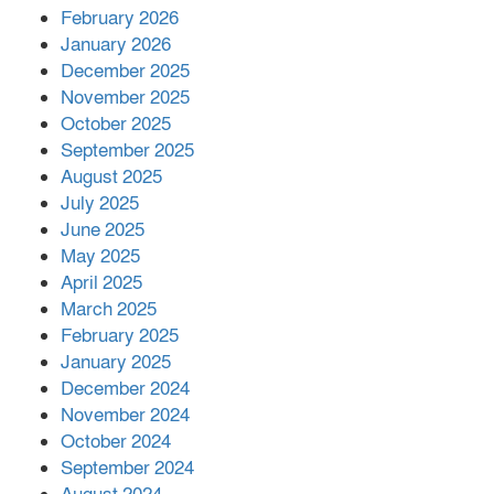
February 2026
কাপ্তাই প্রেস ক্লাবের সভাপতি মাহফুজ,
January 2026
সম্পাদক রিপন মারমা নির্বাচিত
December 2025
November 2025
October 2025
মালয়েশিয়ার প্রধানমন্ত্রীকে চিঠি দেয়ার
September 2025
পর ফোন তারেক রহমানের,গ্যাস সঙ্কট
মোকাবিলায় সহায়তার আশ্বাস
August 2025
July 2025
June 2025
২২১ কোটি টাকা বেড়েছে রেলের আয়,
কীভাবে?
May 2025
April 2025
March 2025
এক বিলিয়ন ডলার বিনিয়োগ হবে
February 2025
আনোয়ারায়
January 2025
December 2024
November 2024
বান্দরবানে বন্যায় ক্ষতিগ্রস্তদের মাঝে
October 2024
সহায়তা দিলেন সাচিং প্রু জেরী
September 2024