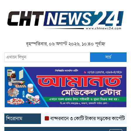
বৃহস্পতিবার, ০৬ অগাস্ট ২০২৬, ১০:৪০ পূর্বাহ্ন
সার্চ
শিরোনাম
বান্দরবানে ৩ কোটি টাকার সড়কের কার্পেটিং উঠে যাচ্