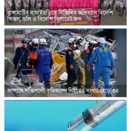
রাঙ্গামাটির বাঘাইছড়িতে বিজিবির অভিযানে বিদেশি
পিস্তল, গুলি ও বিদেশি সিগারেট জব্দ
জাপানে শক্তিশালী ভূমিকম্পে নিহতের সংখ্যা বেড়ে ৩৪