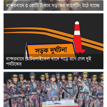
বান্দরবানে ৩ কোটি টাকার সড়কের কার্পেটিং উঠে যাচ্ছে
বান্দরবানে মোটরসাইকেল খাদে পড়ে প্রাণ গেল দুই
পর্যটকের