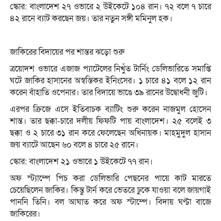
স্কোর: বাংলাদেশ ২৭ ওভারে ২ উইকেটে ১০৪ রান। ৭২ বলে ৭ চারে
৪২ রানে ব্যাট করছেন জয়। তার নতুন সঙ্গী মমিনুল হক।
জাকিরের বিদায়ের পর শান্তর ঝড়ো শুরু
ত্রয়োদশ ওভারে এজাজ প্যাটেলের নিখুঁত টার্নিং ডেলিভারিতে সমাপ্তি
ঘটে জাকির হাসানের অস্বস্তিকর ইনিংসের। ১ চারে ৪১ বলে ১২ রান
করেন বাঁহাতি ওপেনার। তার বিদায়ে ভাঙে ৩৯ রানের উদ্বোধনী জুটি।
এরপর ক্রিজে এসে ইতিবাচক ব্যাটিং শুরু করেন নাজমুল হোসেন
শান্ত। তার ছক্কা-চারে দলীয় ফিফটি পায় বাংলাদেশ। ২৫ বলেই ৩
ছক্কা ও ২ চারে ৩১ রান করে ফেলেছেন অধিনায়ক। মাহমুদুল হাসান
জয় ব্যাটে আছেন ৬০ বলে ৪ চারে ২৫ রানে।
স্কোর: বাংলাদেশ ২১ ওভারে ১ উইকেটে ৭৭ রান।
অফ স্ট্যাম্পে পিচ করা ডেলিভারি পেছনের পায়ে কাট মারতে
চেয়েছিলেন জাকির। কিন্তু টার্ন করে ভেতরে ঢুকে যাওয়া বলে জায়গাই
পাননি তিনি। বল আঘাত করে অফ স্টাম্পে। বিদায় ঘণ্টা বাজে
জাকিরের।