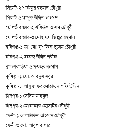
সিলেট-২ শফিকুর রহমান চৌধুরী
সিলেট-৫ মাসুক উদ্দিন আহমদ
মৌলভীবাজার-২ শফিউল আলম চৌধুরী
মৌলভীবাজার-৩ মোহাম্মদ জিল্লুর রহমান
হবিগঞ্জ-১ ডা. মো. মুশফিক হুসেন চৌধুরী
হবিগঞ্জ-২ ময়েজ উদ্দিন শরীফ
ব্রাহ্মণবাড়িয়া-৫ ফয়জুর রহমান
কুমিল্লা-১ মো. আবদুস সবুর
কুমিল্লা-৮ আবু জাফর মোহাম্মদ শফি উদ্দিন
চাঁদপুর-১ সেলিম মাহমুদ
চাঁদপুর-২ মোফাজ্জল হোসাইন চৌধুরী
ফেনী-১ আলাউদ্দিন আহম্মদ চৌধুরী
ফেনী-৩ মো. আবুল বাশার