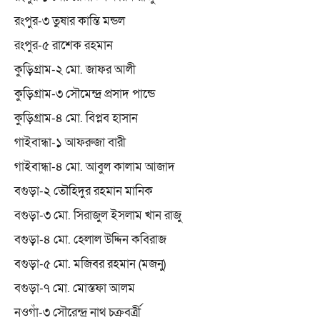
রংপুর-৩ তুষার কান্তি মন্ডল
রংপুর-৫ রাশেক রহমান
কুড়িগ্রাম-২ মো. জাফর আলী
কুড়িগ্রাম-৩ সৌমেন্দ্র প্রসাদ পান্ডে
কুড়িগ্রাম-৪ মো. বিপ্লব হাসান
গাইবান্ধা-১ আফরুজা বারী
গাইবান্ধা-৪ মো. আবুল কালাম আজাদ
বগুড়া-২ তৌহিদুর রহমান মানিক
বগুড়া-৩ মো. সিরাজুল ইসলাম খান রাজু
বগুড়া-৪ মো. হেলাল উদ্দিন কবিরাজ
বগুড়া-৫ মো. মজিবর রহমান (মজনু)
বগুড়া-৭ মো. মোস্তফা আলম
নওগাঁ-৩ সৌরেন্দ্র নাথ চক্রবর্ত্রী