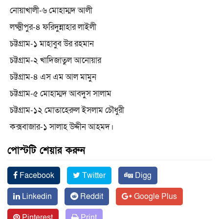
নোয়াখালী-৬ মোহাম্মদ আলী
লক্ষ্মীপুর-৪ ফরিদুন্নাহার লাইলী
চট্টগ্রাম-১ মাহাবুব উর রহমান
চট্টগ্রাম-২ খাদিজাতুল আনোয়ার
চট্টগ্রাম-৪ এস এম আল মামুন
চট্টগ্রাম-৫ মোহাম্মদ আবদুস সালাম
চট্টগ্রাম-১২ মোতাহেরুল ইসলাম চৌধুরী
কক্সবাজার-১ সালাহ উদ্দীন আহমদ।
পোস্টটি শেয়ার করুন
Facebook
Twitter
Digg
Linkedin
Reddit
Google Plus
Pinterest
Print