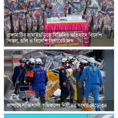
রাঙ্গামাটির বাঘাইছড়িতে বিজিবির অভিযানে বিদেশি
পিস্তল, গুলি ও বিদেশি সিগারেট জব্দ
জাপানে শক্তিশালী ভূমিকম্পে নিহতের সংখ্যা বেড়ে ৩৪