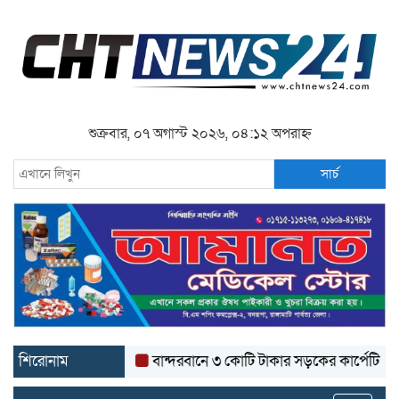
শুক্রবার, ০৭ অগাস্ট ২০২৬, ০৪:১২ অপরাহ্ন
সার্চ
শিরোনাম
বান্দরবানে ৩ কোটি টাকার সড়কের কার্পেটিং উঠে যাচ্ছ