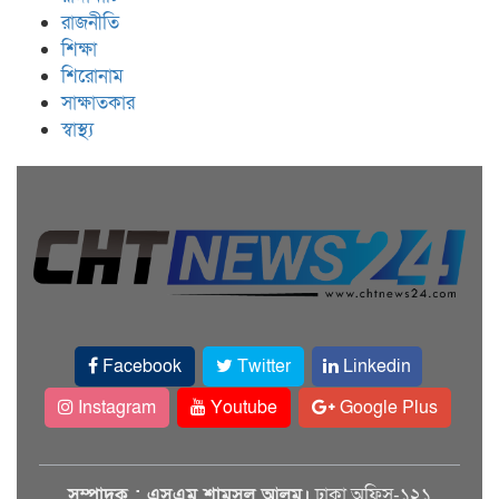
রাজনীতি
শিক্ষা
শিরোনাম
সাক্ষাতকার
স্বাস্থ্য
Facebook
Twitter
Linkedin
Instagram
Youtube
Google Plus
সম্পাদক : এসএম শামসুল আলম।
ঢাকা অফিস-১২১