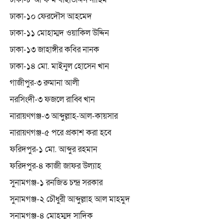
ঢাকা-১০ ফেরদৌস আহমেদ
ঢাকা-১১ মোহাম্মদ ওয়াকিল উদ্দিন
ঢাকা-১৩ জাহাঙ্গীর কবির নানক
ঢাকা-১৪ মো. মাইনুল হোসেন খান
গাজীপুর-৩ রুমানা আলী
নরসিংদী-৩ ফজলে রাব্বি খান
নারায়ণগঞ্জ-৩ আব্দুল্লাহ-আল-কায়সার
নারায়ণগঞ্জ-৫ পরে প্রকাশ করা হবে
ফরিদপুর-১ মো. আব্দুর রহমান
ফরিদপুর-৪ কাজী জাফর উল্যাহ
সুনামগঞ্জ-১ রনজিত চন্দ্র সরকার
সুনামগঞ্জ-২ চৌধুরী আব্দুল্লাহ আল মাহমুদ
সুনামগঞ্জ-৪ মোহম্মদ সাদিক