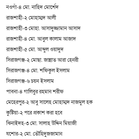
নওগাঁ-৪ মো. নাহিদ মোর্শেদ
রাজশাহী-২ মোহাম্মদ আলী
রাজশাহী-৩ মোহা. আসাদুজ্জামান আসাদ
রাজশাহী-৪ মো. আবুল কালাম আজাদ
রাজশাহী-৫ মো. আব্দুল ওয়াদুদ
সিরাজগঞ্জ-২ মোছা. জান্নাত আরা হেনরী
সিরাজগঞ্জ-৪ মো. শফিকুল ইসলাম
সিরাজগঞ্জ-৬ চয়ন ইসলাম
পাবনা-৪ গালিবুর রহমান শরীফ
মেহেরপুর-২ আবু সালেহ মোহাম্মদ নাজমুল হক
কুষ্টিয়া-২ পরে প্রকাশ করা হবে
ঝিনাইদহ-৩ মো. সালাহ উদ্দিন মিয়াজী
যশোর-২ মো. তৌহিদুজজামান