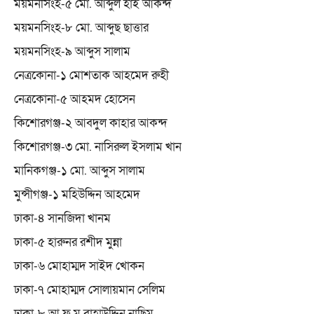
ময়মনসিংহ-৫ মো. আব্দুল হাই আকন্দ
ময়মনসিংহ-৮ মো. আব্দুছ ছাত্তার
ময়মনসিংহ-৯ আব্দুস সালাম
নেত্রকোনা-১ মোশতাক আহমেদ রুহী
নেত্রকোনা-৫ আহমদ হোসেন
কিশোরগঞ্জ-২ আবদুল কাহার আকন্দ
কিশোরগঞ্জ-৩ মো. নাসিরুল ইসলাম খান
মানিকগঞ্জ-১ মো. আব্দুস সালাম
মুন্সীগঞ্জ-১ মহিউদ্দিন আহমেদ
ঢাকা-৪ সানজিদা খানম
ঢাকা-৫ হারুনর রশীদ মুন্না
ঢাকা-৬ মোহাম্মদ সাইদ খোকন
ঢাকা-৭ মোহাম্মদ সোলায়মান সেলিম
ঢাকা-৮ আ ফ ম বাহাউদ্দিন নাছিম