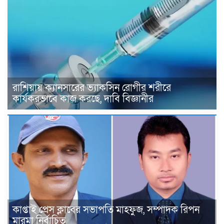
রাশিয়ায় ক্যানসারের ভ্যাকসিন রোগীর শরীরে
কার্যকরভাবে কাজ করছে, দাবি বিজ্ঞানীর
কাপ্তাই প্রেস ক্লাবের সভাপতি মাহফুজ, সম্পাদক রিপন
মারমা নির্বাচিত