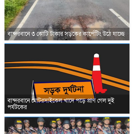
বান্দরবানে ৩ কোটি টাকার সড়কের কার্পেটিং উঠে যাচ্ছে
বান্দরবানে মোটরসাইকেল খাদে পড়ে প্রাণ গেল দুই
পর্যটকের