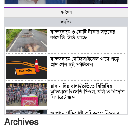
সর্বশেষ
জনপ্রিয়
বান্দরবানে ৩ কোটি টাকার সড়কের
কার্পেটিং উঠে যাচ্ছে
বান্দরবানে মোটরসাইকেল খাদে পড়ে
প্রাণ গেল দুই পর্যটকের
রাঙ্গামাটির বাঘাইছড়িতে বিজিবির
অভিযানে বিদেশি পিস্তল, গুলি ও বিদেশি
সিগারেট জব্দ
জাপানে শক্তিশালী ভূমিকম্পে নিহতের
সংখ্যা বেড়ে ৩৪
Archives