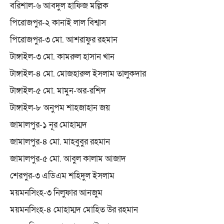
বরিশাল-৬ আবদুল হাফিজ মল্লিক
পিরোজপুর-২ কানাই লাল বিশ্বাস
পিরোজপুর-৩ মো. আশরাফুর রহমান
টাঙ্গাইল-৩ মো. কামরুল হাসান খান
টাঙ্গাইল-৪ মো. মোজহারুল ইসলাম তালুকদার
টাঙ্গাইল-৫ মো. মামুন-অর-রশিদ
টাঙ্গাইল-৮ অনুপম শাহজাহান জয়
জামালপুর-১ নূর মোহাম্মদ
জামালপুর-৪ মো. মাহবুবুর রহমান
জামালপুর-৫ মো. আবুল কালাম আজাদ
শেরপুর-৩ এডিএম শহিদুল ইসলাম
ময়মনসিংহ-৩ নিলুফার আনজুম
ময়মনসিংহ-৪ মোহাম্মদ মোহিত উর রহমান