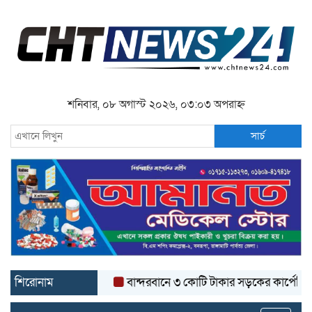
শনিবার, ০৮ অগাস্ট ২০২৬, ০৩:০৩ অপরাহ্ন
সার্চ
শিরোনাম
বান্দরবানে ৩ কোটি টাকার সড়কের কার্পেটিং উঠে যা