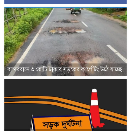
বান্দরবানে ৩ কোটি টাকার সড়কের কার্পেটিং উঠে যাচ্ছে