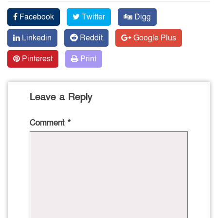
Facebook
Twitter
Digg
Linkedin
Reddit
Google Plus
Pinterest
Print
Leave a Reply
Comment
*