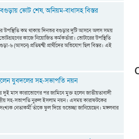
নবগুড়ায় ভোট শেষ, অনিয়ম-বাধাসহ বিস্তর
ার উপস্থিতি কম থাকায় দিনভর বগুড়ার দুটি আসনে অলস সময়
োটগ্রহণের কাজে নিয়োজিত কর্মকর্তারা। ভোটারের উপস্থিতি
ড়া-৬ (আসনে) প্রতিদ্বন্দ্বী প্রার্থীদের অভিযোগ ছিল বিস্তর। এই
 হলেন যুবদলের সহ-সভাপতি নয়ন
প্রায় দুই মাস কারাভোগের পর জামিনে মুক্ত হলেন জাতীয়তাবাদী
দ্রীয় সহ-সভাপতি নুরুল ইসলাম নয়ন। এসময় কারাফটকের
সংখ্যক নেতাকর্মী তাঁকে ফুল দিয়ে শুভেচ্ছা জানিয়েছেন। মঙ্গলবার