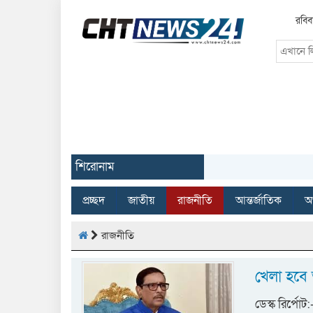
রবিব
শিরোনাম
প্রচ্ছদ
জাতীয়
রাজনীতি
আন্তর্জাতিক
অর
রাজনীতি
খেলা হবে 
ডেস্ক রির্পো