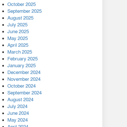
মালয়েশিয়ার প্রধানমন্ত্রীকে চিঠি
October 2025
দেয়ার পর ফোন তারেক
September 2025
রহমানের,গ্যাস সঙ্কট
August 2025
োকাবিলায় সহায়তার আশ্বাস
July 2025
June 2025
২২১ কোটি টাকা বেড়েছে
May 2025
রেলের আয়, কীভাবে?
April 2025
March 2025
এক বিলিয়ন ডলার বিনিয়োগ
February 2025
হবে আনোয়ারায়
January 2025
December 2024
বান্দরবানে বন্যায় ক্ষতিগ্রস্তদের
November 2024
মাঝে সহায়তা দিলেন সাচিং প্রু
October 2024
জেরী
September 2024
August 2024
July 2024
June 2024
May 2024
April 2024