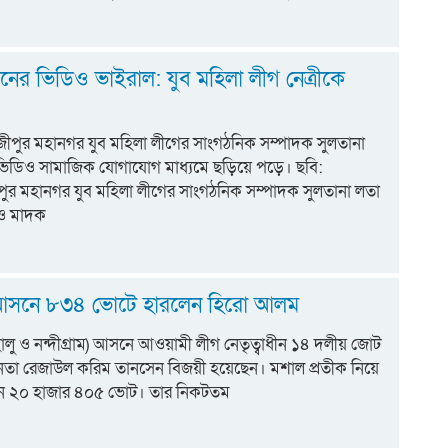
ম
ের ভিডিও ভাইরাল: যুব মহিলা লীগ নেত্রীকে
াজীপুর মহানগর যুব মহিলা লীগের সাংগঠনিক সম্পাদক সুলতানা
িডিও সামাজিক যোগাযোগ মাধ্যমে ছড়িয়ে পড়ে। ছবি:
পুর মহানগর যুব মহিলা লীগের সাংগঠনিক সম্পাদক সুলতানা লতা
ও মাদক
আসনে ৮৩৪ ভোটে হারলেন হিরো আলম
ালু ও নন্দীগ্রাম) আসনে আওয়ামী লীগ নেতৃত্বাধীন ১৪ দলীয় জোট
দ নেতা রেজাউল করিম তানসেন বিজয়ী হয়েছেন। মশাল প্রতীক নিয়ে
েন ২০ হাজার ৪০৫ ভোট। তার নিকটতম