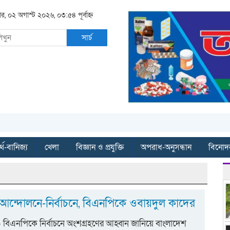
ার, ০২ অগাস্ট ২০২৬, ০৩:৫৪ পূর্বাহ্ন
সার্চ
্থ-বানিজ্য
খেলা
বিজ্ঞান ও প্রযুক্তি
অপরাধ-অনুসন্ধান
বিনোদ
আন্দোলনে-নির্বাচনে, বিএনপিকে ওবায়দুল কাদের
ট:- বিএনপিকে নির্বাচনে অংশগ্রহণের আহ্বান জানিয়ে বাংলাদেশ