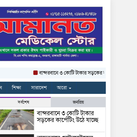
বান্দরবানে ৩ কোটি টাকার সড়কের কার্পেটিং উঠে যাচ্ছে
ন
শিক্ষা
সারাদেশ
আরো
সর্বশেষ
জনপ্রিয়
বান্দরবানে ৩ কোটি টাকার
সড়কের কার্পেটিং উঠে যাচ্ছে