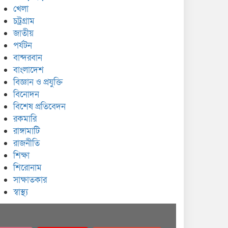
খেলা
চট্রগ্রাম
জাতীয়
পর্যটন
বান্দরবান
বাংলাদেশ
বিজ্ঞান ও প্রযুক্তি
বিনোদন
বিশেষ প্রতিবেদন
রকমারি
রাঙ্গামাটি
রাজনীতি
শিক্ষা
শিরোনাম
সাক্ষাতকার
স্বাস্থ্য