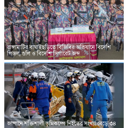
রাঙ্গামাটির বাঘাইছড়িতে বিজিবির অভিযানে বিদেশি
পিস্তল, গুলি ও বিদেশি সিগারেট জব্দ
জাপানে শক্তিশালী ভূমিকম্পে নিহতের সংখ্যা বেড়ে ৩৪