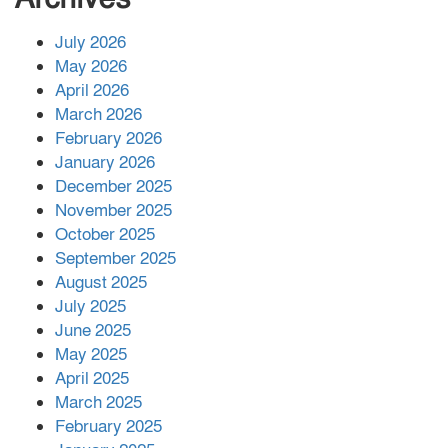
July 2026
রাশিয়ায় ক্যানসারের ভ্যাকসিন রোগীর
May 2026
শরীরে কার্যকরভাবে কাজ করছে, দাবি
April 2026
বিজ্ঞানীর
March 2026
February 2026
কাপ্তাই প্রেস ক্লাবের সভাপতি মাহফুজ,
January 2026
সম্পাদক রিপন মারমা নির্বাচিত
December 2025
November 2025
October 2025
মালয়েশিয়ার প্রধানমন্ত্রীকে চিঠি দেয়ার
September 2025
পর ফোন তারেক রহমানের,গ্যাস সঙ্কট
মোকাবিলায় সহায়তার আশ্বাস
August 2025
July 2025
June 2025
২২১ কোটি টাকা বেড়েছে রেলের আয়,
কীভাবে?
May 2025
April 2025
March 2025
এক বিলিয়ন ডলার বিনিয়োগ হবে
February 2025
আনোয়ারায়