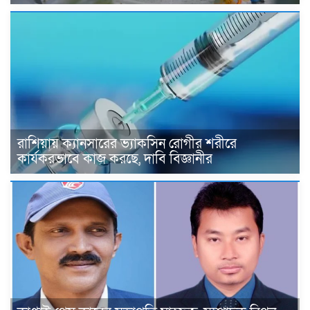
রাশিয়ায় ক্যানসারের ভ্যাকসিন রোগীর শরীরে
কার্যকরভাবে কাজ করছে, দাবি বিজ্ঞানীর