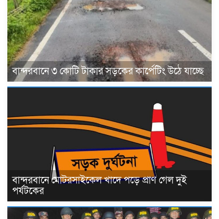
বান্দরবানে ৩ কোটি টাকার সড়কের কার্পেটিং উঠে যাচ্ছে
বান্দরবানে মোটরসাইকেল খাদে পড়ে প্রাণ গেল দুই
পর্যটকের