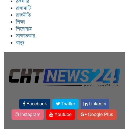
রকমারি
রাঙ্গামাটি
রাজনীতি
শিক্ষা
শিরোনাম
সাক্ষাতকার
স্বাস্থ্য
Facebook
Twitter
Linkedin
Instagram
Youtube
Google Plus