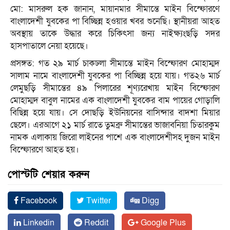
মো: মাসরুল হক জানান, মায়ানমার সীমান্তে মাইন বিস্ফোরণে
বাংলাদেশী যুবকের পা বিচ্ছিন্ন হওয়ার খবর শুনেছি। স্থানীয়রা আহত
অবস্থায় তাকে উদ্ধার করে চিকিৎসা জন্য নাইক্ষ্যংছড়ি সদর
হাসপাতালে নেয়া হয়েছে।
প্রসঙ্গত: গত ২৯ মার্চ চাকঢলা সীমান্তে মাইন বিস্ফোরণ মোহাম্মদ
সালাম নামে বাংলাদেশী যুবকের পা বিচ্ছিন্ন হয়ে যায়। গত২৬ মার্চ
লেমুছড়ি সীমান্তের ৪৯ পিলারের শূণ্যরেখায় মাইন বিস্ফোরণ
মোহাম্মদ বাবুল নামের এক বাংলাদেশী যুবকের বাম পায়ের গোড়ালি
বিছিন্ন হয়ে যায়। সে দোছড়ি ইউনিয়নের বাসিন্দার বাদশা মিয়ার
ছেলে। এরআগে ২১ মার্চ রাতে তুমব্রু সীমান্তের ভাজাবনিয়া চিতারকুম
নামক এলাকায় জিরো লাইনের পাশে এক বাংলাদেশীসহ দুজন মাইন
বিস্ফোরণে আহত হয়।
পোস্টটি শেয়ার করুন
Facebook
Twitter
Digg
Linkedin
Reddit
Google Plus