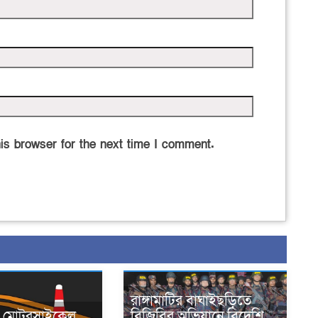
is browser for the next time I comment.
রাঙ্গামাটির বাঘাইছড়িতে
নে মোটরসাইকেল
বিজিবির অভিযানে বিদেশি