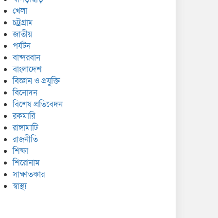
খেলা
চট্রগ্রাম
জাতীয়
পর্যটন
বান্দরবান
বাংলাদেশ
বিজ্ঞান ও প্রযুক্তি
বিনোদন
বিশেষ প্রতিবেদন
রকমারি
রাঙ্গামাটি
রাজনীতি
শিক্ষা
শিরোনাম
সাক্ষাতকার
স্বাস্থ্য