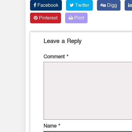
Facebook
Twitter
Digg
Pinterest
Print
Leave a Reply
Comment
*
Name
*