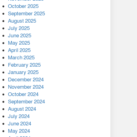
মালয়েশিয়ার প্রধানমন্ত্রীকে চিঠি
October 2025
দেয়ার পর ফোন তারেক
September 2025
রহমানের,গ্যাস সঙ্কট
August 2025
োকাবিলায় সহায়তার আশ্বাস
July 2025
June 2025
২২১ কোটি টাকা বেড়েছে
May 2025
রেলের আয়, কীভাবে?
April 2025
March 2025
এক বিলিয়ন ডলার বিনিয়োগ
February 2025
হবে আনোয়ারায়
January 2025
December 2024
বান্দরবানে বন্যায় ক্ষতিগ্রস্তদের
November 2024
মাঝে সহায়তা দিলেন সাচিং প্রু
October 2024
জেরী
September 2024
August 2024
July 2024
June 2024
May 2024