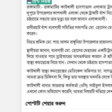
রাঙ্গামাটি:- রাঙ্গামাটির কাউখালী হাসপাতাল এলাকায় ট
দুপুরে উপজেলার কাশখালী এলাকা থেকে ট্রাকটি বাঁশ 
চট্টগ্রামে সন্ধ্যায় তার মৃত্যু হয় বলে জানান এলাকাবাসী।
রানীরহাট বাঁশ ব্যবসায়ী সমিতির সভাপতি মো. হোসেন মেম্ব
করেন।
নিহত শ্রমিক মো. শাহ আলম রাঙ্গুনিয়া উপজেলার রাজানগ
স্থানীয়রা জানান, ব্যবসায়ী মো. হোসের মেম্বারের একটি
দিয়ে যাওয়ার পথে ড্রাইভারের অসতর্কতার কারণে ঐ শ্
স্বাস্থ্য কমপ্লেক্সে নিয়ে যান। সেখান থেকে চট্টগ্রাম হাসপাতা
কাউখালী স্বাস্থ্য কমপ্লেক্সের মেডিকেল অফিসার ডা.
আমরা দ্রুত চিকিৎসা দি, কিন্তু তার অবস্থার অবনতি দেখে 
কাউখালী থানার ভারপ্রাপ্ত কর্মকর্তা (ওসি) সাইফুল ই
এখনো কোন অভিযোগ করেনি, আমরা বিষয়টি খতিয়ে দে
পোস্টটি শেয়ার করুন