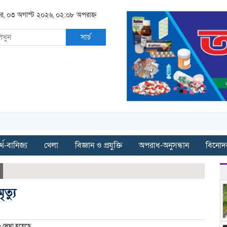
র, ০৩ অগাস্ট ২০২৬, ০২:০৮ অপরাহ্ন
সার্চ
্থ-বানিজ্য
খেলা
বিজ্ঞান ও প্রযুক্তি
অপরাধ-অনুসন্ধান
বিনোদ
ত্যু
 দেখা হয়েছে