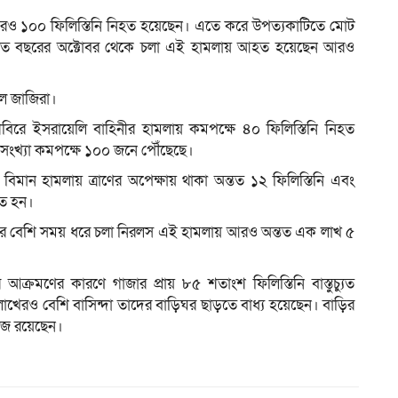
য় আরও ১০০ ফিলিস্তিনি নিহত হয়েছেন। এতে করে উপত্যকাটিতে মোট
। গত বছরের অক্টোবর থেকে চলা এই হামলায় আহত হয়েছেন আরও
ম
আল জাজিরা।
িবিরে ইসরায়েলি বাহিনীর হামলায় কমপক্ষে ৪০ ফিলিস্তিনি নিহত
সংখ্যা কমপক্ষে ১০০ জনে পৌঁছেছে।
িমান হামলায় ত্রাণের অপেক্ষায় থাকা অন্তত ১২ ফিলিস্তিনি এবং
িহত হন।
 এক বছরের বেশি সময় ধরে চলা নিরলস এই হামলায় আরও অন্তত এক লাখ ৫
র্বর আক্রমণের কারণে গাজার প্রায় ৮৫ শতাংশ ফিলিস্তিনি বাস্তুচ্যুত
াখেরও বেশি বাসিন্দা তাদের বাড়িঘর ছাড়তে বাধ্য হয়েছেন। বাড়ির
ঁজ রয়েছেন।