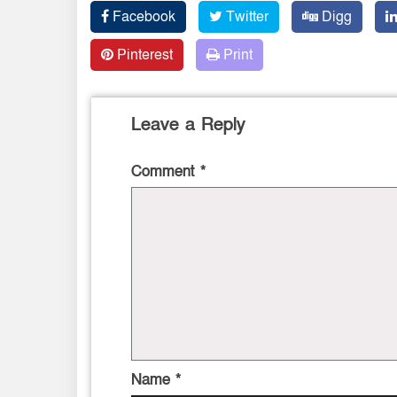
Facebook
Twitter
Digg
Pinterest
Print
Leave a Reply
Comment
*
Name
*