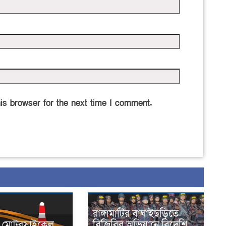
is browser for the next time I comment.
রাঙ্গামাটির বাঘাইছড়িতে
নে মোটরসাইকেল
বিজিবির অভিযানে বিদেশি