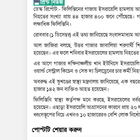
ডেস্ক রির্পোট:- ফিলিস্তিনের গাজায় ইসরায়েলি হামলা
নিহতের সংখ্যা প্রায় ৪৪ হাজার ৪০০ জনে পৌঁছেছে
লক্ষাধিক ফিলিস্তিনি।
রোববার (১ ডিসেম্বর) এই তথ্য জানিয়েছে সংবাদমাধ্যম 
আল জাজিরা বলছে, উত্তর গাজার জাবালিয়া শরণার্থী শ
হয়েছেন। এর ফলে শনিবার ইসরায়েলের হামলায় নিহতের 
এর আগে গাজার দক্ষিণাঞ্চলীয় খান ইউনিসে ইসরায়েলি ব
ওয়ার্ল্ড সেন্ট্রাল কিচেন ও সেভ দ্য চিলড্রেনের চার কর্মী ন
অবরুদ্ধ এই ভূখণ্ডের স্বাস্থ্য মন্ত্রণালয় জানিয়েছে,
হাজার ১৪২ জন ব্যক্তিও আহত হয়েছেন।
ফিলিস্তিনি স্বাস্থ্য কর্তৃপক্ষ মনে করছে, ইসরায়েলের ব
হয়েছেন। এছাড়া ইসরায়েলি আগ্রাসনের কারণে প্রায় ২০ ল
ধ্বংসস্তূপের নিচে এখনও ১০ হাজারেরও বেশি লোক নিখো
পোস্টটি শেয়ার করুন