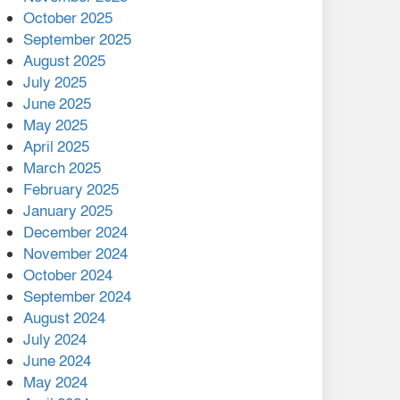
মালয়েশিয়ার প্রধানমন্ত্রীকে চিঠি
October 2025
দেয়ার পর ফোন তারেক
September 2025
রহমানের,গ্যাস সঙ্কট
August 2025
োকাবিলায় সহায়তার আশ্বাস
July 2025
June 2025
২২১ কোটি টাকা বেড়েছে
May 2025
রেলের আয়, কীভাবে?
April 2025
March 2025
এক বিলিয়ন ডলার বিনিয়োগ
February 2025
হবে আনোয়ারায়
January 2025
December 2024
বান্দরবানে বন্যায় ক্ষতিগ্রস্তদের
November 2024
মাঝে সহায়তা দিলেন সাচিং প্রু
October 2024
জেরী
September 2024
August 2024
July 2024
June 2024
May 2024