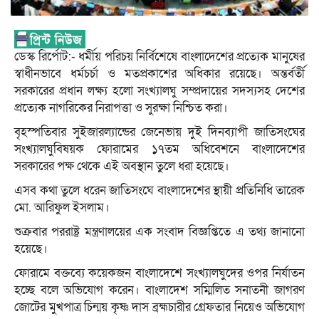
ডেস্ক রির্পোট:- ধর্মীয় পরিচয় নির্বিশেষে বাংলাদেশের প্রত্যেক মানুষের
স্বাধীনভাবে ধর্মচর্চা ও মতপ্রকাশের অধিকার রয়েছে। অন্তর্বর্তী
সরকারের প্রধান লক্ষ্য হলো সংখ্যালঘু সম্প্রদায়ের সদস্যসহ দেশের
প্রত্যেক নাগরিকের নিরাপত্তা ও সুরক্ষা নিশ্চিত করা।
বৃহস্পতিবার সুইজারল্যান্ডের জেনেভায় দুই দিনব্যাপী জাতিসংঘের
সংখ্যালঘুবিষয়ক ফোরামের ১৭তম অধিবেশনে বাংলাদেশের
সরকারের পক্ষ থেকে এই অবস্থান তুলে ধরা হয়েছে।
এসব কথা তুলে ধরেন জাতিসংঘে বাংলাদেশের স্থায়ী প্রতিনিধি তারেক
মো. আরিফুল ইসলাম।
শুক্রবার পররাষ্ট্র মন্ত্রণালয়ের এক সংবাদ বিজ্ঞপ্তিতে এ তথ্য জানানো
হয়েছে।
ফোরামে বক্তব্যে কয়েকজন বাংলাদেশে সংখ্যালঘুদের ওপর নির্যাতন
হচ্ছে বলে অভিযোগ করেন। বাংলাদেশ সম্মিলিত সনাতনী জাগরণ
জোটের মুখপাত্র চিন্ময় কৃষ্ণ দাস ব্রহ্মচারীর গ্রেফতার নিয়েও অভিযোগ