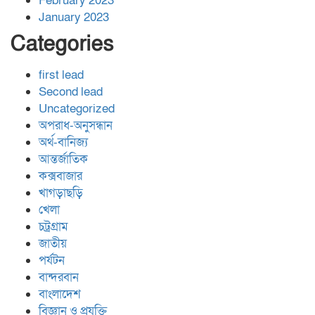
February 2023
January 2023
Categories
first lead
Second lead
Uncategorized
অপরাধ-অনুসন্ধান
অর্থ-বানিজ্য
আন্তর্জাতিক
কক্সবাজার
খাগড়াছড়ি
খেলা
চট্রগ্রাম
জাতীয়
পর্যটন
বান্দরবান
বাংলাদেশ
বিজ্ঞান ও প্রযুক্তি