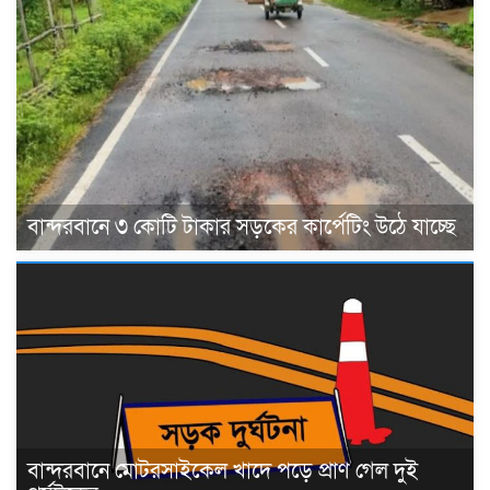
বান্দরবানে ৩ কোটি টাকার সড়কের কার্পেটিং উঠে যাচ্ছে
বান্দরবানে মোটরসাইকেল খাদে পড়ে প্রাণ গেল দুই