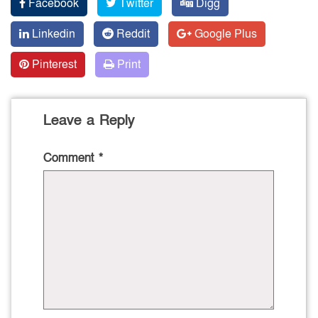
Facebook
Twitter
Digg
Linkedin
Reddit
Google Plus
Pinterest
Print
Leave a Reply
Comment
*