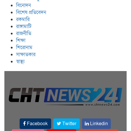
বিনোদন
বিশেষ প্রতিবেদন
রকমারি
রাঙ্গামাটি
রাজনীতি
শিক্ষা
শিরোনাম
সাক্ষাতকার
স্বাস্থ্য
Facebook
Twitter
Linkedin