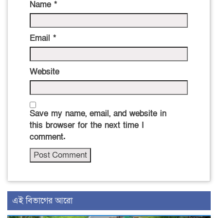
Name
*
Email
*
Website
Save my name, email, and website in
this browser for the next time I
comment.
এই বিভাগের আরো