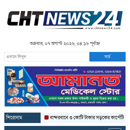
শুক্রবার, ০৭ অগাস্ট ২০২৬, ০৪:১৬ পূর্বাহ্ন
সার্চ
শিরোনাম
বান্দরবানে ৩ কোটি টাকার সড়কের কার্পেটিং উঠে যাচ