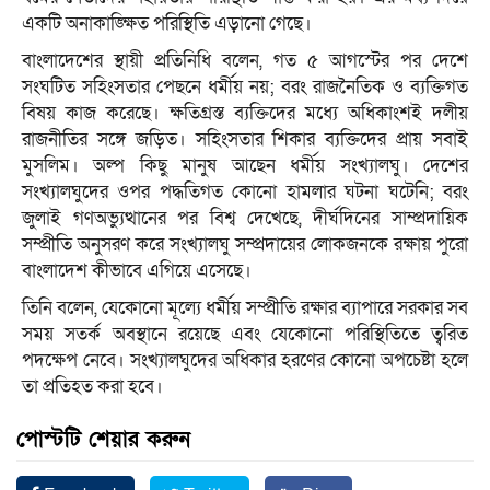
একটি অনাকাঙ্ক্ষিত পরিস্থিতি এড়ানো গেছে।
বাংলাদেশের স্থায়ী প্রতিনিধি বলেন, গত ৫ আগস্টের পর দেশে
সংঘটিত সহিংসতার পেছনে ধর্মীয় নয়; বরং রাজনৈতিক ও ব্যক্তিগত
বিষয় কাজ করেছে। ক্ষতিগ্রস্ত ব্যক্তিদের মধ্যে অধিকাংশই দলীয়
রাজনীতির সঙ্গে জড়িত। সহিংসতার শিকার ব্যক্তিদের প্রায় সবাই
মুসলিম। অল্প কিছু মানুষ আছেন ধর্মীয় সংখ্যালঘু। দেশের
সংখ্যালঘুদের ওপর পদ্ধতিগত কোনো হামলার ঘটনা ঘটেনি; বরং
জুলাই গণঅভ্যুত্থানের পর বিশ্ব দেখেছে, দীর্ঘদিনের সাম্প্রদায়িক
সম্প্রীতি অনুসরণ করে সংখ্যালঘু সম্প্রদায়ের লোকজনকে রক্ষায় পুরো
বাংলাদেশ কীভাবে এগিয়ে এসেছে।
তিনি বলেন, যেকোনো মূল্যে ধর্মীয় সম্প্রীতি রক্ষার ব্যাপারে সরকার সব
সময় সতর্ক অবস্থানে রয়েছে এবং যেকোনো পরিস্থিতিতে ত্বরিত
পদক্ষেপ নেবে। সংখ্যালঘুদের অধিকার হরণের কোনো অপচেষ্টা হলে
তা প্রতিহত করা হবে।
পোস্টটি শেয়ার করুন