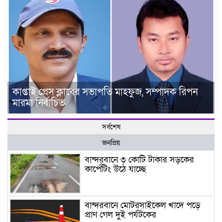
কাপ্তাই প্রেস ক্লাবের সভাপতি মাহফুজ, সম্পাদক রিপন
মারমা নির্বাচিত
সর্বশেষ
জনপ্রিয়
বান্দরবানে ৩ কোটি টাকার সড়কের
কার্পেটিং উঠে যাচ্ছে
বান্দরবানে মোটরসাইকেল খাদে পড়ে
প্রাণ গেল দুই পর্যটকের