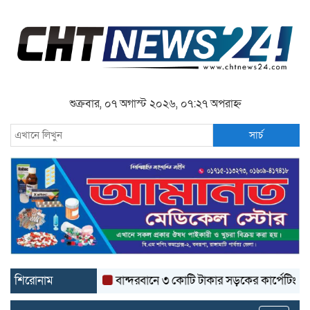
শুক্রবার, ০৭ অগাস্ট ২০২৬, ০৭:২৭ অপরাহ্ন
সার্চ
শিরোনাম
বান্দরবানে ৩ কোটি টাকার সড়কের কার্পেটিং উঠে যাচ্