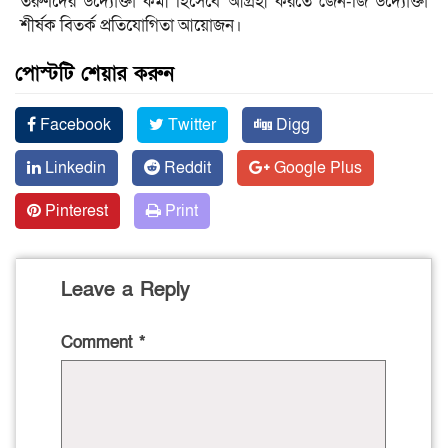
তরুণদের উদ্যোক্তা কর্মী হিসেবে আগ্রহী করতে জেন-জি উদ্যোক্তা
শীর্ষক বিতর্ক প্রতিযোগিতা আয়োজন।
পোস্টটি শেয়ার করুন
Facebook
Twitter
Digg
Linkedin
Reddit
Google Plus
Pinterest
Print
Leave a Reply
Comment
*