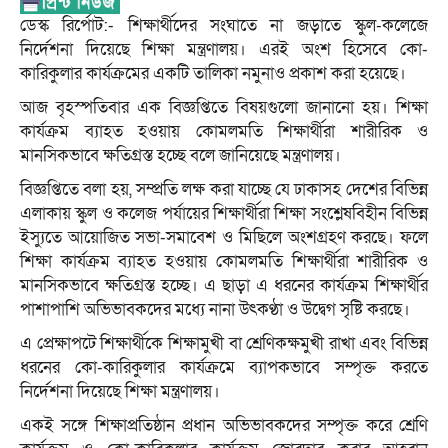
ডেস্ক রির্পোট:- শিক্ষার্থীদের সংঘাতে না জড়াতে স্কুল-কলেজে
নির্দেশনা দিয়েছে শিক্ষা মন্ত্রণালয়। এরই অংশ হিসেবে কো-
কারিকুলার কার্যক্রমের একটি তালিকা নমুনাও প্রকাশ করা হয়েছে।
আজ বৃহস্পতিবার এক বিজ্ঞপ্তিতে বিষয়গুলো জানানো হয়। শিক্ষা
কার্যক্রম ব্যাহত হওয়ায় কোমলমতি শিক্ষার্থীরা শারীরিক ও
মানসিকভাবে ক্ষতিগ্রস্ত হচ্ছে বলে জানিয়েছে মন্ত্রণালয়।
বিজ্ঞপ্তিতে বলা হয়, সম্প্রতি লক্ষ করা যাচ্ছে যে ঢাকাসহ দেশের বিভিন্ন
এলাকায় স্কুল ও কলেজ পর্যায়ের শিক্ষার্থীরা শিক্ষা সংশ্লেষবিহীন বিভিন্ন
ইস্যুতে আয়োজিত সভা-সমাবেশ ও মিছিলে অংশগ্রহণ করছে। ফলে
শিক্ষা কার্যক্রম ব্যাহত হওয়ায় কোমলমতি শিক্ষার্থীরা শারীরিক ও
মানসিকভাবে ক্ষতিগ্রস্ত হচ্ছে। এ ছাড়া এ ধরনের কার্যক্রম শিক্ষার্থীর
পাশাপাশি অভিভাবকদের মধ্যে নানা উৎকণ্ঠা ও উদ্বেগ সৃষ্টি করছে।
এ প্রেক্ষাপটে শিক্ষার্থীকে শিক্ষামুখী বা শ্রেণিকক্ষমুখী রাখা এবং বিভিন্ন
ধরনের কো-কারিকুলার কার্যক্রমে ব্যাপকভাবে সম্পৃক্ত করতে
নির্দেশনা দিয়েছে শিক্ষা মন্ত্রণালয়।
একই সঙ্গে শিক্ষাপ্রতিষ্ঠান প্রধান অভিভাবকদের সম্পৃক্ত করে শ্রেণি