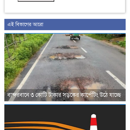
এই বিভাগের আরো
বান্দরবানে ৩ কোটি টাকার সড়কের কার্পেটিং উঠে যাচ্ছে