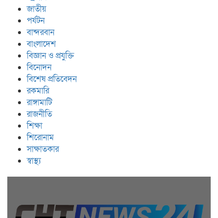
জাতীয়
পর্যটন
বান্দরবান
বাংলাদেশ
বিজ্ঞান ও প্রযুক্তি
বিনোদন
বিশেষ প্রতিবেদন
রকমারি
রাঙ্গামাটি
রাজনীতি
শিক্ষা
শিরোনাম
সাক্ষাতকার
স্বাস্থ্য