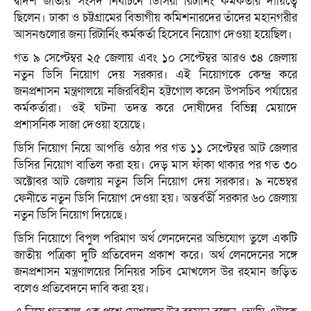
দ্বাদশ জাতীয় সংসদ নির্বাচনে ডিসিরা রিটার্নিং কর্মকর্তার দায়িত্বে
ছিলেন। ঢাকা ও চট্টগ্রামের বিভাগীয় কমিশনারদের তাঁদের মহানগরীর
আসনগুলোর জন্য রিটার্নিং কর্মকর্তা হিসেবে নিয়োগ দেওয়া হয়েছিল।
গত ৯ সেপ্টেম্বর ২৫ জেলায় এবং ১০ সেপ্টেম্বর আরও ৩৪ জেলায়
নতুন ডিসি নিয়োগ দেয় সরকার। এই নিয়োগকে কেন্দ্র করে
জনপ্রশাসন মন্ত্রণালয়ে নজিরবিহীন হট্টগোল করেন উপসচিব পর্যায়ের
কর্মকর্তারা। ওই ঘটনা তদন্ত করে দোষীদের বিভিন্ন মেয়াদে
প্রশাসনিক সাজা দেওয়া হয়েছে।
ডিসি নিয়োগ নিয়ে আপত্তি ওঠার পর গত ১১ সেপ্টেম্বর আট জেলার
ডিসির নিয়োগ বাতিল করা হয়। দেড় মাস ফাঁকা থাকার পর গত ৩০
অক্টোবর আট জেলায় নতুন ডিসি নিয়োগ দেয় সরকার। ৯ নভেম্বর
ফেনীতে নতুন ডিসি নিয়োগ দেওয়া হয়। অন্তর্বর্তী সরকার ৬০ জেলায়
নতুন ডিসি নিয়োগ দিয়েছে।
ডিসি নিয়োগে বিপুল পরিমাণ অর্থ লেনদেনের অভিযোগ তুলে একটি
জাতীয় পত্রিকা দুটি প্রতিবেদন প্রকাশ করে। অর্থ লেনদেনের সঙ্গে
জনপ্রশাসন মন্ত্রণালয়ের সিনিয়র সচিব মোখলেস উর রহমান জড়িত
বলেও প্রতিবেদনে দাবি করা হয়।