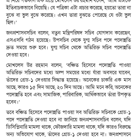
এ নিয়ে গতকাল এক প্রশ্নে মোখলেস উর রহমান বলেন, ‘আমি এটাকে
ইতিবাচকভাবে নিয়েছি। যে পত্রিকা এটা প্রচার করেছে, হয়তো তারা না
বুঝে বা ভুল বুঝে করেছে। এখন তারা বুঝতে পেরেছে যে ওটা ভুল
ছিল।’
জনপ্রশাসনসচিব বলেন, নতুন মন্ত্রিপরিষদ সচিব যোগদান করেছেন,
এসএসবি গঠন হয়েছে। উপসচিব থেকে যুগ্ম সচিব পদে পদোন্নতি
দ্রুত সময়ে শুরু হবে। যুগ্ম সচিব থেকে অতিরিক্ত সচিব পদোন্নতি
দেওয়া হবে।
মোখলেস উর রহমান বলেন, ‘বঞ্চিত হিসেবে পদোন্নতি পাওয়া
অতিরিক্ত সচিবদের মধ্যে অল্প সময়ের মধ্যে যাঁরা অবসরে যাবেন,
তাঁদের গ্রেড-১ দেওয়ার সিদ্ধান্ত হয়েছে। অনেকের চাকরি এক মাস
আছে, কারও ১৫ দিন আছে, ২০ দিন আছে। আমি মনে করি, অনেকের
পদোন্নতি হবে এবং সামাজিক, পারিবারিক, আর্থিকভাবে তাঁরা উপকৃত
হবেন।’
তবে বঞ্চিত হিসেবে পদোন্নতি পাওয়া সব অতিরিক্ত সচিবকে গ্রেড-১
পদে পদোন্নতি দেওয়া হবে না জানিয়ে জনপ্রশাসনসচিব বলেন, যদি
ডিসিপ্লিনারি মামলা থাকে, ফৌজদারি মামলা থাকে, যদি কারও বিরুদ্ধে
অন্য অভিযোগ থাকে, তাঁদের গ্রেড-১ দেওয়া হবে না। জনপ্রশাসনে