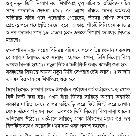
শুধু নতুন ডিসি নিয়োগ নয়, শিগগিরই যুগ্ম সচিব ও অতিরিক্ত সচিব
পদে পদোন্নতি দেওয়া হবে। এর আগে বঞ্চিত যেসব কর্মকর্তা
অতিরিক্ত সচিব পদে পদোন্নতি পেয়েছেন, তাঁদের বেশির ভাগকে
গ্রেড-১ পদে পদোন্নতি দেওয়া হবে। এ ছাড়া পাঁচটি বিসিএসে ক্যাডার
ও নন-ক্যাডার পদে ১৮ হাজার ১৪৯ জনকে নিয়োগ দেওয়ার সিদ্ধান্ত
হয়েছে।
জনপ্রশাসন মন্ত্রণালয়ের সিনিয়র সচিব মোখলেস উর রহমান গতকাল
রোববার সচিবালয়ে এক সংবাদ সম্মেলনে বলেন, ‘ডিসি নিয়োগ নিয়ে
অনেক বিতর্ক হয়েছে। নতুন ডিসির ফিট লিস্ট করার কাজটা শুরু হবে।
সরকারের সিদ্ধান্তে আমরা নতুন ডিসি দেওয়ার চেষ্টা করব। এ কাজটা
এসএসবির মাধ্যমে শিগগিরই শুরু হবে।’
ডিসি হিসেবে নিয়োগ দিতে উপসচিব পর্যায়ের কর্মকর্তাদের মধ্য থেকে
ফিট লিস্ট করা হয়। এখন যাঁরা ডিসির দায়িত্বে আছেন অন্তর্বর্তী
সরকার দায়িত্ব নেওয়ার পর তড়িঘড়ি করে ফিট লিস্ট করে সেখান
থেকে তাঁদের পদায়ন করে। এরপরও ডিসি নিয়োগ নিয়ে নানা ধরনের
অভিযোগ উঠেছে। বর্তমানে দায়িত্বে থাকা ডিসিদের মধ্যে ৩৪ জন
বিতর্কিত বলেও কয়েকটি গণমাধ্যম খবর প্রকাশ করেছে।