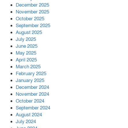
সম্পাদক রিপন মারমা নির্বাচিত
December 2025
November 2025
October 2025
মালয়েশিয়ার প্রধানমন্ত্রীকে চিঠি দেয়ার
September 2025
পর ফোন তারেক রহমানের,গ্যাস সঙ্কট
মোকাবিলায় সহায়তার আশ্বাস
August 2025
July 2025
June 2025
২২১ কোটি টাকা বেড়েছে রেলের আয়,
কীভাবে?
May 2025
April 2025
March 2025
এক বিলিয়ন ডলার বিনিয়োগ হবে
February 2025
আনোয়ারায়
January 2025
December 2024
November 2024
বান্দরবানে বন্যায় ক্ষতিগ্রস্তদের মাঝে
October 2024
সহায়তা দিলেন সাচিং প্রু জেরী
September 2024
August 2024
July 2024