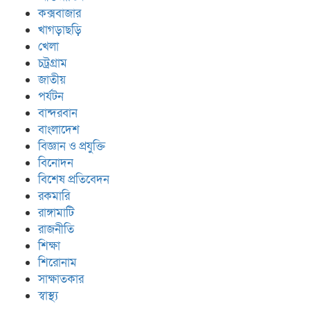
কক্সবাজার
খাগড়াছড়ি
খেলা
চট্রগ্রাম
জাতীয়
পর্যটন
বান্দরবান
বাংলাদেশ
বিজ্ঞান ও প্রযুক্তি
বিনোদন
বিশেষ প্রতিবেদন
রকমারি
রাঙ্গামাটি
রাজনীতি
শিক্ষা
শিরোনাম
সাক্ষাতকার
স্বাস্থ্য