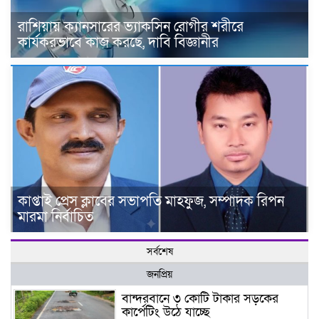
রাশিয়ায় ক্যানসারের ভ্যাকসিন রোগীর শরীরে
কার্যকরভাবে কাজ করছে, দাবি বিজ্ঞানীর
কাপ্তাই প্রেস ক্লাবের সভাপতি মাহফুজ, সম্পাদক রিপন
মারমা নির্বাচিত
সর্বশেষ
জনপ্রিয়
বান্দরবানে ৩ কোটি টাকার সড়কের
কার্পেটিং উঠে যাচ্ছে