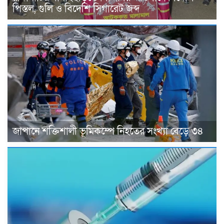
পিস্তল, গুলি ও বিদেশি সিগারেট জব্দ
জাপানে শক্তিশালী ভূমিকম্পে নিহতের সংখ্যা বেড়ে ৩৪