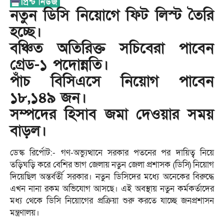
নতুন ডিসি নিয়োগে ফিট লিস্ট তৈরি
হচ্ছে।
বঞ্চিত অতিরিক্ত সচিবেরা পাবেন
গ্রেড-১ পদোন্নতি।
পাঁচ বিসিএসে নিয়োগ পাবেন
১৮,১৪৯ জন।
সম্পদের হিসাব জমা দেওয়ার সময়
বাড়ল।
ডেস্ক রির্পোট:- গণ-অভ্যুত্থানে সরকার পতনের পর দায়িত্ব নিয়ে
তড়িঘড়ি করে বেশির ভাগ জেলায় নতুন জেলা প্রশাসক (ডিসি) নিয়োগ
দিয়েছিল অন্তর্বর্তী সরকার। নতুন ডিসিদের মধ্যে অনেকের বিরুদ্ধে
এখন নানা রকম অভিযোগ আসছে। এই অবস্থায় নতুন কর্মকর্তাদের
মধ্য থেকে ডিসি নিয়োগের প্রক্রিয়া শুরু করতে যাচ্ছে জনপ্রশাসন
মন্ত্রণালয়।