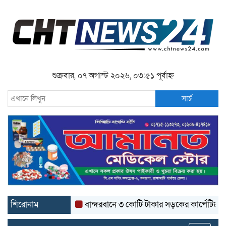
শুক্রবার, ০৭ অগাস্ট ২০২৬, ০৩:৫১ পূর্বাহ্ন
সার্চ
শিরোনাম
বান্দরবানে ৩ কোটি টাকার সড়কের কার্পেটিং উঠে যাচ্ছ