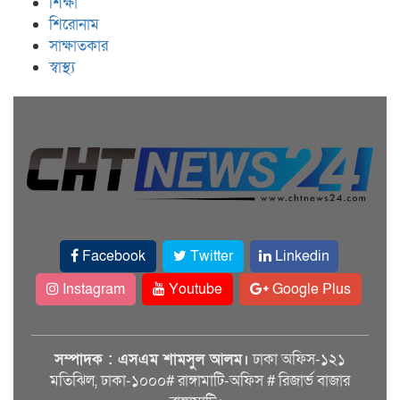
শিক্ষা
শিরোনাম
সাক্ষাতকার
স্বাস্থ্য
Facebook
Twitter
Linkedin
Instagram
Youtube
Google Plus
সম্পাদক : এসএম শামসুল আলম।
ঢাকা অফিস-১২১
মতিঝিল, ঢাকা-১০০০# রাঙ্গামাটি-অফিস # রিজার্ভ বাজার