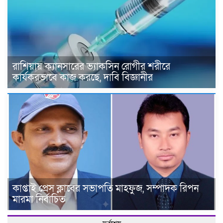
রাশিয়ায় ক্যানসারের ভ্যাকসিন রোগীর শরীরে
কার্যকরভাবে কাজ করছে, দাবি বিজ্ঞানীর
কাপ্তাই প্রেস ক্লাবের সভাপতি মাহফুজ, সম্পাদক রিপন
মারমা নির্বাচিত