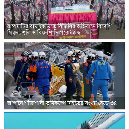
রাঙ্গামাটির বাঘাইছড়িতে বিজিবির অভিযানে বিদেশি
পিস্তল, গুলি ও বিদেশি সিগারেট জব্দ
জাপানে শক্তিশালী ভূমিকম্পে নিহতের সংখ্যা বেড়ে ৩৪