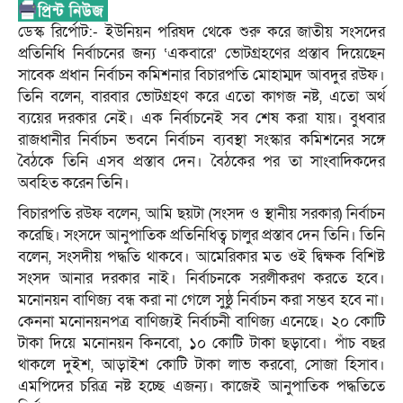
ডেস্ক রির্পোট:- ইউনিয়ন পরিষদ থেকে শুরু করে জাতীয় সংসদের
প্রতিনিধি নির্বাচনের জন্য ‘একবারে’ ভোটগ্রহণের প্রস্তাব দিয়েছেন
সাবেক প্রধান নির্বাচন কমিশনার বিচারপতি মোহাম্মদ আবদুর রউফ।
তিনি বলেন, বারবার ভোটগ্রহণ করে এতো কাগজ নষ্ট, এতো অর্থ
ব্যয়ের দরকার নেই। এক নির্বাচনেই সব শেষ করা যায়। বুধবার
রাজধানীর নির্বাচন ভবনে নির্বাচন ব্যবস্থা সংস্কার কমিশনের সঙ্গে
বৈঠকে তিনি এসব প্রস্তাব দেন। বৈঠকের পর তা সাংবাদিকদের
অবহিত করেন তিনি।
বিচারপতি রউফ বলেন, আমি ছয়টা (সংসদ ও স্থানীয় সরকার) নির্বাচন
করেছি। সংসদে আনুপাতিক প্রতিনিধিত্ব চালুর প্রস্তাব দেন তিনি। তিনি
বলেন, সংসদীয় পদ্ধতি থাকবে। আমেরিকার মত ওই দ্বিক্ষক বিশিষ্ট
সংসদ আনার দরকার নাই। নির্বাচনকে সরলীকরণ করতে হবে।
মনোনয়ন বাণিজ্য বন্ধ করা না গেলে সুষ্ঠু নির্বাচন করা সম্ভব হবে না।
কেননা মনোনয়নপত্র বাণিজ্যই নির্বাচনী বাণিজ্য এনেছে। ২০ কোটি
টাকা দিয়ে মনোনয়ন কিনবো, ১০ কোটি টাকা ছড়াবো। পাঁচ বছর
থাকলে দুইশ, আড়াইশ কোটি টাকা লাভ করবো, সোজা হিসাব।
এমপিদের চরিত্র নষ্ট হচ্ছে এজন্য। কাজেই আনুপাতিক পদ্ধতিতে