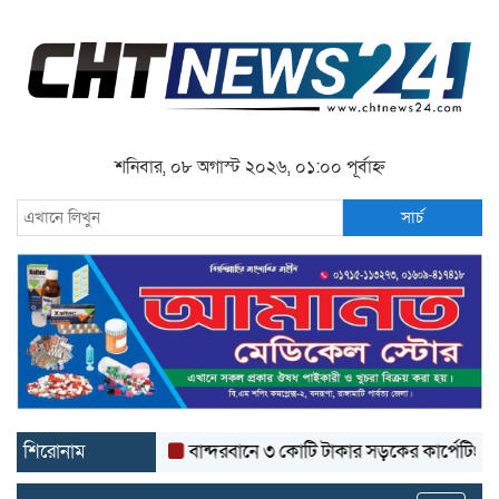
শনিবার, ০৮ অগাস্ট ২০২৬, ০১:০০ পূর্বাহ্ন
সার্চ
শিরোনাম
বান্দরবানে ৩ কোটি টাকার সড়কের কার্পেটিং উঠে যাচ্