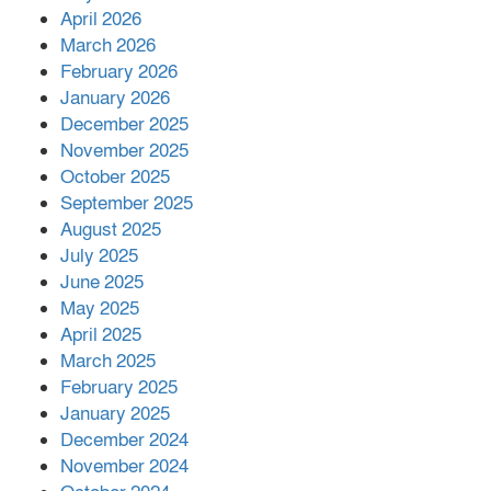
শরীরে কার্যকরভাবে কাজ করছে, দাবি
April 2026
বিজ্ঞানীর
March 2026
February 2026
কাপ্তাই প্রেস ক্লাবের সভাপতি মাহফুজ,
January 2026
সম্পাদক রিপন মারমা নির্বাচিত
December 2025
November 2025
October 2025
মালয়েশিয়ার প্রধানমন্ত্রীকে চিঠি দেয়ার
September 2025
পর ফোন তারেক রহমানের,গ্যাস সঙ্কট
মোকাবিলায় সহায়তার আশ্বাস
August 2025
July 2025
June 2025
২২১ কোটি টাকা বেড়েছে রেলের আয়,
কীভাবে?
May 2025
April 2025
March 2025
এক বিলিয়ন ডলার বিনিয়োগ হবে
February 2025
আনোয়ারায়
January 2025
December 2024
November 2024
বান্দরবানে বন্যায় ক্ষতিগ্রস্তদের মাঝে