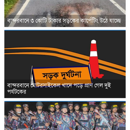
বান্দরবানে ৩ কোটি টাকার সড়কের কার্পেটিং উঠে যাচ্ছে
বান্দরবানে মোটরসাইকেল খাদে পড়ে প্রাণ গেল দুই
পর্যটকের