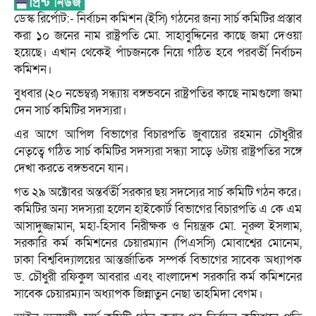
ডেস্ক রির্পোট:- নির্বাচন কমিশন (ইসি) গঠনের জন্য সার্চ কমিটির প্রস্তাব
করা ১০ জনের নাম রাষ্ট্রপতি মো. সাহাবুদ্দিনের কাছে জমা দেওয়া
হয়েছে। এখান থেকেই পাঁচজনকে নিয়ে গঠিত হবে পরবর্তী নির্বাচন
কমিশন।
বুধবার (২০ নভেম্বর) সন্ধ্যায় বঙ্গভবনে রাষ্ট্রপতির কাছে নামগুলো জমা
দেন সার্চ কমিটির সদস্যরা।
এর আগে আপিল বিভাগের বিচারপতি জুবায়ের রহমান চৌধুরীর
নেতৃত্বে গঠিত সার্চ কমিটির সদস্যরা সন্ধ্যা সাড়ে ৬টায় রাষ্ট্রপতির সঙ্গে
দেখা করতে বঙ্গভবনে যান।
গত ২৯ অক্টোবর অন্তর্বর্তী সরকার ছয় সদস্যের সার্চ কমিটি গঠন করে।
কমিটির অন্য সদস্যরা হলেন হাইকোর্ট বিভাগের বিচারপতি এ কে এম
আসাদুজ্জামান, মহা-হিসাব নিরীক্ষক ও নিয়ন্ত্রক মো. নূরুল ইসলাম,
সরকারি কর্ম কমিশনের চেয়ারম্যান (পিএসসি) মোবাশ্বের মোনেম,
ঢাকা বিশ্ববিদ্যালয়ের আন্তর্জাতিক সম্পর্ক বিভাগের সাবেক অধ্যাপক
ড. চৌধুরী রফিকুল আবরার এবং বাংলাদেশ সরকারি কর্ম কমিশনের
সাবেক চেয়ারম্যান অধ্যাপক জিন্নাতুন নেছা তাহমিদা বেগম।