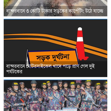
বান্দরবানে ৩ কোটি টাকার সড়কের কার্পেটিং উঠে যাচ্ছে
বান্দরবানে মোটরসাইকেল খাদে পড়ে প্রাণ গেল দুই
পর্যটকের