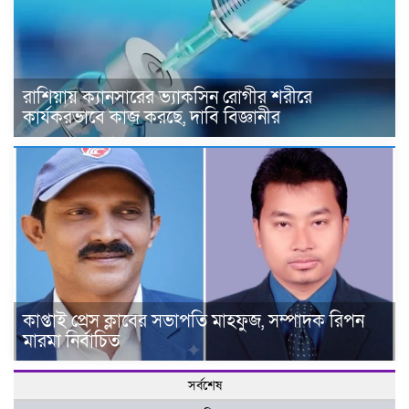
রাশিয়ায় ক্যানসারের ভ্যাকসিন রোগীর শরীরে
কার্যকরভাবে কাজ করছে, দাবি বিজ্ঞানীর
কাপ্তাই প্রেস ক্লাবের সভাপতি মাহফুজ, সম্পাদক রিপন
মারমা নির্বাচিত
সর্বশেষ