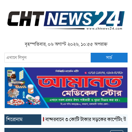
বৃহস্পতিবার, ০৬ অগাস্ট ২০২৬, ১০:৫৫ অপরাহ্ন
সার্চ
শিরোনাম
বান্দরবানে ৩ কোটি টাকার সড়কের কার্পেটিং উঠে যাচ্ছে