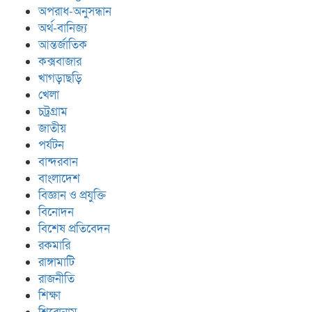
অপরাধ-অনুসন্ধান
অর্থ-বানিজ্য
আন্তর্জাতিক
কক্সবাজার
খাগড়াছড়ি
খেলা
চট্রগ্রাম
জাতীয়
পর্যটন
বান্দরবান
বাংলাদেশ
বিজ্ঞান ও প্রযুক্তি
বিনোদন
বিশেষ প্রতিবেদন
রকমারি
রাঙ্গামাটি
রাজনীতি
শিক্ষা