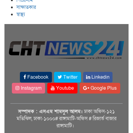
শিরোনাম
সাক্ষাতকার
স্বাস্থ্য
Facebook
Twitter
Linkedin
Instagram
Youtube
Google Plus
সম্পাদক : এসএম শামসুল আলম।
ঢাকা অফিস-১২১
মতিঝিল, ঢাকা-১০০০# রাঙ্গামাটি-অফিস # রিজার্ভ বাজার
রাঙ্গামাটি।