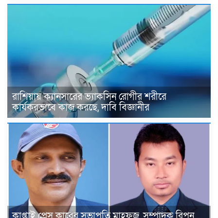
রাশিয়ায় ক্যানসারের ভ্যাকসিন রোগীর শরীরে
কার্যকরভাবে কাজ করছে, দাবি বিজ্ঞানীর
কাপ্তাই প্রেস ক্লাবের সভাপতি মাহফুজ, সম্পাদক রিপন