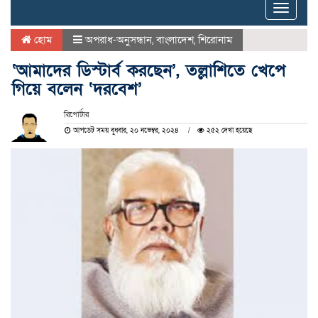
Toggle
naviga
হোম
অপরাধ-অনুসন্ধান
,
বাংলাদেশ
,
শিরোনাম
‘আমাদের ডিস্টার্ব করছেন’, তল্লাশিতে খেপে
গিয়ে বলেন ‘দরবেশ’
রিপোর্টার
আপডেট সময় বুধবার, ২০ নভেম্বর, ২০২৪
২৫২ দেখা হয়েছে