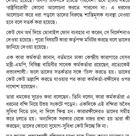
দেওয়া হয়েছে। অবশ্য একসঙ্গে হাঁটতে পারবেন। তবে হাঁটার সময়ে
‘রাষ্ট্রবিরোধী’ কোনো আলোচনা করতে পারবেন না। এ ধরনের
আলোচনা করে ধরা পড়লে তাদের বিরুদ্ধে শাস্তিমূলক ব্যবস্থা নেওয়া
হবে বলে সতর্ক করা হয়েছে।
কেউ যেন অর্থ দিয়ে মোবাইল ফোন ব্যবহার না করেন, সে নির্দেশনাও
দেওয়া হয়েছে। পুরো বিষয়টি কারা কর্তৃপক্ষ মনিটর করছে বলে তাদের
জানিয়ে দেওয়া হয়েছে।
এক কারা কর্মকর্তা জানান, বর্তমানে ঢাকা কেন্দ্রীয় কারাগারে যেসব
মন্ত্রী-এমপি, বিভিন্ন বাহিনীর সাবেক কর্মকর্তারা রয়েছেন, প্রত্যেকেই
প্রভাবশালী। ফলে তাদের সতর্কতার সঙ্গে ‘ডিল’ করতে হয়। তাদের
কেউ কেউ তল্লাশি করতে যাওয়ার পর কারা কর্মকর্তা-রক্ষীদের ওপর
নাখোশ হয়েছেন।
তারা ধমকের সুরেও কথা বলেছেন। তিনি বলেন, কারা কর্মকর্তারা এ
ধরনের বন্দি নিয়ে উভয় সংকটে পড়েন। একদিকে এই বন্দিরা অবৈধ
সুবিধা নিতে চান, না দিলে ক্ষিপ্ত হন। কারারক্ষীদেরও তাদের সমীহ
করে চলতে হয়। অন্যদিকে সরকার থেকে নজর রাখা হয় তারা কী
করছেন; তাদের কোনো সুযোগ-সুবিধা কেউ দিচ্ছে কি না।