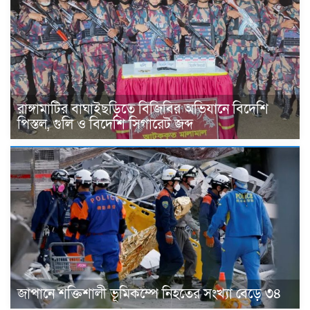
রাঙ্গামাটির বাঘাইছড়িতে বিজিবির অভিযানে বিদেশি
পিস্তল, গুলি ও বিদেশি সিগারেট জব্দ
জাপানে শক্তিশালী ভূমিকম্পে নিহতের সংখ্যা বেড়ে ৩৪