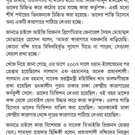
সূত্র জানায়, প্রভাবশালী বন্দিদের মধ্যে যারা নিয়ম-কানুন মানছেন না,
তাদের চিহ্নিত করে কঠোর হতে যাচ্ছে কারা কর্তৃপক্ষ। এরই মধ্যে
শীর্ষ পর্যায়ের তিনজনকে চিহ্নিত করা হয়েছে। তাদের শাস্তি হিসেবে
অন্য একটি কারাগারে পাঠিয়ে দেওয়া হচ্ছে।
জানতে চাইলে আইজি প্রিজনস ব্রিগেডিয়ার জেনারেল সৈয়দ মোহাম্মদ
মোতাহের হোসেন বলেন, ‘আমরা কারাগারে নজরদারি বাড়িয়েছি।
কোনো বন্দি যাতে বিধিবহির্ভূত সুযোগ নিতে না পারেন, সেগুলো
খেয়াল রাখা হচ্ছে।’
খোঁজ নিয়ে জানা গেছে, এর আগে ২০০৭ সালে ওয়ান-ইলেভেনের পর
গ্রেপ্তার হয়েছিলেন সালমান এফ রহমানসহ অনেক প্রভাবশালী।
সালমান এফ রহমান, সাবেক স্বরাষ্ট্রমন্ত্রী মহিউদ্দিন খান আলমগীরকে
রাখা হয়েছিল তৎকালীন পুরান ঢাকার ঢাকা কেন্দ্রীয় কারাগারের
কর্ণফুলী সেলে। তাদের ডিভিশন দেওয়া হয়েছিল। ওই বছর তাদের
কক্ষ থেকে মোবাইল ফোন উদ্ধার করে কারা কর্তৃপক্ষ। এরপর শাস্তি
হিসেবে তাদের ডিভিশন বাতিল করা হয়েছিল। অনেককেই ঢাকা
কেন্দ্রীয় কারাগার থেকে দূরের কারাগারে পাঠিয়ে দেওয়া হয়েছিল।
জানতে চাইলে কারা বিশেষজ্ঞ ও সাবেক ডিআইজি প্রিজনস মেজর
(অব.) শামসুল হায়দার ছিদ্দিকী বলেন, প্রভাবশালী বন্দিদের নিয়ন্ত্রণ