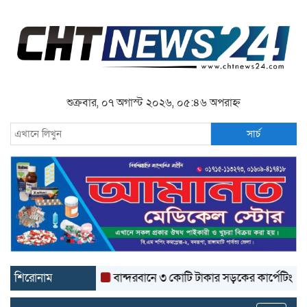
শুক্রবার, ০৭ অগাস্ট ২০২৬, ০৫:৪৬ অপরাহ্ন
সার্চ
শিরোনাম
বান্দরবানে ৩ কোটি টাকার সড়কের কার্পেটিং উঠে যাচ্ছ