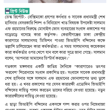
ডেস্ক রির্পোট:- বেক্সিমকো গ্রুপের কর্ণধার ও সাবেক প্রধানমন্ত্রী শেখ
হাসিনার বেসরকারি শিল্প ও বিনিয়োগ খাত বিষয়ক উপদেষ্টা সালমান
এফ রহমানের বিরুদ্ধে মোবাইল ফোন ব্যবহারের সংবাদ প্রকাশের পর
নড়েচড়ে বসেছে কারা কর্তৃপক্ষ। কেরানীগঞ্জের ঢাকা কেন্দ্রীয়
কারাগারে সালমানসহ ডিভিশন পাওয়া ভিআইপি বন্দিদের কক্ষে
তল্লাশি চালিয়েছেন কারা কর্মকর্তারা। এ সময় সালমানসহ কয়েকজন
কারা কর্মকর্তার ওপর খেপে যান বলে কারা সূত্রে জানা গেছে। সালমান
বলেন, ‘আপনারা আমাদের ডিস্টার্ব করছেন।’
গতকাল মঙ্গলবার একটি জাতিয় দৈনিকে “কারাগারেও তৎপর
‘দরবেশ’ শিরোনামে সংবাদ প্রকাশিত হয়। সংবাদে সাবেক প্রধানমন্ত্রী
শেখ হাসিনার সঙ্গে সালমান এফ রহমানের ফোনালাপের তথ্য তুলে
ধরা হয়। এ খবর প্রকাশের পর যেসব কারারক্ষী এতোদিন ভিআইপি
বন্দিদের দায়িত্ব পালন করতেন তাদের সরিয়ে দেওয়া হয়েছে। নতুন
কারারক্ষীদের দায়িত্ব দেওয়া হয়েছে।
এ ছাড়া ভিআইপি বন্দিদের একসঙ্গে গল্প করার ওপর নিষেধাজ্ঞা