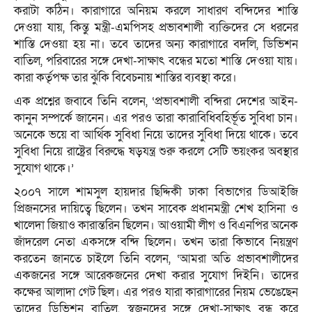
করাটা কঠিন। কারাগারে অনিয়ম করলে সাধারণ বন্দিদের শাস্তি
দেওয়া যায়, কিন্তু মন্ত্রী-এমপিসহ প্রভাবশালী ব্যক্তিদের সে ধরনের
শাস্তি দেওয়া হয় না। তবে তাদের অন্য কারাগারে বদলি, ডিভিশন
বাতিল, পরিবারের সঙ্গে দেখা-সাক্ষাৎ বন্ধের মতো শাস্তি দেওয়া যায়।
কারা কর্তৃপক্ষ তার ঝুঁকি বিবেচনায় শাস্তির ব্যবস্থা করে।
এক প্রশ্নের জবাবে তিনি বলেন, ‘প্রভাবশালী বন্দিরা দেশের আইন-
কানুন সম্পর্কে জানেন। এর পরও তারা কারাবিধিবহির্ভূত সুবিধা চান।
অনেকে ভয়ে বা আর্থিক সুবিধা নিয়ে তাদের সুবিধা দিয়ে থাকে। তবে
সুবিধা নিয়ে রাষ্ট্রের বিরুদ্ধে ষড়যন্ত্র শুরু করলে সেটি ভয়ংকর অবস্থার
সুযোগ থাকে।’
২০০৭ সালে শামসুল হায়দার ছিদ্দিকী ঢাকা বিভাগের ডিআইজি
প্রিজনসের দায়িত্বে ছিলেন। তখন সাবেক প্রধানমন্ত্রী শেখ হাসিনা ও
খালেদা জিয়াও কারান্তরিন ছিলেন। আওয়ামী লীগ ও বিএনপির অনেক
জাঁদরেল নেতা একসঙ্গে বন্দি ছিলেন। তখন তারা কিভাবে নিয়ন্ত্রণ
করতেন জানতে চাইলে তিনি বলেন, ‘আমরা অতি প্রভাবশালীদের
একজনের সঙ্গে আরেকজনের দেখা করার সুযোগ দিইনি। তাদের
কক্ষের আলাদা গেট ছিল। এর পরও যারা কারাগারের নিয়ম ভেঙেছেন
তাদের ডিভিশন বাতিল, স্বজনদের সঙ্গে দেখা-সাক্ষাৎ বন্ধ করে