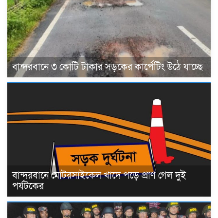
বান্দরবানে ৩ কোটি টাকার সড়কের কার্পেটিং উঠে যাচ্ছে
বান্দরবানে মোটরসাইকেল খাদে পড়ে প্রাণ গেল দুই
পর্যটকের